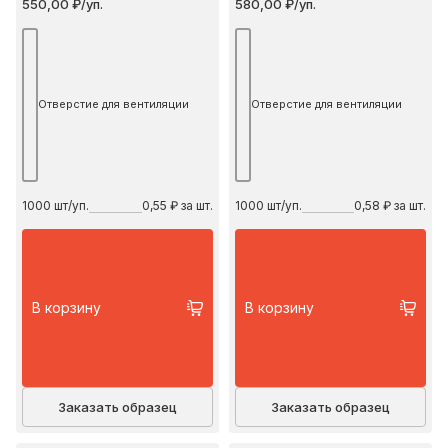
550,00 ₽/уп.
580,00 ₽/уп.
Отверстие для вентиляции
Отверстие для вентиляции
1000
шт/уп.
0,55 ₽ за шт.
1000
шт/уп.
0,58 ₽ за шт.
В корзину
В корзину
Заказать образец
Заказать образец