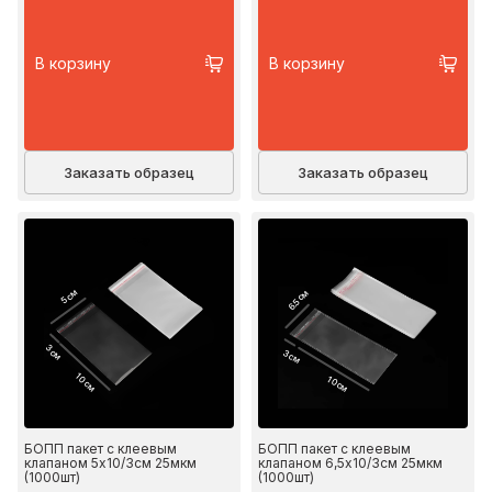
В корзину
В корзину
Заказать образец
Заказать образец
5 см
6.5 см
3 см
3 см
10 см
10 см
БОПП пакет с клеевым
БОПП пакет с клеевым
клапаном 5х10/3см 25мкм
клапаном 6,5х10/3см 25мкм
(1000шт)
(1000шт)