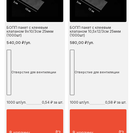
3 см
3 см
10 см
12 см
БОПП пакет с клеевым
БОПП пакет с клеевым
клапаном 9х10/3см 25мкм
клапаном 10,5х12/3см 25мкм
(1000шт)
(1000шт)
540,00 ₽/уп.
580,00 ₽/уп.
Отверстие для вентиляции
Отверстие для вентиляции
1000
шт/уп.
0,54 ₽ за шт.
1000
шт/уп.
0,58 ₽ за шт.
В корзину
В корзину