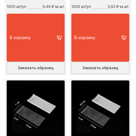
1000
шт/уп.
0,49 ₽ за шт.
1000
шт/уп.
0,52 ₽ за шт.
В корзину
В корзину
Заказать образец
Заказать образец
8.5 см
7 см
3 см
3 см
10 см
10 см