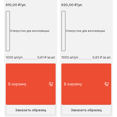
610,00 ₽/уп.
620,00 ₽/уп.
Отверстие для вентиляции
Отверстие для вентиляции
1000
шт/уп.
0,61 ₽ за шт.
1000
шт/уп.
0,62 ₽ за шт.
В корзину
В корзину
Заказать образец
Заказать образец