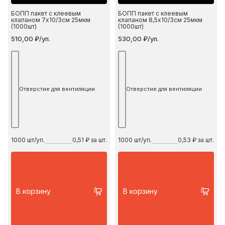
БОПП пакет с клеевым
БОПП пакет с клеевым
клапаном 7х10/3см 25мкм
клапаном 8,5х10/3см 25мкм
(1000шт)
(1000шт)
510,00 ₽/уп.
530,00 ₽/уп.
Отверстие для вентиляции
Отверстие для вентиляции
1000
шт/уп.
0,51 ₽ за шт.
1000
шт/уп.
0,53 ₽ за шт.
В корзину
В корзину