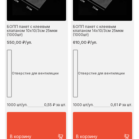
3 см
3 см
10 см
10 см
БОПП пакет с клеевым
БОПП пакет с клеевым
клапаном 10х10/3см 25мкм
клапаном 14х10/3см 25мкм
(1000шт)
(1000шт)
550,00 ₽/уп.
610,00 ₽/уп.
Отверстие для вентиляции
Отверстие для вентиляции
1000
шт/уп.
0,55 ₽ за шт.
1000
шт/уп.
0,61 ₽ за шт.
В корзину
В корзину