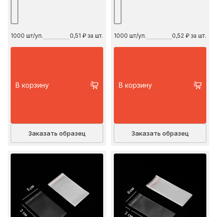
1000
шт/уп.
0,51 ₽ за шт.
1000
шт/уп.
0,52 ₽ за шт.
В корзину
В корзину
Заказать образец
Заказать образец
5 см
6 см
2 см
2 см