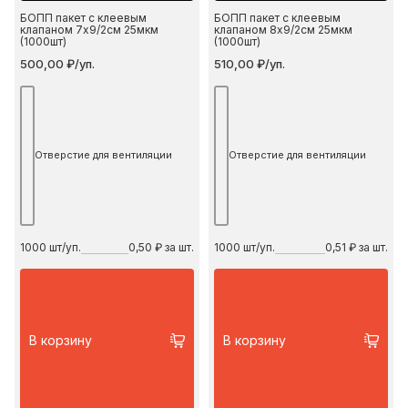
БОПП пакет с клеевым
БОПП пакет с клеевым
клапаном 7х9/2см 25мкм
клапаном 8х9/2см 25мкм
(1000шт)
(1000шт)
500,00 ₽/уп.
510,00 ₽/уп.
Отверстие для вентиляции
Отверстие для вентиляции
1000
шт/уп.
0,50 ₽ за шт.
1000
шт/уп.
0,51 ₽ за шт.
В корзину
В корзину