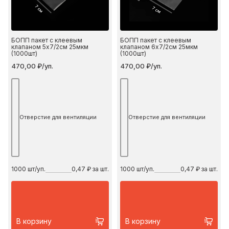
7 см
7 см
БОПП пакет с клеевым
БОПП пакет с клеевым
клапаном 5х7/2см 25мкм
клапаном 6х7/2см 25мкм
(1000шт)
(1000шт)
470,00 ₽/уп.
470,00 ₽/уп.
Отверстие для вентиляции
Отверстие для вентиляции
1000
шт/уп.
0,47 ₽ за шт.
1000
шт/уп.
0,47 ₽ за шт.
В корзину
В корзину