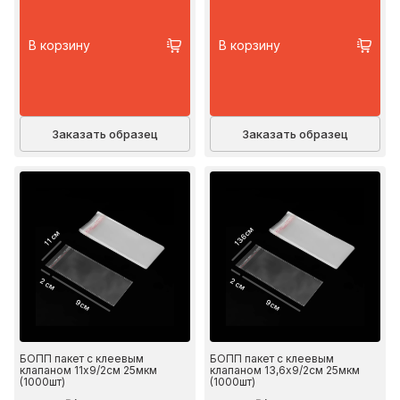
В корзину
В корзину
Заказать образец
Заказать образец
13.6 см
11 см
2 см
2 см
9 см
9 см
БОПП пакет с клеевым
БОПП пакет с клеевым
клапаном 11х9/2см 25мкм
клапаном 13,6х9/2см 25мкм
(1000шт)
(1000шт)