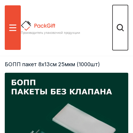
Меню
Поиск
Производитель упаковочной продукции
БОПП пакет 8х13см 25мкм (1000шт)