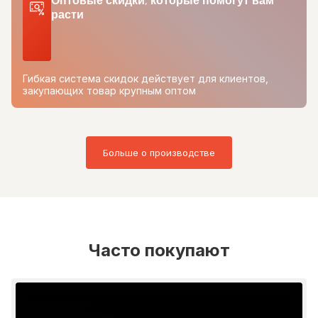
Оптовые скидки, которые помогут вам
расти
Гибкая система скидок действует для клиентов,
закупающих товар крупным оптом
Больше о производстве
Часто покупают