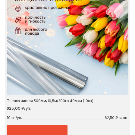
Пленка чистая 500мм/10,5м/200гр 40мкм (10шт)
625,00 ₽/уп.
10
шт/уп.
62,50 ₽ за шт.