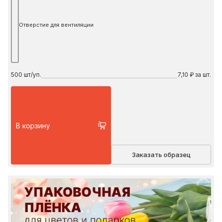
Отверстие для вентиляции
500
шт/уп.
7,10 ₽ за шт.
В корзину
Заказать образец