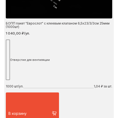
3 см
БОПП пакет "Еврослот" с клеевым клапаном 6,5х23/3/3см 25мкм
(1000шт)
1 040,00 ₽/уп.
Отверстие для вентиляции
1000
шт/уп.
1,04 ₽ за шт.
В корзину