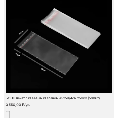
45 см
4 см
58 см
БОПП пакет с клеевым клапаном 45х58/4см 25мкм (500шт)
3 550,00 ₽/уп.