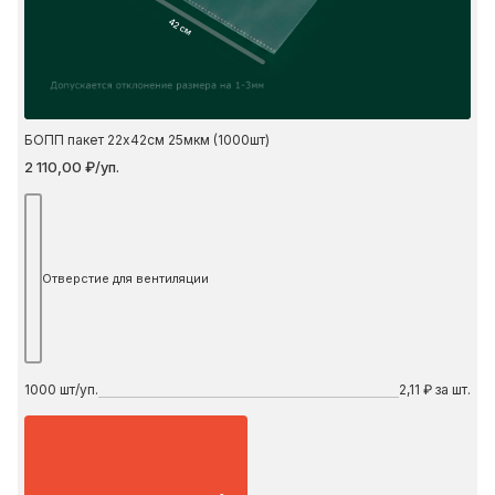
42 см
БОПП пакет 22х42см 25мкм (1000шт)
2 110,00 ₽/уп.
Отверстие для вентиляции
1000
шт/уп.
2,11 ₽ за шт.