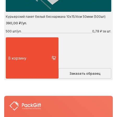
Курьерский пакет белый без кармана 10х15/4см 50мкм (500шт)
390,00 ₽/уп.
500
шт/уп.
0,78 ₽ за шт.
В корзину
Заказать образец