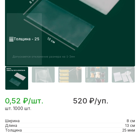
8 см
13 см
Толщина - 25
0,52 ₽/шт.
520 ₽/уп.
шт. 1000 шт.
Ширина
8 см
Длина
13 см
Толщина
25 мкм