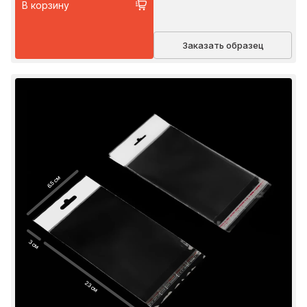
В корзину
Заказать образец
6.5 см
3 см
23 см