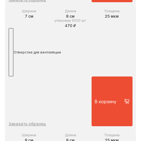
Ширина
Длина
Толщина
7 см
8 см
25 мкм
упаковка 1000 шт.
470 ₽
Отверстие для вентиляции
В корзину
Заказать образец
Ширина
Длина
Толщина
8 см
8 см
25 мкм