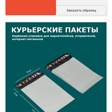
Заказать образец
10 см
4 см
15 см