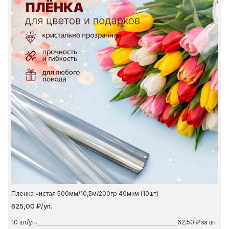
Пленка чистая 500мм/10,5м/200гр 40мкм (10шт)
625,00 ₽/уп.
10
шт/уп.
62,50 ₽ за шт.