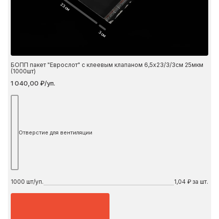
23 см
3 см
БОПП пакет "Еврослот" с клеевым клапаном 6,5х23/3/3см 25мкм
(1000шт)
1 040,00 ₽/уп.
Отверстие для вентиляции
1000
шт/уп.
1,04 ₽ за шт.