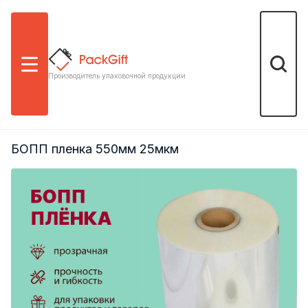
Меню
Поиск
Производитель упаковочной продукции
БОПП пленка 550мм 25мкм