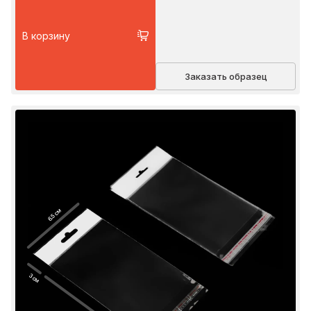
В корзину
Заказать образец
6.5 см
3 см