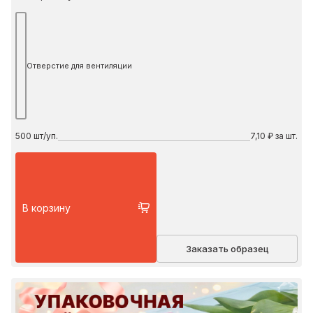
Отверстие для вентиляции
500
шт/уп.
7,10 ₽ за шт.
В корзину
Заказать образец