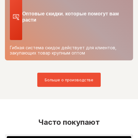
Оптовые скидки, которые помогут вам
расти
Гибкая система скидок действует для клиентов,
закупающих товар крупным оптом
Больше о производстве
Часто покупают