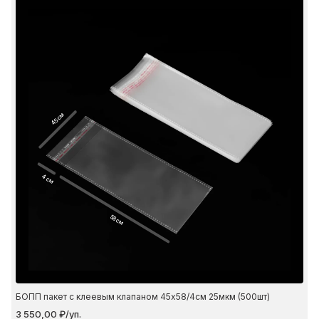
45 см
4 см
58 см
БОПП пакет с клеевым клапаном 45х58/4см 25мкм (500шт)
3 550,00 ₽/уп.