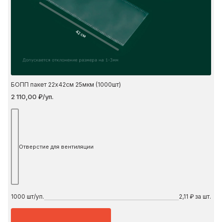
42 см
БОПП пакет 22х42см 25мкм (1000шт)
2 110,00 ₽/уп.
Отверстие для вентиляции
1000
шт/уп.
2,11 ₽ за шт.