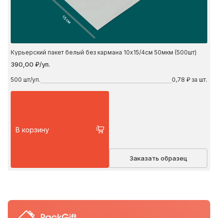
15 см
Курьерский пакет белый без кармана 10х15/4см 50мкм (500шт)
390,00 ₽/уп.
500
шт/уп.
0,78 ₽ за шт.
В корзину
Заказать образец