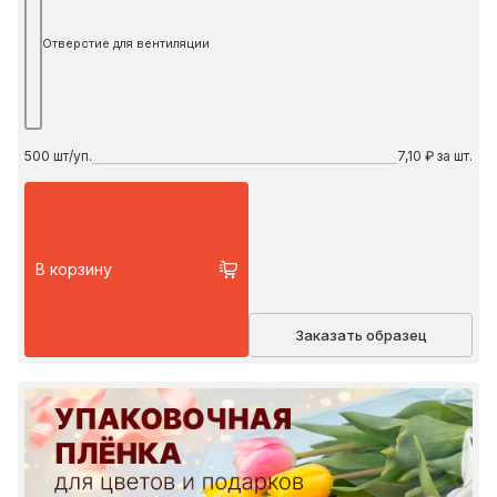
Отверстие для вентиляции
500
шт/уп.
7,10 ₽ за шт.
В корзину
Заказать образец