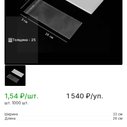
3 см
26 см
Толщина - 25
1,54 ₽/шт.
1 540 ₽/уп.
шт. 1000 шт.
Ширина
22 см
Длина
26 см
Подробнее