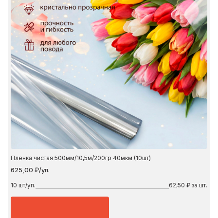
Пленка чистая 500мм/10,5м/200гр 40мкм (10шт)
625,00 ₽/уп.
10
шт/уп.
62,50 ₽ за шт.