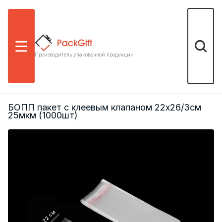
Меню
Поиск
Производитель упаковочной продукции
БОПП пакет с клеевым клапаном 22х26/3см
25мкм (1000шт)
22 см