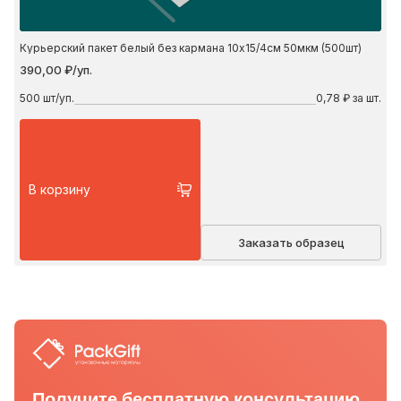
Курьерский пакет белый без кармана 10х15/4см 50мкм (500шт)
390,00 ₽/уп.
500
шт/уп.
0,78 ₽ за шт.
В корзину
Заказать образец
Получите бесплатную консультацию