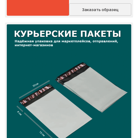
Заказать образец
10 см
4 см
15 см