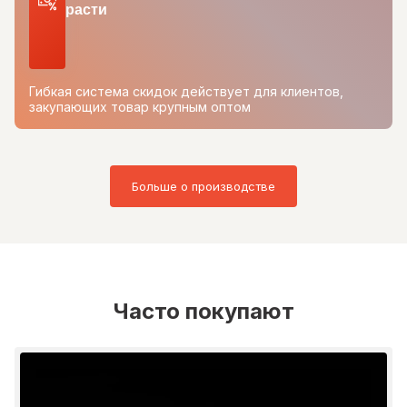
расти
Гибкая система скидок действует для клиентов,
закупающих товар крупным оптом
Больше о производстве
Часто покупают