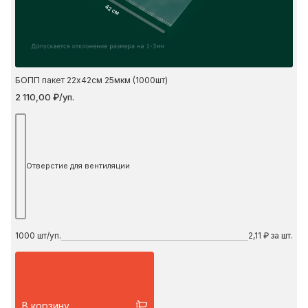
42 см
БОПП пакет 22х42см 25мкм (1000шт)
2 110,00 ₽/уп.
Отверстие для вентиляции
1000
шт/уп.
2,11 ₽ за шт.
В корзину