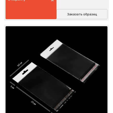
Заказать образец
6.5 см
3 см
23 см