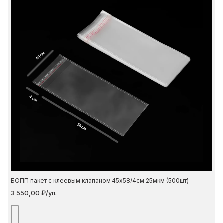
45 см
4 см
58 см
БОПП пакет с клеевым клапаном 45х58/4см 25мкм (500шт)
3 550,00 ₽/уп.