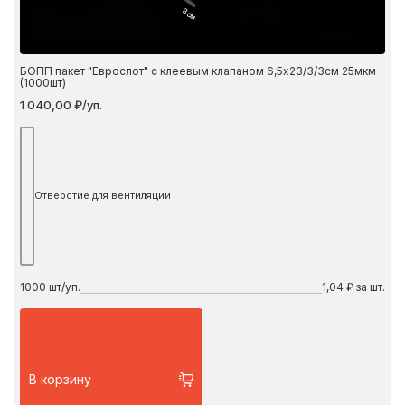
3 см
БОПП пакет "Еврослот" с клеевым клапаном 6,5х23/3/3см 25мкм
(1000шт)
1 040,00 ₽/уп.
Отверстие для вентиляции
1000
шт/уп.
1,04 ₽ за шт.
В корзину