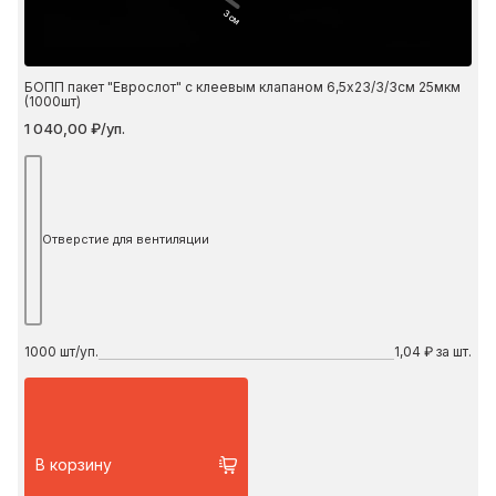
3 см
БОПП пакет "Еврослот" с клеевым клапаном 6,5х23/3/3см 25мкм
(1000шт)
1 040,00 ₽/уп.
Отверстие для вентиляции
1000
шт/уп.
1,04 ₽ за шт.
В корзину