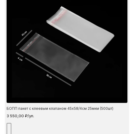
45 см
4 см
58 см
БОПП пакет с клеевым клапаном 45х58/4см 25мкм (500шт)
3 550,00 ₽/уп.