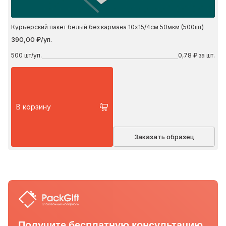
Курьерский пакет белый без кармана 10х15/4см 50мкм (500шт)
390,00 ₽/уп.
500
шт/уп.
0,78 ₽ за шт.
В корзину
Заказать образец
Получите бесплатную консультацию