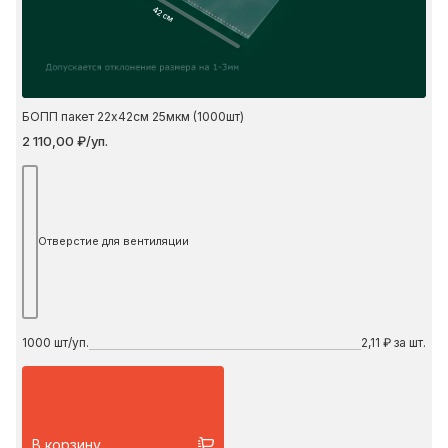
42 см
БОПП пакет 22х42см 25мкм (1000шт)
2 110,00 ₽/уп.
Отверстие для вентиляции
1000
шт/уп.
2,11 ₽ за шт.
В корзину