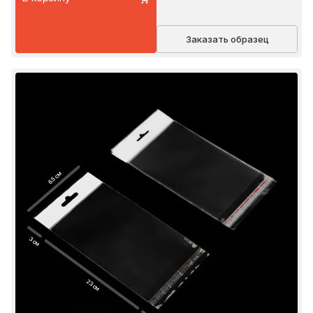
Заказать образец
6.5 см
3 см
23 см