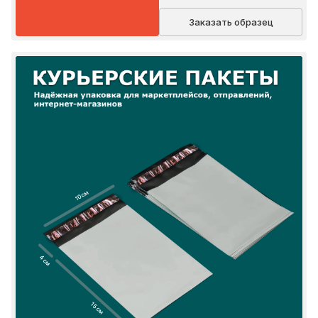
Заказать образец
10 см
4 см
15 см