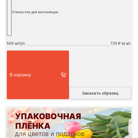
Отверстие для вентиляции
500
шт/уп.
7,10 ₽ за шт.
В корзину
Заказать образец