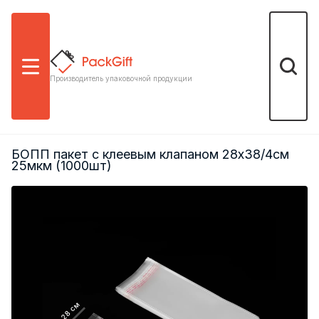
Меню
Поиск
Производитель упаковочной продукции
БОПП пакет с клеевым клапаном 28х38/4см
25мкм (1000шт)
28 см