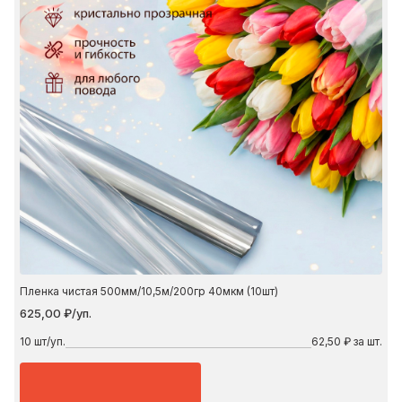
Пленка чистая 500мм/10,5м/200гр 40мкм (10шт)
625,00 ₽/уп.
10
шт/уп.
62,50 ₽ за шт.