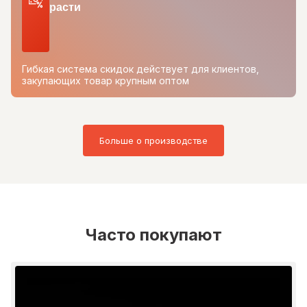
расти
Гибкая система скидок действует для клиентов,
закупающих товар крупным оптом
Больше о производстве
Часто покупают