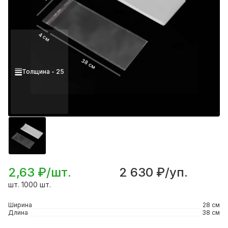
4 см
38 см
Толщина - 25
2,63 ₽/шт.
2 630 ₽/уп.
шт. 1000 шт.
Ширина
28 см
Длина
38 см
Подробнее