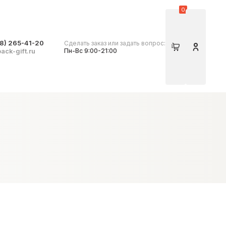
0
8) 265-41-20
Сделать заказ или задать вопрос:
Корзина
Личный 
ack-gift.ru
Пн-Вс 9:00-21:00