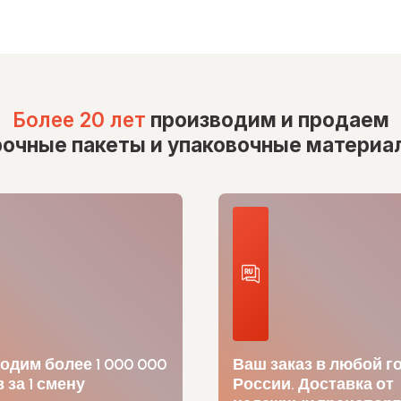
Более 20 лет
производим и продаем
рочные пакеты и упаковочные материа
одим более 1 000 000
Ваш заказ в любой г
 за 1 смену
России. Доставка от