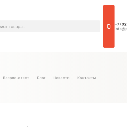
овара
+7 (92
info@p
Вопрос-ответ
Блог
Новости
Контакты