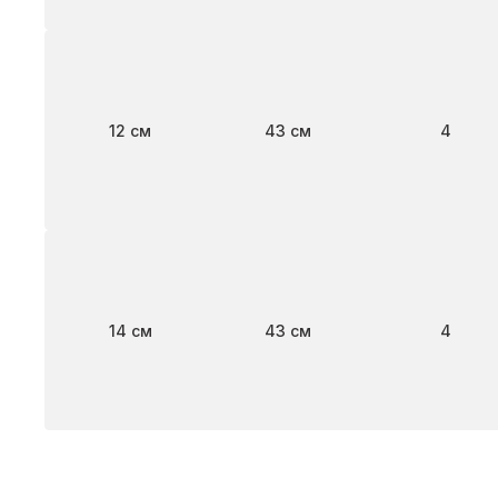
Ширина
Длина
Клапан
12 см
43 см
4
Ширина
Длина
Клапан
14 см
43 см
4