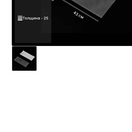
43 см
Толщина - 25