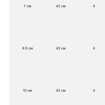
Ширина
Длина
Клапан
7 см
43 см
4
Ширина
Длина
Клапан
8.6 см
43 см
4
Ширина
Длина
Клапан
10 см
43 см
4