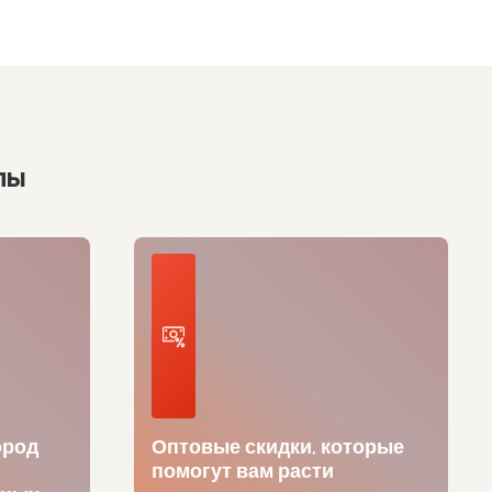
лы
ород
Оптовые скидки, которые
помогут вам расти