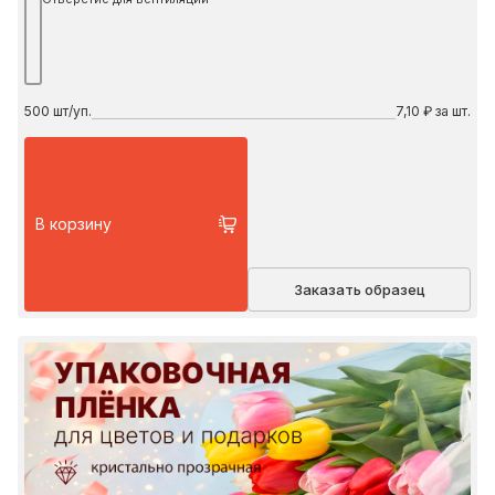
500
шт/уп.
7,10 ₽ за шт.
В корзину
Заказать образец