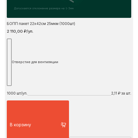
БОПП пакет 22х42см 25мкм (1000шт)
2 110,00 ₽/уп.
Отверстие для вентиляции
1000
шт/уп.
2,11 ₽ за шт.
В корзину