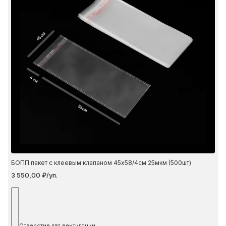
45 см
4 см
58 см
БОПП пакет с клеевым клапаном 45х58/4см 25мкм (500шт)
3 550,00 ₽/уп.
Отверстие для вентиляции