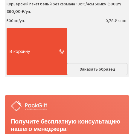
Курьерский пакет белый без кармана 10х15/4см 50мкм (500шт)
390,00 ₽/уп.
500
шт/уп.
0,78 ₽ за шт.
В корзину
Заказать образец
Получите бесплатную консультацию
нашего менеджера!