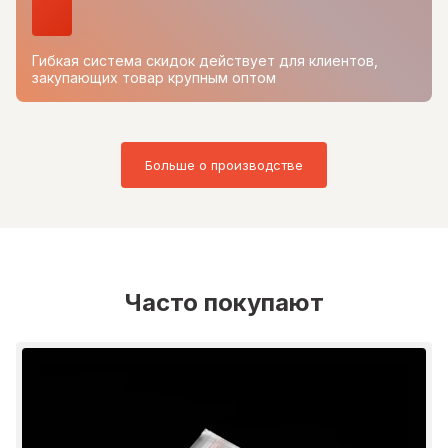
Гибкая система скидок действует для клиентов,
закупающих товар крупным оптом
Больше о производстве
Часто покупают