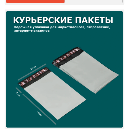
10 см
4 см
15 см