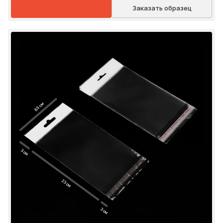
Заказать образец
6.5 см
3 см
23 см
3 см