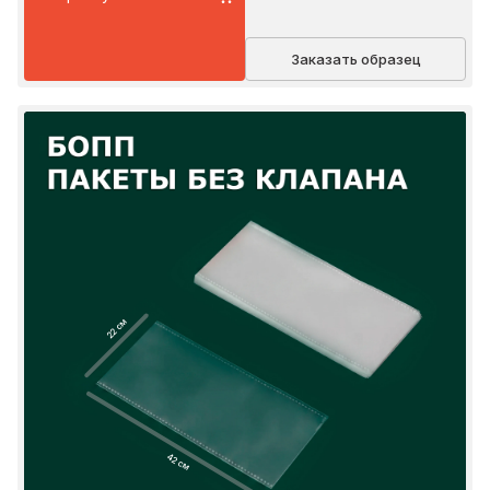
Заказать образец
22 см
42 см