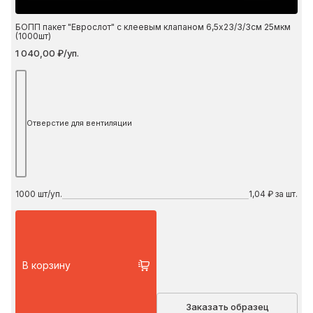
БОПП пакет "Еврослот" с клеевым клапаном 6,5х23/3/3см 25мкм
(1000шт)
1 040,00 ₽/уп.
Отверстие для вентиляции
1000
шт/уп.
1,04 ₽ за шт.
В корзину
Заказать образец