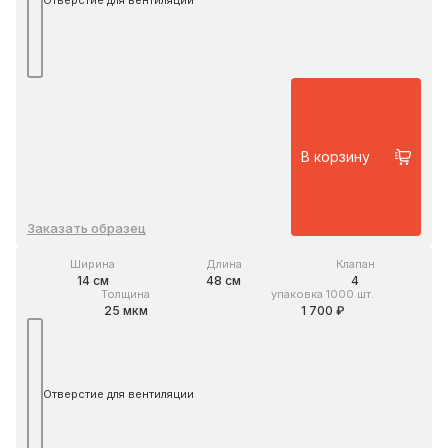
Отверстие для вентиляции
В корзину
Заказать образец
Ширина
Длина
Клапан
14 см
48 см
4
Толщина
упаковка 1000 шт.
25 мкм
1 700 ₽
Отверстие для вентиляции