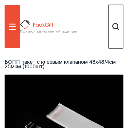
Меню
Поиск
Производитель упаковочной продукции
БОПП пакет с клеевым клапаном 48х48/4см
25мкм (1000шт)
48 см