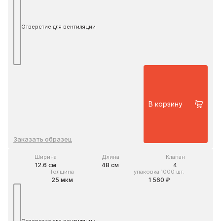
Отверстие для вентиляции
В корзину
Заказать образец
Ширина
Длина
Клапан
12.6 см
48 см
4
Толщина
упаковка 1000 шт.
25 мкм
1 560 ₽