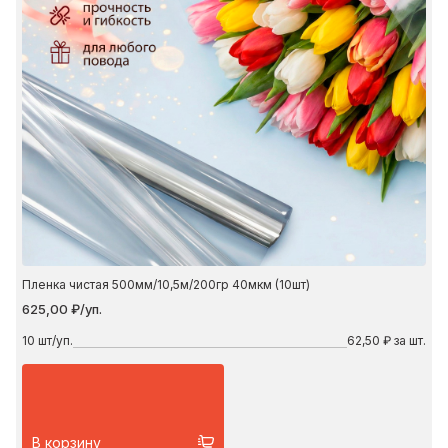
Пленка чистая 500мм/10,5м/200гр 40мкм (10шт)
625,00 ₽/уп.
10
шт/уп.
62,50 ₽ за шт.
В корзину