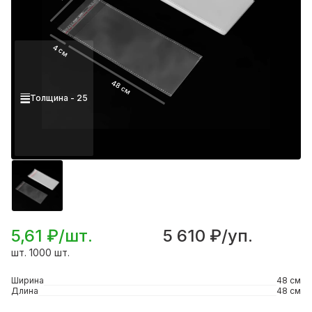
4 см
48 см
Толщина - 25
5,61 ₽/шт.
5 610 ₽/уп.
шт. 1000 шт.
Ширина
48 см
Длина
48 см
Подробнее