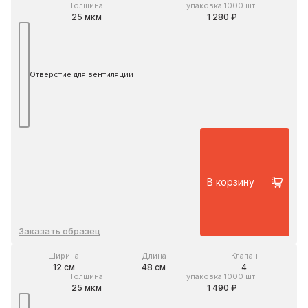
Толщина
упаковка 1000 шт.
25 мкм
1 280 ₽
Отверстие для вентиляции
В корзину
Заказать образец
Ширина
Длина
Клапан
12 см
48 см
4
Толщина
упаковка 1000 шт.
25 мкм
1 490 ₽