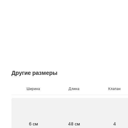
Другие размеры
Ширина
Длина
Клапан
Ширина
Длина
Клапан
6 см
48 см
4