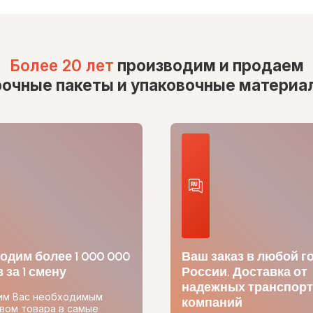
Более 20 лет
производим и продаем
рочные пакеты и упаковочные материа
одим более 1 000 000
Ваш заказ в любой г
 за 1 смену
России. Доставка от
надежных транспор
им Вас необходимым
компаний
вом товара в самые