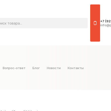
овара
+7 (92
info@p
Вопрос-ответ
Блог
Новости
Контакты