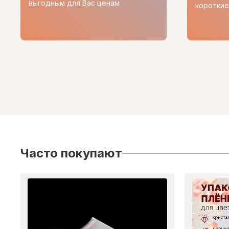
выгодным для Вас ценам
короткие
Часто покупают