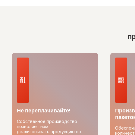
п
Не переплачивайте!
Произв
пакетов
Собственное производство
позволяет нам
Обеспеч
реализовывать продукцию по
количест