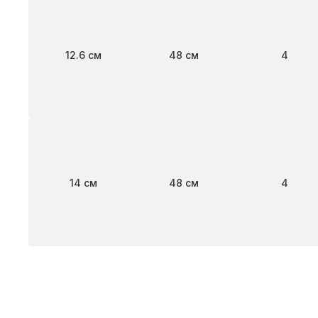
Ширина
Длина
Клапан
12.6 см
48 см
4
Ширина
Длина
Клапан
14 см
48 см
4