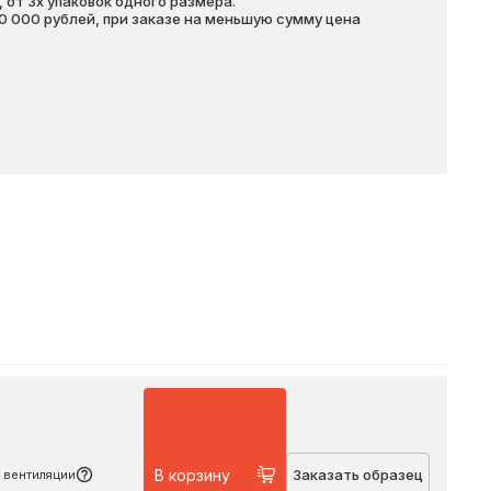
 от 3х упаковок одного размера.
20 000 рублей, при заказе на меньшую сумму цена
Подробнее
В корзину
Заказать образец
 вентиляции