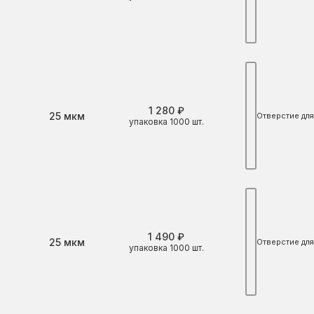
1 280 ₽
Толщина
25 мкм
Отверстие для
упаковка 1000 шт.
1 490 ₽
Толщина
25 мкм
Отверстие для
упаковка 1000 шт.