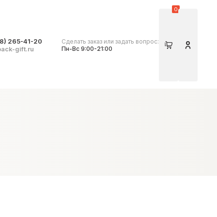
0
8) 265-41-20
Сделать заказ или задать вопрос:
Корзина
Личный 
ack-gift.ru
Пн-Вс 9:00-21:00