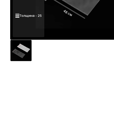
48 см
Толщина - 25