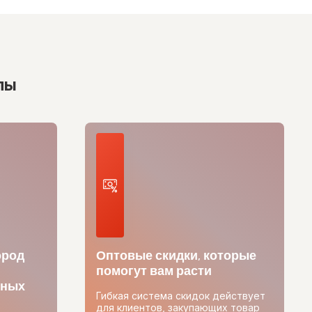
лы
ород
Оптовые скидки, которые
помогут вам расти
тных
Гибкая система скидок действует
для клиентов, закупающих товар