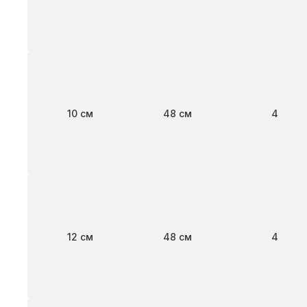
Ширина
Длина
Клапан
10 см
48 см
4
Ширина
Длина
Клапан
12 см
48 см
4