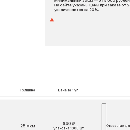
Минимальный заказ — от 5 000 рублей,
На сайте указаны цены при заказе от 
увеличивается на 20%.
Толщина
Цена за 1 уп.
840 ₽
Толщина
25 мкм
Отверстие для
упаковка 1000 шт.