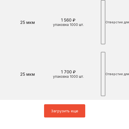
1 560 ₽
Толщина
25 мкм
Отверстие для
упаковка 1000 шт.
1 700 ₽
Толщина
25 мкм
Отверстие для
упаковка 1000 шт.
Загрузить еще