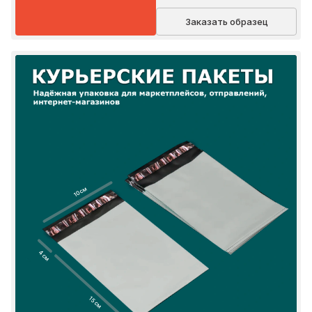
Заказать образец
10 см
4 см
15 см