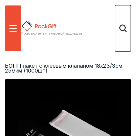
Меню
Поиск
Производитель упаковочной продукции
БОПП пакет с клеевым клапаном 18х23/3см
25мкм (1000шт)
18 см