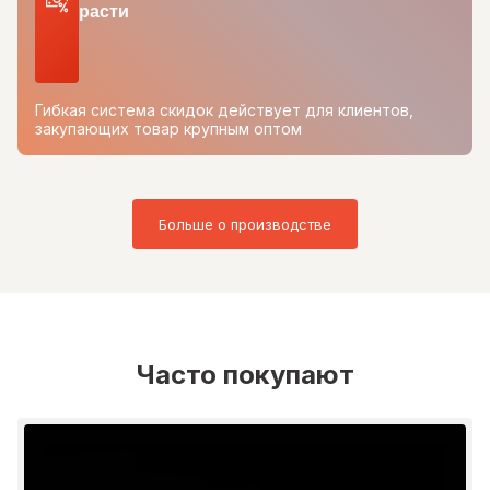
расти
Гибкая система скидок действует для клиентов,
закупающих товар крупным оптом
Больше о производстве
Часто покупают