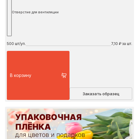
Отверстие для вентиляции
500
шт/уп.
7,10 ₽ за шт.
В корзину
Заказать образец