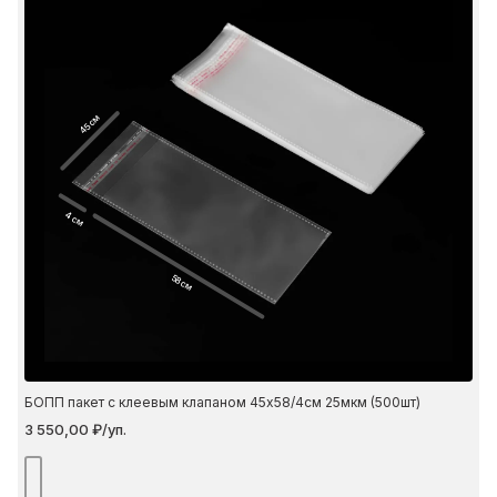
45 см
4 см
58 см
БОПП пакет с клеевым клапаном 45х58/4см 25мкм (500шт)
3 550,00 ₽/уп.