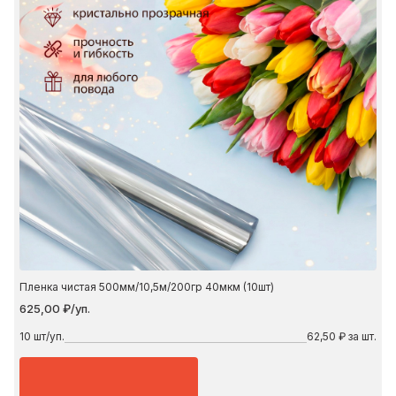
Пленка чистая 500мм/10,5м/200гр 40мкм (10шт)
625,00 ₽/уп.
10
шт/уп.
62,50 ₽ за шт.