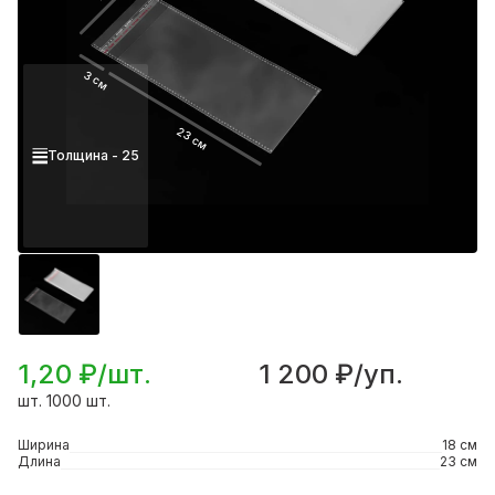
3 см
23 см
Толщина - 25
1,20 ₽/шт.
1 200 ₽/уп.
шт. 1000 шт.
Ширина
18 см
Длина
23 см
Подробнее