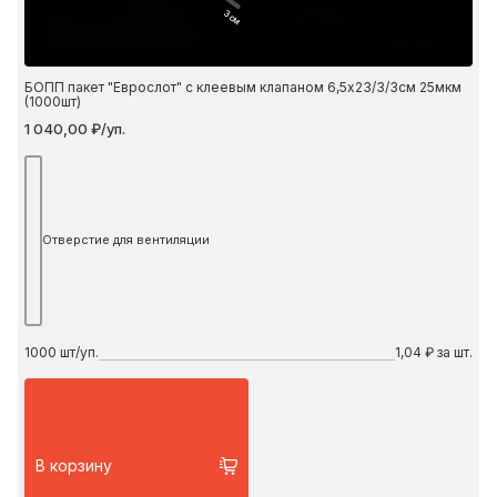
3 см
БОПП пакет "Еврослот" с клеевым клапаном 6,5х23/3/3см 25мкм
(1000шт)
1 040,00 ₽/уп.
Отверстие для вентиляции
1000
шт/уп.
1,04 ₽ за шт.
В корзину