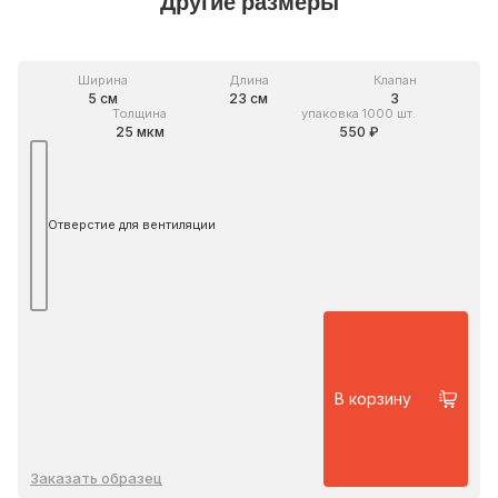
Другие размеры
Ширина
Длина
Клапан
5 см
23 см
3
Толщина
упаковка 1000 шт.
25 мкм
550 ₽
Отверстие для вентиляции
В корзину
Заказать образец