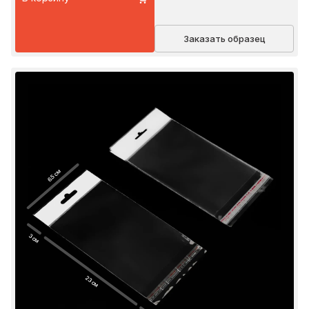
Заказать образец
6.5 см
3 см
23 см