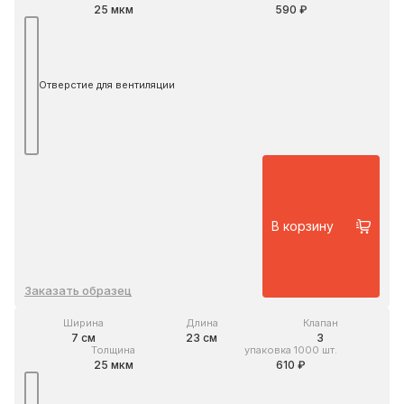
25 мкм
590 ₽
Отверстие для вентиляции
В корзину
Заказать образец
Ширина
Длина
Клапан
7 см
23 см
3
Толщина
упаковка 1000 шт.
25 мкм
610 ₽