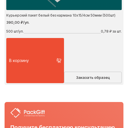
Курьерский пакет белый без кармана 10х15/4см 50мкм (500шт)
390,00 ₽/уп.
500
шт/уп.
0,78 ₽ за шт.
В корзину
Заказать образец
Получите бесплатную консультацию