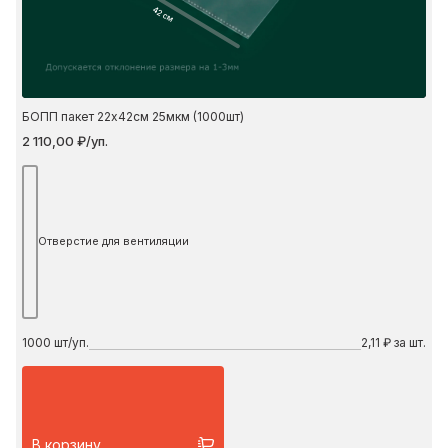
42 см
БОПП пакет 22х42см 25мкм (1000шт)
2 110,00 ₽/уп.
Отверстие для вентиляции
1000
шт/уп.
2,11 ₽ за шт.
В корзину