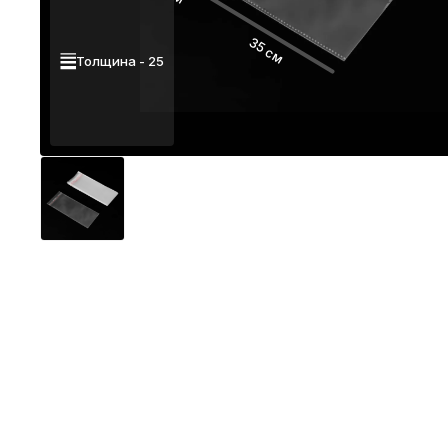
35 см
Толщина - 25