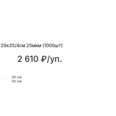
 29х35/4см 25мкм (1000шт)
2 610 ₽/уп.
29 см
35 см