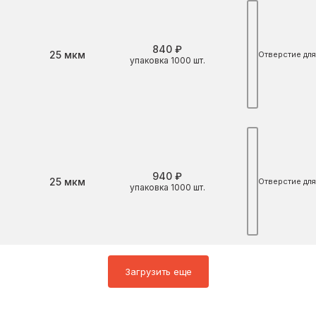
840 ₽
Толщина
25 мкм
Отверстие для
упаковка 1000 шт.
940 ₽
Толщина
25 мкм
Отверстие для
упаковка 1000 шт.
Загрузить еще