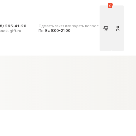
0
8) 265-41-20
Сделать заказ или задать вопрос:
Корзина
Личный 
ack-gift.ru
Пн-Вс 9:00-21:00