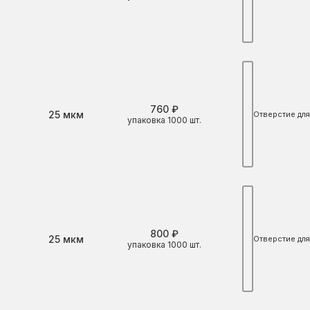
760 ₽
Толщина
25 мкм
Отверстие для
упаковка 1000 шт.
800 ₽
Толщина
25 мкм
Отверстие для
упаковка 1000 шт.