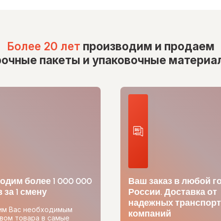
Более 20 лет
производим и продаем
рочные пакеты и упаковочные материа
одим более 1 000 000
Ваш заказ в любой г
 за 1 смену
России. Доставка от
надежных транспор
им Вас необходимым
компаний
вом товара в самые