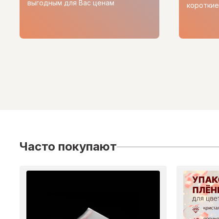
выгодным для Вас ценам
короткие
Часто покупают