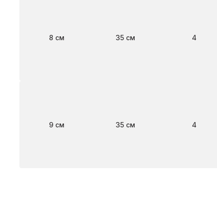
Ширина
Длина
Клапан
8 см
35 см
4
Ширина
Длина
Клапан
9 см
35 см
4