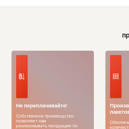
п
Не переплачивайте!
Произв
пакетов
Собственное производство
позволяет нам
Обеспеч
реализовывать продукцию по
количест