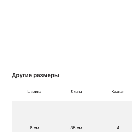
Другие размеры
Ширина
Длина
Клапан
Ширина
Длина
Клапан
6 см
35 см
4