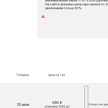
Минимальный заказ — от 5 000 рублей,
На сайте указаны цены при заказе от 
увеличивается на 20%.
Толщина
Цена за 1 уп.
690 ₽
Толщина
25 мкм
Отверстие для
упаковка 1000 шт.