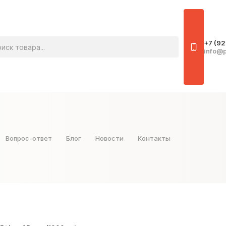
овара
+7 (92
info@p
Вопрос-ответ
Блог
Новости
Контакты