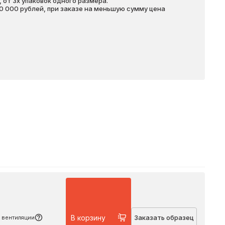
 от 3х упаковок одного размера.
20 000 рублей, при заказе на меньшую сумму цена
Подробнее
В корзину
Заказать образец
 вентиляции