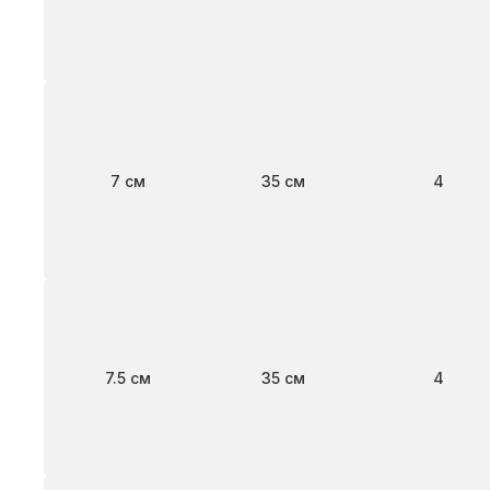
Ширина
Длина
Клапан
7 см
35 см
4
Ширина
Длина
Клапан
7.5 см
35 см
4