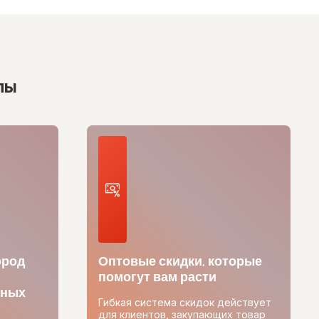
лы
ород
Оптовые скидки, которые
помогут вам расти
тных
Гибкая система скидок действует
для клиентов, закупающих товар