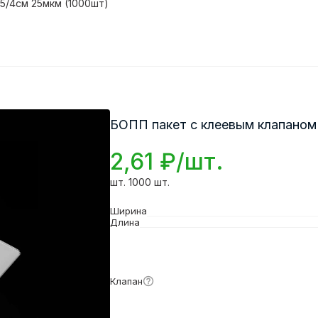
5/4см 25мкм (1000шт)
БОПП пакет с клеевым клапаном
2,61 ₽/шт.
шт. 1000 шт.
Ширина
Длина
Подробнее
Клапан