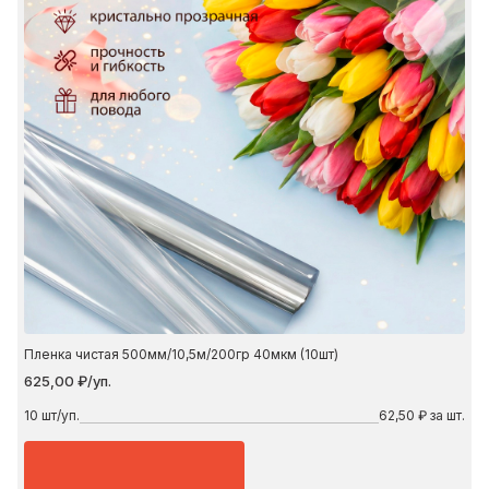
Пленка чистая 500мм/10,5м/200гр 40мкм (10шт)
625,00 ₽/уп.
10
шт/уп.
62,50 ₽ за шт.