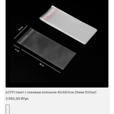
45 см
4 см
58 см
БОПП пакет с клеевым клапаном 45х58/4см 25мкм (500шт)
3 550,00 ₽/уп.