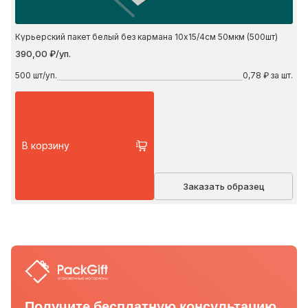
Курьерский пакет белый без кармана 10х15/4см 50мкм (500шт)
390,00 ₽/уп.
500
шт/уп.
0,78 ₽ за шт.
В корзину
Заказать образец
Получите бесплатную консультацию