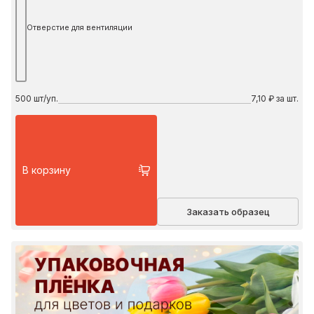
Отверстие для вентиляции
500
шт/уп.
7,10 ₽ за шт.
В корзину
Заказать образец