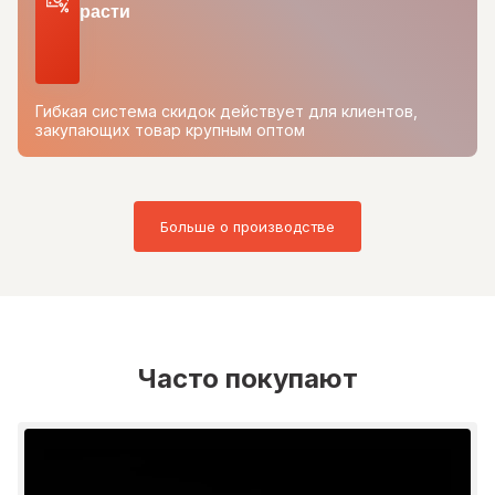
расти
Гибкая система скидок действует для клиентов,
закупающих товар крупным оптом
Больше о производстве
Часто покупают