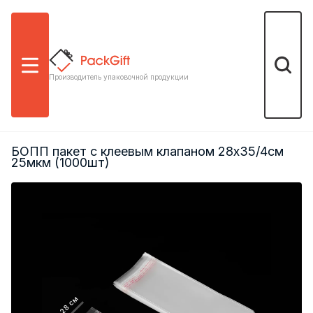
Меню
Поиск
Производитель упаковочной продукции
БОПП пакет с клеевым клапаном 28х35/4см
25мкм (1000шт)
28 см