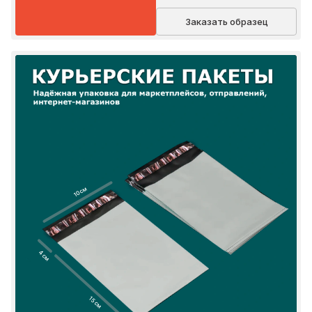
Заказать образец
10 см
4 см
15 см