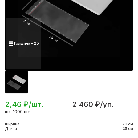
4 см
35 см
Толщина - 25
2,46 ₽/шт.
2 460 ₽/уп.
шт. 1000 шт.
Ширина
28 см
Длина
35 см
Подробнее