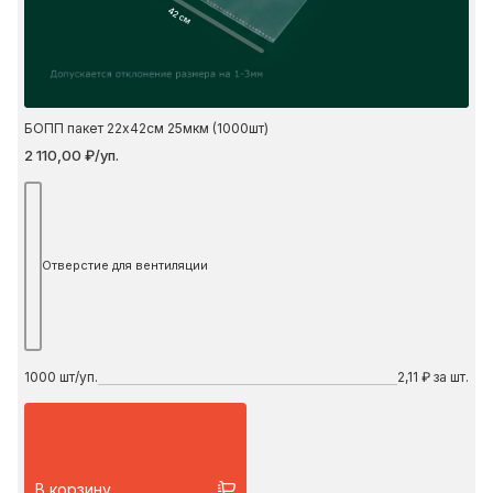
42 см
БОПП пакет 22х42см 25мкм (1000шт)
2 110,00 ₽/уп.
Отверстие для вентиляции
1000
шт/уп.
2,11 ₽ за шт.
В корзину