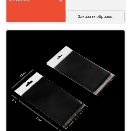
Заказать образец
6.5 см
3 см
23 см