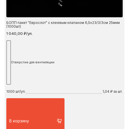
3 см
БОПП пакет "Еврослот" с клеевым клапаном 6,5х23/3/3см 25мкм
(1000шт)
1 040,00 ₽/уп.
Отверстие для вентиляции
1000
шт/уп.
1,04 ₽ за шт.
В корзину