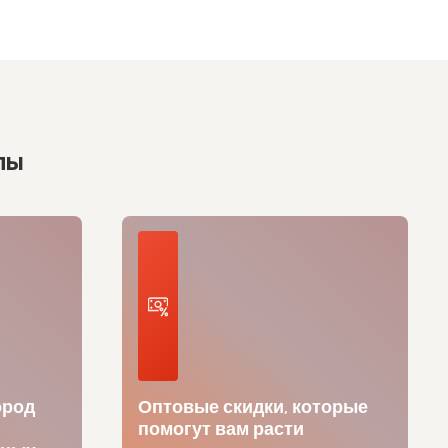
лы
ород
Оптовые скидки, которые
помогут вам расти