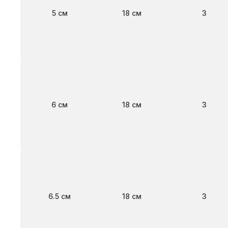
Ширина
Длина
Клапан
5 см
18 см
3
Ширина
Длина
Клапан
6 см
18 см
3
Ширина
Длина
Клапан
6.5 см
18 см
3