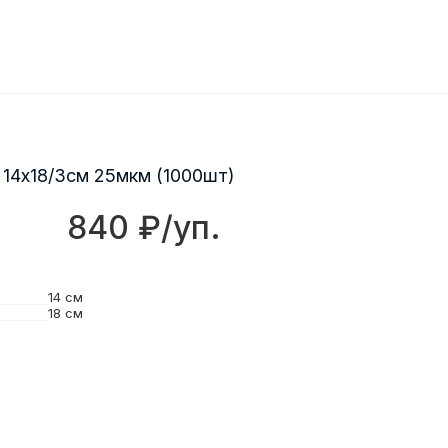
14х18/3см 25мкм (1000шт)
840 ₽/уп.
14 см
18 см