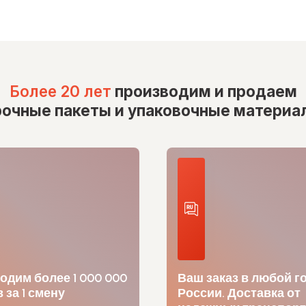
Более 20 лет
производим и продаем
рочные пакеты и упаковочные материа
одим более 1 000 000
Ваш заказ в любой г
 за 1 смену
России. Доставка от