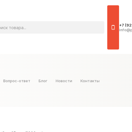
овара
+7 (92
info@p
Вопрос-ответ
Блог
Новости
Контакты