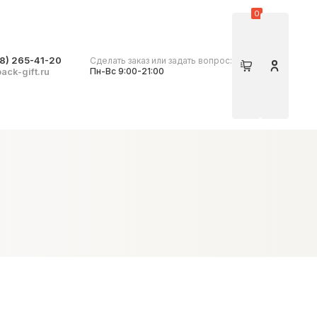
0
8) 265-41-20
Сделать заказ или задать вопрос:
Корзина
Личный 
ack-gift.ru
Пн-Вс 9:00-21:00