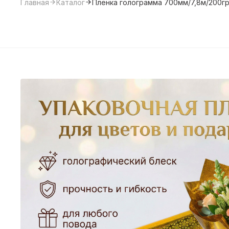
Главная
Каталог
Пленка голограмма 700мм/7,8м/200гр