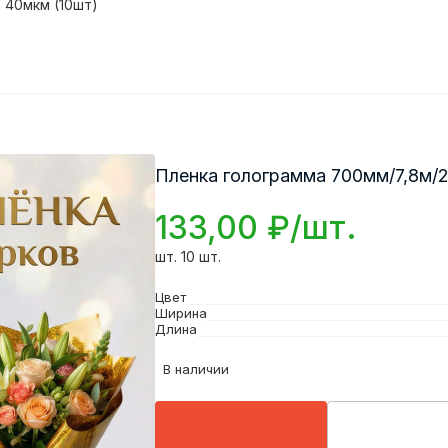
 40мкм (10шт)
Пленка голограмма 700мм/7,8м/2
133,00 ₽/шт.
шт. 10 шт.
Цвет
Ширина
Длина
В наличии