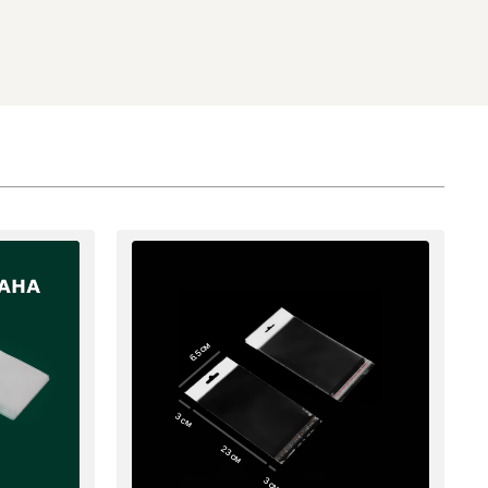
6.5 см
3 см
23 см
3 см