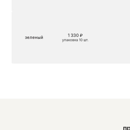
1 330 ₽
Цвет
зеленый
упаковка 10 шт.
п