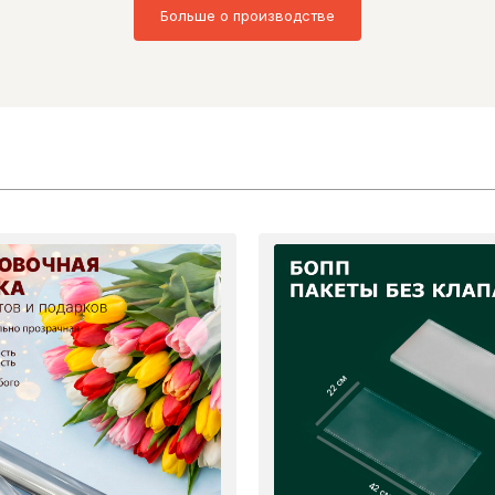
Больше о производстве
22 см
42 см