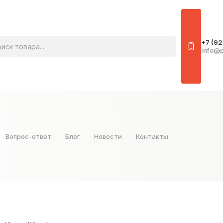
овара
+7 (92
info@p
Вопрос-ответ
Блог
Новости
Контакты