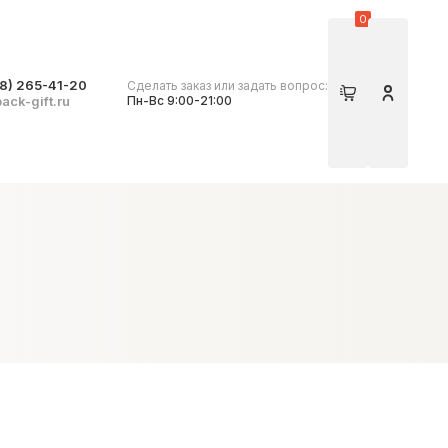
0
8) 265-41-20
Сделать заказ или задать вопрос:
Корзина
Личный 
ack-gift.ru
Пн-Вс 9:00-21:00