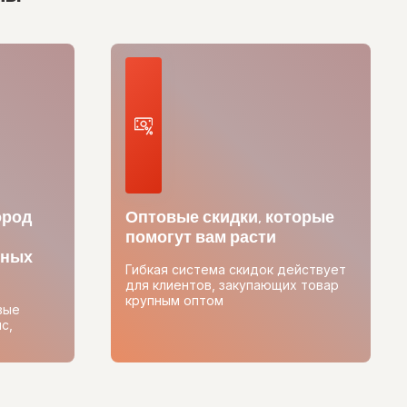
ород
Оптовые скидки, которые
помогут вам расти
тных
Гибкая система скидок действует
для клиентов, закупающих товар
крупным оптом
вые
с,