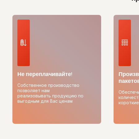
Не переплачивайте!
Произв
пакетов
Собственное производство
позволяет нам
Обеспеч
реализовывать продукцию по
количест
выгодным для Вас ценам
короткие