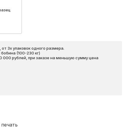
разец
 от 3х упаковок одного размера.
бобина (100-230 кг)
20 000 рублей, при заказе на меньшую сумму цена
 печать