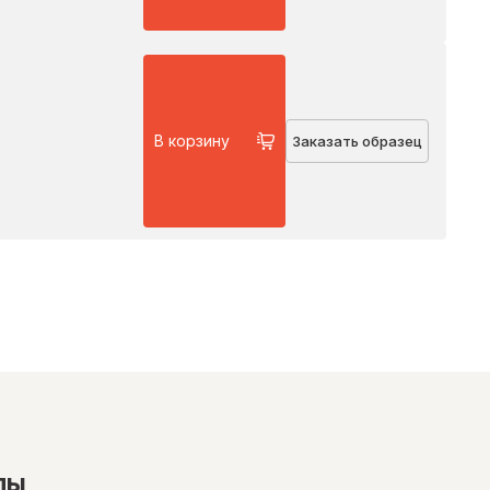
В корзину
Заказать образец
лы