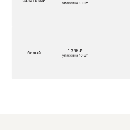
салатовый
упаковка 10 шт.
1 395 ₽
Цвет
белый
упаковка 10 шт.