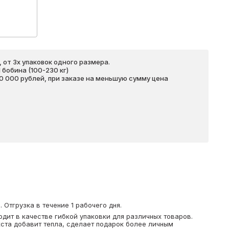
 от 3х упаковок одного размера.
бобина (100-230 кг)
20 000 рублей, при заказе на меньшую сумму цена
Отгрузка в течение 1 рабочего дня.
дит в качестве гибкой упаковки для различных товаров.
кста добавит тепла, сделает подарок более личным