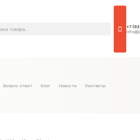
овара
+7 (92
info@p
Вопрос-ответ
Блог
Новости
Контакты