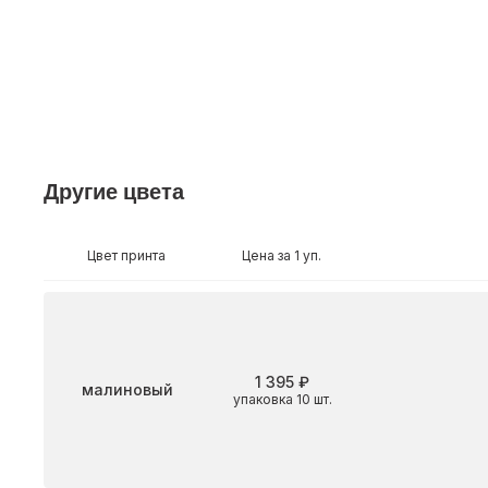
Другие цвета
Цвет принта
Цена за 1 уп.
1 395 ₽
Цвет
малиновый
упаковка 10 шт.