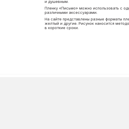
и душевным.
Пленку «Письмо» можно использовать с одн
различными аксессуарами.
На сайте представлены разные форматы пле
желтый и другие. Рисунок наносится метод
в короткие сроки.