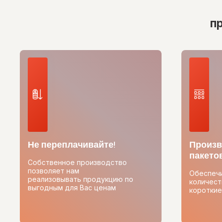
п
Не переплачивайте!
Произв
пакетов
Собственное производство
позволяет нам
Обеспеч
реализовывать продукцию по
количест
выгодным для Вас ценам
короткие