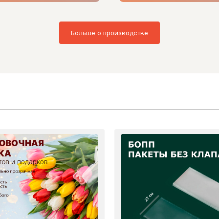
Больше о производстве
22 см