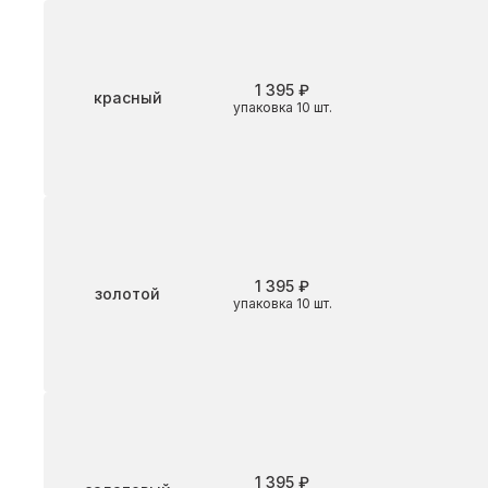
1 395 ₽
Цвет
красный
упаковка 10 шт.
1 395 ₽
Цвет
золотой
упаковка 10 шт.
1 395 ₽
Цвет