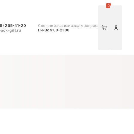
0
8) 265-41-20
Сделать заказ или задать вопрос:
Корзина
Личный 
ack-gift.ru
Пн-Вс 9:00-21:00