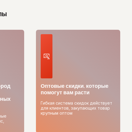
лы
ород
Оптовые скидки, которые
помогут вам расти
тных
Гибкая система скидок действует
для клиентов, закупающих товар
крупным оптом
вые
с,