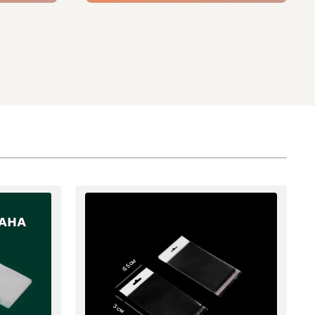
6.5 см
3 см