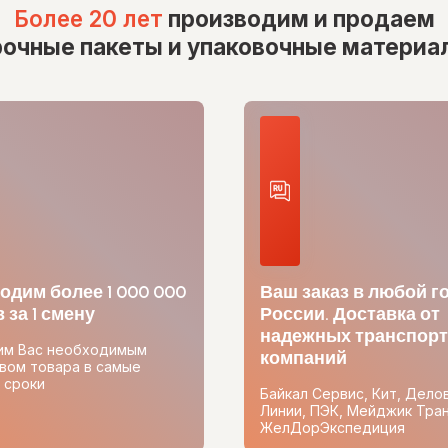
Более 20 лет
производим и продаем
рочные пакеты и упаковочные материа
одим более 1 000 000
Ваш заказ в любой г
 за 1 смену
России. Доставка от
надежных транспор
им Вас необходимым
компаний
вом товара в самые
 сроки
Байкал Сервис, Кит, Дело
Линии, ПЭК, Мейджик Тран
ЖелДорЭкспедиция