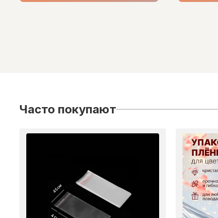
Часто покупают
45 см
4 см