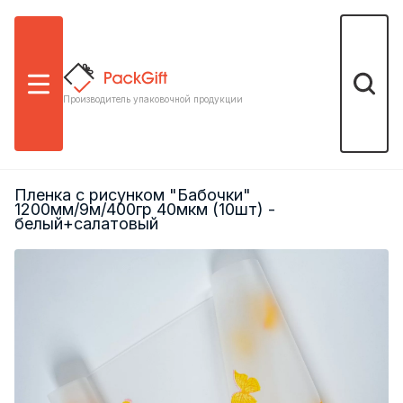
Меню
Поиск
Производитель упаковочной продукции
Пленка с рисунком "Бабочки"
1200мм/9м/400гр 40мкм (10шт) -
белый+салатовый