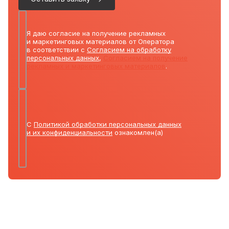
Я даю согласие на получение рекламных
и маркетинговых материалов от Оператора
в соответствии с
Согласием на обработку
персональных данных
,
Согласием на получение
рекламных и маркетинговых материалов
.
С
Политикой обработки персональных данных
и их конфиденциальности
ознакомлен(а)