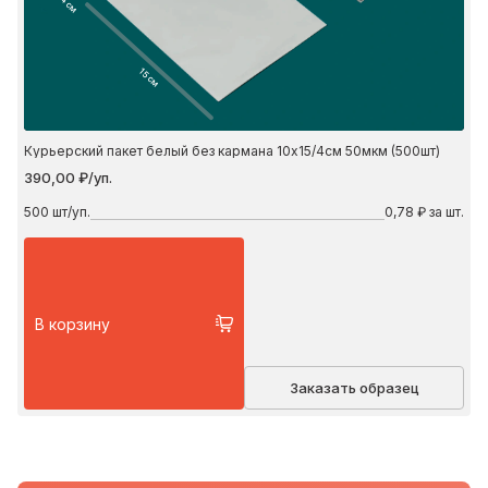
4 см
15 см
Курьерский пакет белый без кармана 10х15/4см 50мкм (500шт)
390,00 ₽/уп.
500
шт/уп.
0,78 ₽ за шт.
В корзину
Заказать образец