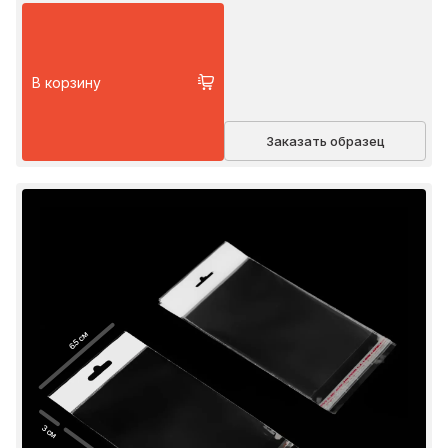
В корзину
Заказать образец
6.5 см
3 см