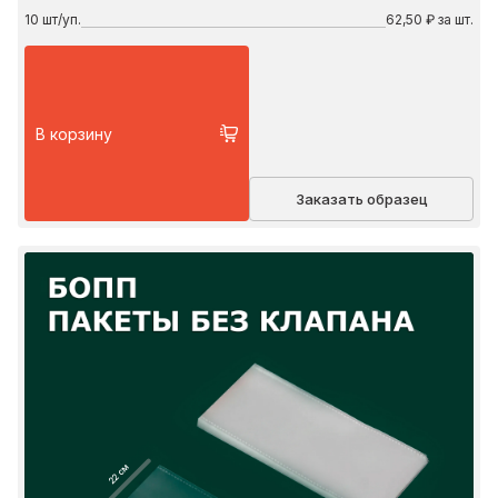
10
шт/уп.
62,50 ₽ за шт.
В корзину
Заказать образец
22 см