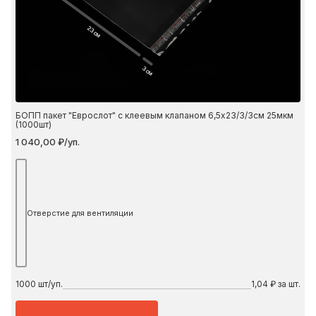
23 см
3 см
БОПП пакет "Еврослот" с клеевым клапаном 6,5х23/3/3см 25мкм
(1000шт)
1 040,00 ₽/уп.
Отверстие для вентиляции
1000
шт/уп.
1,04 ₽ за шт.