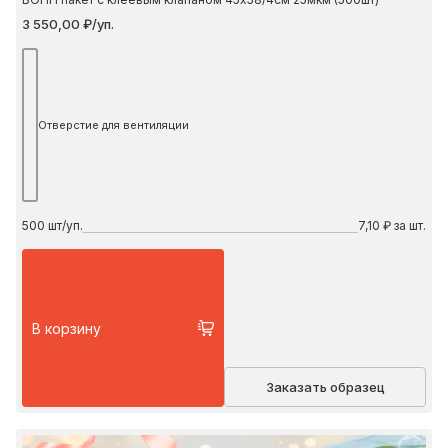
3 550,00 ₽/уп.
Отверстие для вентиляции
500
шт/уп.
7,10 ₽ за шт.
В корзину
Заказать образец