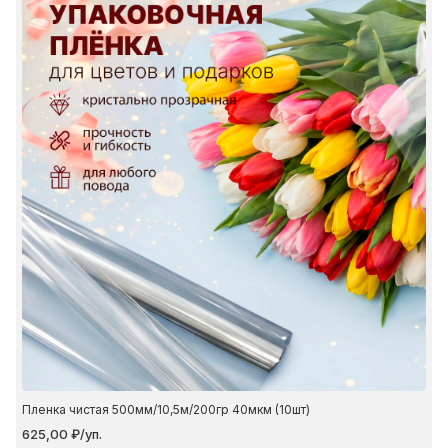
Пленка чистая 500мм/10,5м/200гр 40мкм (10шт)
625,00 ₽/уп.