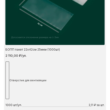
42 см
БОПП пакет 22х42см 25мкм (1000шт)
2 110,00 ₽/уп.
Отверстие для вентиляции
1000
шт/уп.
2,11 ₽ за шт.