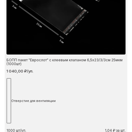
3 см
23 см
3 см
БОПП пакет "Еврослот" с клеевым клапаном 6,5х23/3/3см 25мкм
(1000шт)
1 040,00 ₽/уп.
Отверстие для вентиляции
1000
шт/уп.
1,04 ₽ за шт.