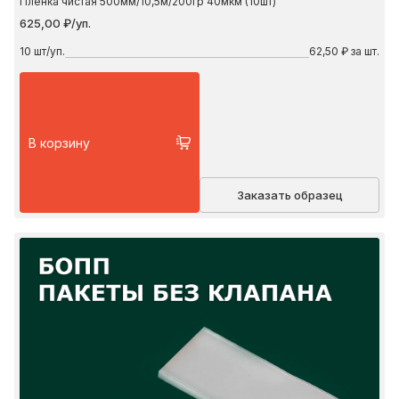
Пленка чистая 500мм/10,5м/200гр 40мкм (10шт)
625,00 ₽/уп.
10
шт/уп.
62,50 ₽ за шт.
В корзину
Заказать образец