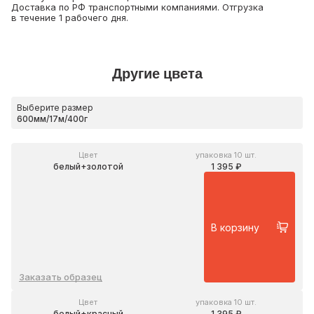
Доставка по РФ транспортными компаниями. Отгрузка
в течение 1 рабочего дня.
Другие цвета
Выберите размер
Цвет
упаковка 10 шт.
белый+золотой
1 395 ₽
В корзину
Заказать образец
Цвет
упаковка 10 шт.
белый+красный
1 395 ₽