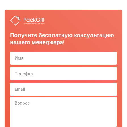
Получите бесплатную консультацию
нашего менеджера!
Имя
Телефон
10-з
Email
Вопрос