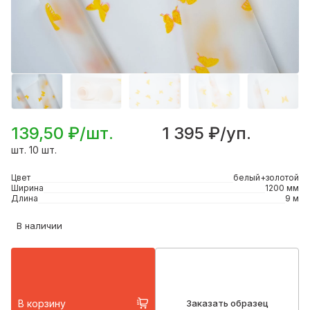
139,50 ₽/шт.
1 395 ₽/уп.
шт. 10 шт.
Цвет
белый+золотой
Ширина
1200 мм
Длина
9 м
В наличии
В корзину
Заказать образец