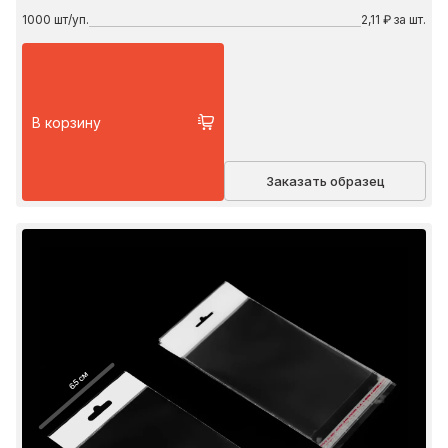
1000
шт/уп.
2,11 ₽ за шт.
В корзину
Заказать образец
6.5 см