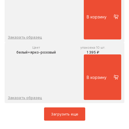
В корзину
Заказать образец
Цвет
упаковка 10 шт.
белый+ярко-розовый
1 395 ₽
В корзину
Заказать образец
Загрузить еще