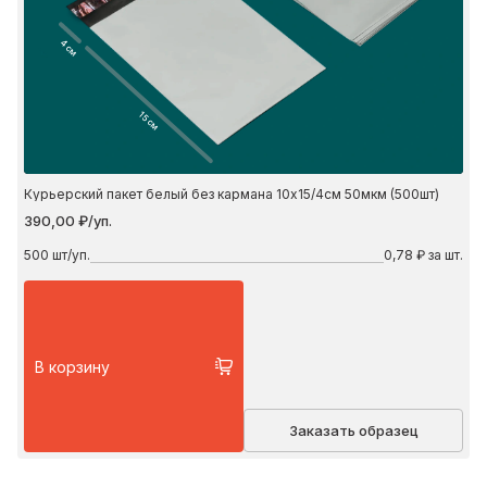
4 см
15 см
Курьерский пакет белый без кармана 10х15/4см 50мкм (500шт)
390,00 ₽/уп.
500
шт/уп.
0,78 ₽ за шт.
В корзину
Заказать образец