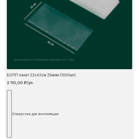
22 см
42 см
БОПП пакет 22х42см 25мкм (1000шт)
2 110,00 ₽/уп.
Отверстие для вентиляции