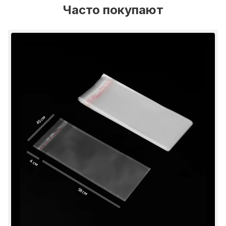
Часто покупают
45 см
4 см
58 см