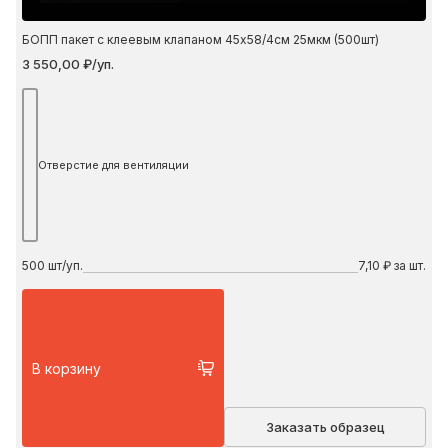
БОПП пакет с клеевым клапаном 45х58/4см 25мкм (500шт)
3 550,00 ₽/уп.
Отверстие для вентиляции
500
шт/уп.
7,10 ₽ за шт.
В корзину
Заказать образец