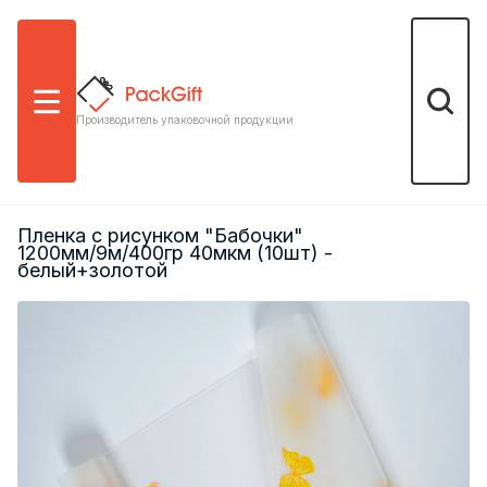
Меню
Поиск
Производитель упаковочной продукции
Пленка с рисунком "Бабочки"
1200мм/9м/400гр 40мкм (10шт) -
белый+золотой