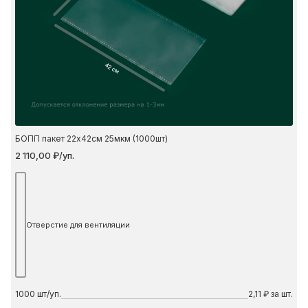
42 см
БОПП пакет 22х42см 25мкм (1000шт)
2 110,00 ₽/уп.
Отверстие для вентиляции
1000
шт/уп.
2,11 ₽ за шт.