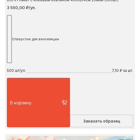
3 550,00 ₽/уп.
Отверстие для вентиляции
500
шт/уп.
7,10 ₽ за шт.
В корзину
Заказать образец