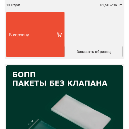
10
шт/уп.
62,50 ₽ за шт.
В корзину
Заказать образец
22 см