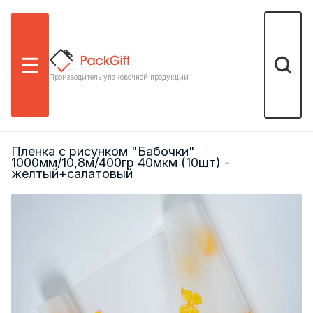
Меню
Поиск
Производитель упаковочной продукции
Пленка с рисунком "Бабочки"
1000мм/10,8м/400гр 40мкм (10шт) -
желтый+салатовый