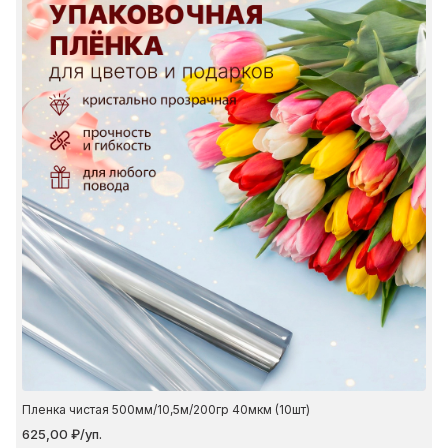
Пленка чистая 500мм/10,5м/200гр 40мкм (10шт)
625,00 ₽/уп.