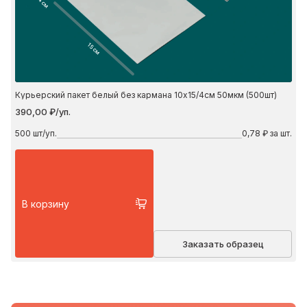
4 см
15 см
Курьерский пакет белый без кармана 10х15/4см 50мкм (500шт)
390,00 ₽/уп.
500
шт/уп.
0,78 ₽ за шт.
В корзину
Заказать образец