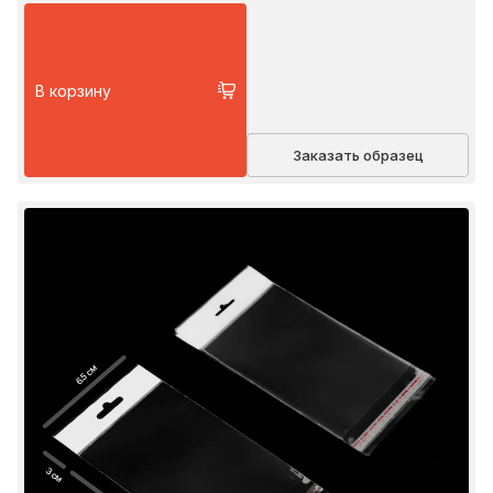
В корзину
Заказать образец
6.5 см
3 см