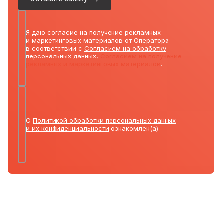
Я даю согласие на получение рекламных
и маркетинговых материалов от Оператора
в соответствии с
Согласием на обработку
персональных данных
,
Согласием на получение
рекламных и маркетинговых материалов
.
С
Политикой обработки персональных данных
и их конфиденциальности
ознакомлен(а)