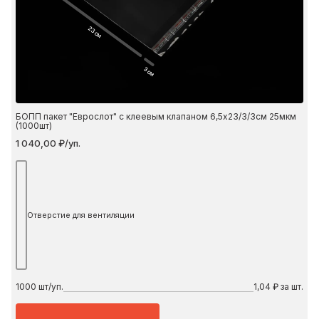
23 см
3 см
БОПП пакет "Еврослот" с клеевым клапаном 6,5х23/3/3см 25мкм
(1000шт)
1 040,00 ₽/уп.
Отверстие для вентиляции
1000
шт/уп.
1,04 ₽ за шт.