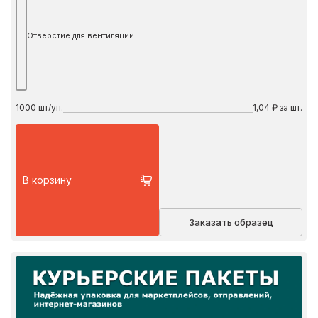
Отверстие для вентиляции
1000
шт/уп.
1,04 ₽ за шт.
В корзину
Заказать образец