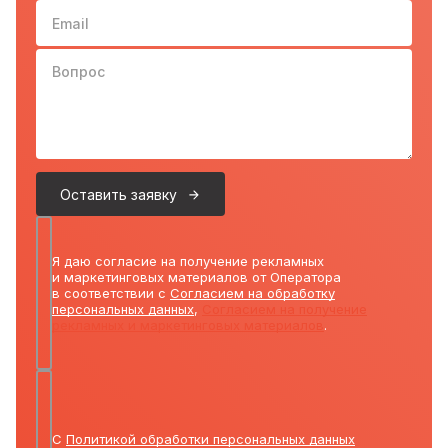
Email
Вопрос
Оставить заявку
Я даю согласие на получение рекламных
и маркетинговых материалов от Оператора
в соответствии с
Согласием на обработку
персональных данных
,
Согласием на получение
рекламных и маркетинговых материалов
.
С
Политикой обработки персональных данных