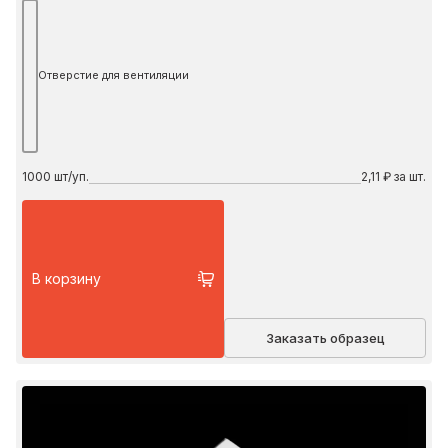
Отверстие для вентиляции
1000
шт/уп.
2,11 ₽ за шт.
В корзину
Заказать образец