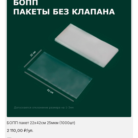
22 см
42 см
БОПП пакет 22х42см 25мкм (1000шт)
2 110,00 ₽/уп.