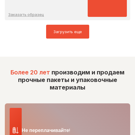
Заказать образец
Загрузить еще
Более 20 лет
производим и продаем
прочные пакеты и упаковочные
материалы
Не переплачивайте!