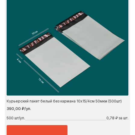
10 см
4 см
15 см
Курьерский пакет белый без кармана 10х15/4см 50мкм (500шт)
390,00 ₽/уп.
500
шт/уп.
0,78 ₽ за шт.