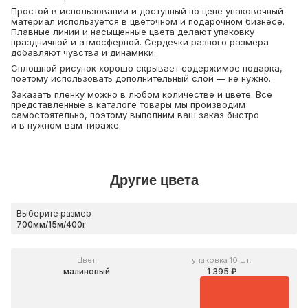
Простой в использовании и доступный по цене упаковочный
материал используется в цветочном и подарочном бизнесе.
Плавные линии и насыщенные цвета делают упаковку
праздничной и атмосферной. Сердечки разного размера
добавляют чувства и динамики.
Сплошной рисунок хорошо скрывает содержимое подарка,
поэтому использовать дополнительный слой — не нужно.
Заказать пленку можно в любом количестве и цвете. Все
представленные в каталоге товары мы производим
самостоятельно, поэтому выполним ваш заказ быстро
и в нужном вам тираже.
Другие цвета
Выберите размер
Цвет
упаковка 10 шт.
малиновый
1 395 ₽