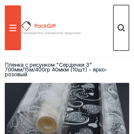
Меню
Поиск
Производитель упаковочной продукции
Пленка с рисунком "Сердечки 3"
700мм/15м/400гр 40мкм (10шт) - ярко-
розовый