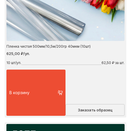
Пленка чистая 500мм/10,5м/200гр 40мкм (10шт)
625,00 ₽/уп.
10
шт/уп.
62,50 ₽ за шт.
В корзину
Заказать образец