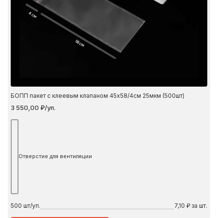
4 см
58 см
БОПП пакет с клеевым клапаном 45х58/4см 25мкм (500шт)
3 550,00 ₽/уп.
Отверстие для вентиляции
500
шт/уп.
7,10 ₽ за шт.