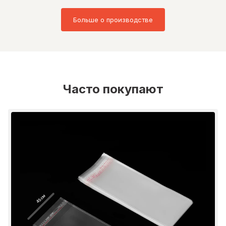
Больше о производстве
Часто покупают
45 см