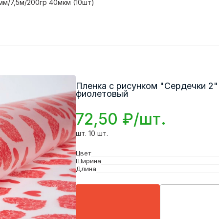
мм/7,5м/200гр 40мкм (10шт)
Пленка с рисунком "Сердечки 2"
фиолетовый
72,50 ₽/шт.
шт. 10 шт.
Цвет
Ширина
Длина