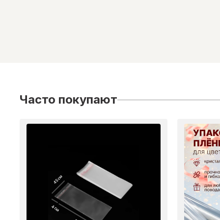
Часто покупают
45 см
4 см