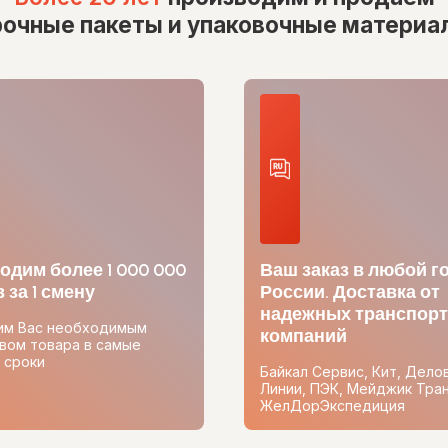
рочные пакеты и упаковочные материа
одим более 1 000 000
Ваш заказ в любой г
 за 1 смену
России. Доставка от
надежных транспор
им Вас необходимым
компаний
вом товара в самые
 сроки
Байкал Сервис, Кит, Дело
Линии, ПЭК, Мейджик Тран
ЖелДорЭкспедиция