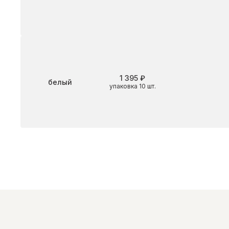
1 395 ₽
Цвет
белый
упаковка 10 шт.