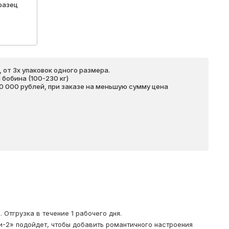
разец
 от 3х упаковок одного размера.
бобина (100-230 кг)
20 000 рублей, при заказе на меньшую сумму цена
Отгрузка в течение 1 рабочего дня.
-2» подойдет, чтобы добавить романтичного настроения