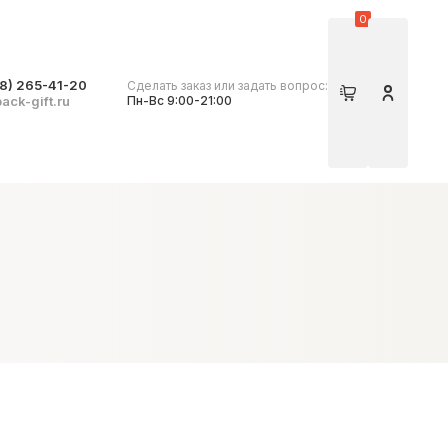
0
8) 265-41-20
Сделать заказ или задать вопрос:
Корзина
Личный 
ack-gift.ru
Пн-Вс 9:00-21:00