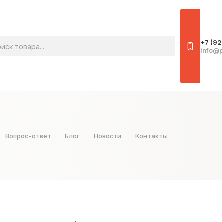
овара
+7 (92
info@p
Вопрос-ответ
Блог
Новости
Контакты