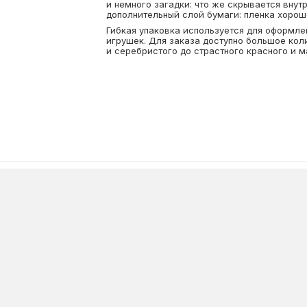
и немного загадки: что же скрывается внут
дополнительный слой бумаги: пленка хорош
Гибкая упаковка используется для оформле
игрушек. Для заказа доступно большое коли
и серебристого до страстного красного и м