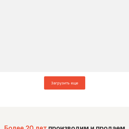
Загрузить еще
Более 20 лет
производим и продаем