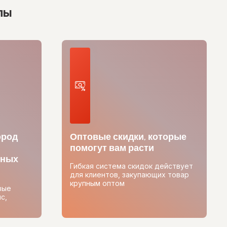
лы
ород
Оптовые скидки, которые
помогут вам расти
тных
Гибкая система скидок действует
для клиентов, закупающих товар
крупным оптом
вые
с,