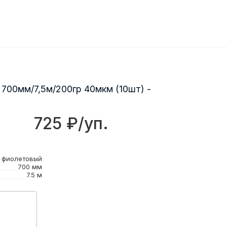
 700мм/7,5м/200гр 40мкм (10шт) -
725 ₽/уп.
фиолетовый
700 мм
7.5 м