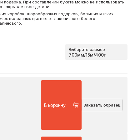
ри подарка. При составлении букета можно не использовать
о закрывает все детали.
ния коробок, шарообразных подарков, больших мягких
чество разных цветов: от лаконичного белого
алинового.
Выберите размер
В корзину
Заказать образец