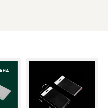
6.5 см
3 см