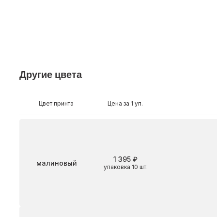
Другие цвета
Цвет принта
Цена за 1 уп.
1 395 ₽
Цвет
малиновый
упаковка 10 шт.