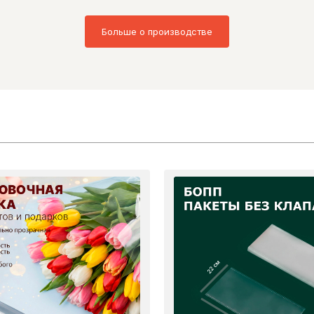
Больше о производстве
22 см