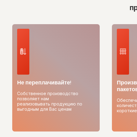
п
Не переплачивайте!
Произв
пакетов
Собственное производство
позволяет нам
Обеспеч
реализовывать продукцию по
количест
выгодным для Вас ценам
короткие