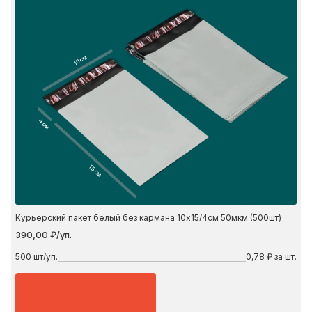
10 см
4 см
15 см
Курьерский пакет белый без кармана 10х15/4см 50мкм (500шт)
390,00 ₽/уп.
500
шт/уп.
0,78 ₽ за шт.