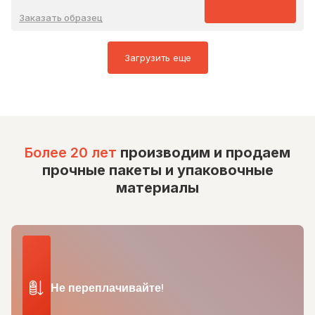
Заказать образец
Загрузить еще
Более 20 лет
производим и продаем
прочные пакеты и упаковочные
материалы
Не переплачивайте!