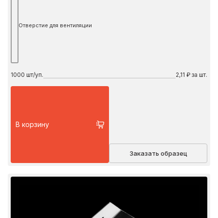
Отверстие для вентиляции
1000
шт/уп.
2,11 ₽ за шт.
В корзину
Заказать образец