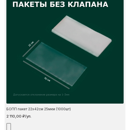
22 см
42 см
БОПП пакет 22х42см 25мкм (1000шт)
2 110,00 ₽/уп.