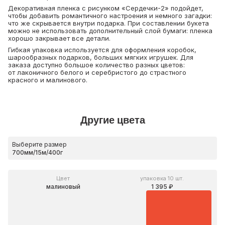
Декоративная пленка с рисунком «Сердечки-2» подойдет,
чтобы добавить романтичного настроения и немного загадки:
что же скрывается внутри подарка. При составлении букета
можно не использовать дополнительный слой бумаги: пленка
хорошо закрывает все детали.
Гибкая упаковка используется для оформления коробок,
шарообразных подарков, больших мягких игрушек. Для
заказа доступно большое количество разных цветов:
от лаконичного белого и серебристого до страстного
красного и малинового.
Другие цвета
Выберите размер
Цвет
упаковка 10 шт.
малиновый
1 395 ₽