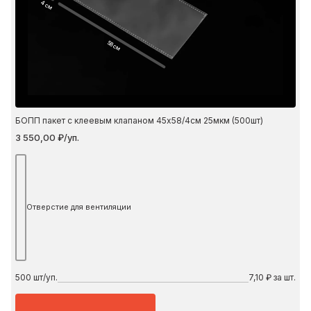
4 см
58 см
БОПП пакет с клеевым клапаном 45х58/4см 25мкм (500шт)
3 550,00 ₽/уп.
Отверстие для вентиляции
500
шт/уп.
7,10 ₽ за шт.