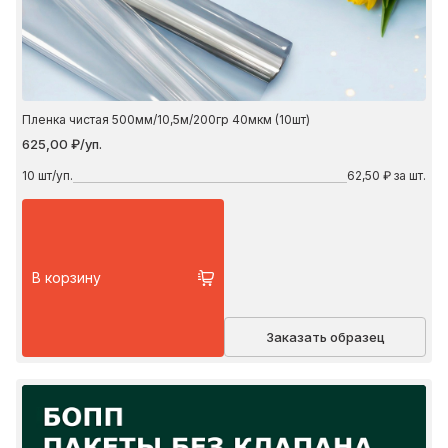
Пленка чистая 500мм/10,5м/200гр 40мкм (10шт)
625,00 ₽/уп.
10
шт/уп.
62,50 ₽ за шт.
В корзину
Заказать образец