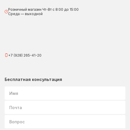
Розничный магазин Чт-Вт с 8:00 до 15:00
Среда — выходной
+7 (928) 265-41-20
Бесплатная консультация
Имя
Почта
Вопрос