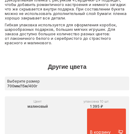
Декоративная пленка с рисунком «Сердечки-2» подойдет,
чтобы добавить романтичного настроения и немного загадки:
что же скрывается внутри подарка. При составлении букета
можно не использовать дополнительный слой бумаги: пленка
хорошо закрывает все детали.
Гибкая упаковка используется для оформления коробок,
шарообразных подарков, больших мягких игрушек. Для
заказа доступно большое количество разных цветов:
от лаконичного белого и серебристого до страстного
красного и малинового.
Другие цвета
Выберите размер
Цвет
упаковка 10 шт.
малиновый
1 395 ₽
В корзину