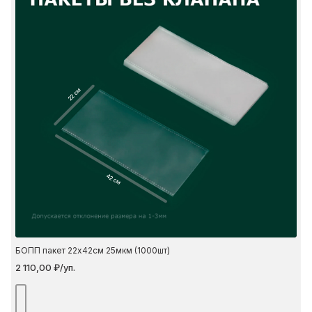
22 см
42 см
БОПП пакет 22х42см 25мкм (1000шт)
2 110,00 ₽/уп.