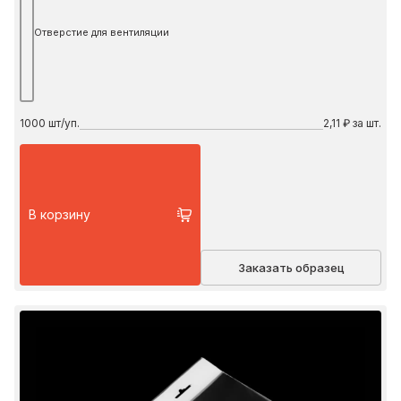
Отверстие для вентиляции
1000
шт/уп.
2,11 ₽ за шт.
В корзину
Заказать образец