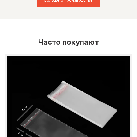
Часто покупают
45 см
4 см