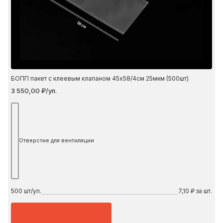
58 см
БОПП пакет с клеевым клапаном 45х58/4см 25мкм (500шт)
3 550,00 ₽/уп.
Отверстие для вентиляции
500
шт/уп.
7,10 ₽ за шт.