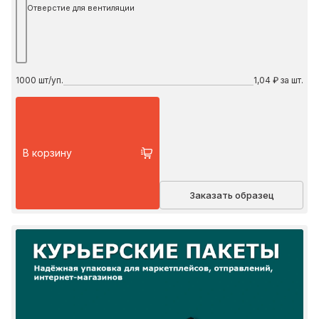
Отверстие для вентиляции
1000
шт/уп.
1,04 ₽ за шт.
В корзину
Заказать образец