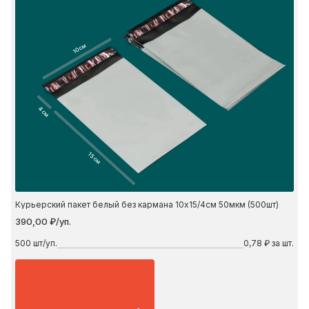
10 см
4 см
15 см
Курьерский пакет белый без кармана 10х15/4см 50мкм (500шт)
390,00 ₽/уп.
500
шт/уп.
0,78 ₽ за шт.