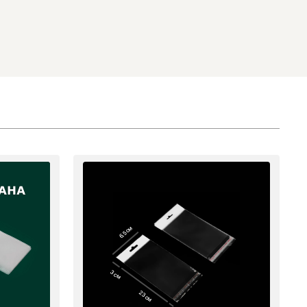
6.5 см
3 см
23 см