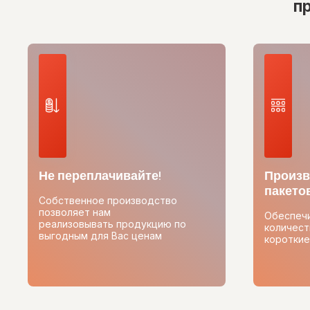
п
Не переплачивайте!
Произв
пакетов
Собственное производство
позволяет нам
Обеспеч
реализовывать продукцию по
количест
выгодным для Вас ценам
короткие