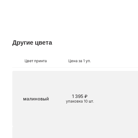
Другие цвета
Цвет принта
Цена за 1 уп.
1 395 ₽
Цвет
малиновый
упаковка 10 шт.