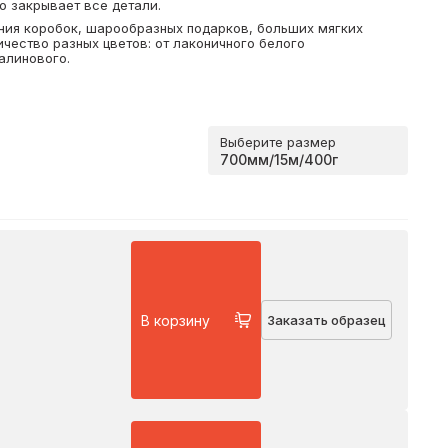
о закрывает все детали.
ния коробок, шарообразных подарков, больших мягких
чество разных цветов: от лаконичного белого
алинового.
Выберите размер
В корзину
Заказать образец