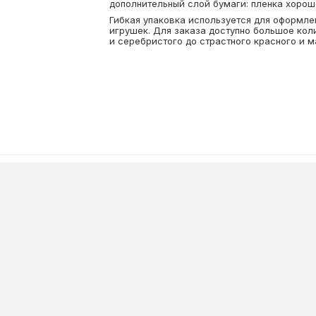
дополнительный слой бумаги: пленка хорош
Гибкая упаковка используется для оформле
игрушек. Для заказа доступно большое коли
и серебристого до страстного красного и м