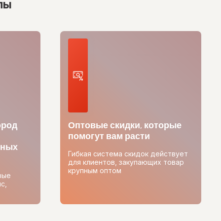
лы
ород
Оптовые скидки, которые
помогут вам расти
тных
Гибкая система скидок действует
для клиентов, закупающих товар
крупным оптом
вые
с,