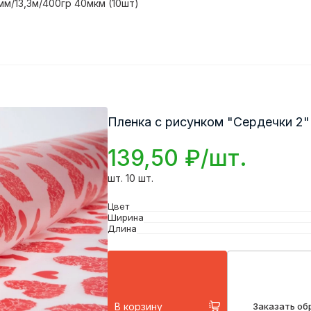
мм/13,3м/400гр 40мкм (10шт)
Пленка с рисунком "Сердечки 2"
139,50 ₽/шт.
шт. 10 шт.
Цвет
Ширина
Длина
В корзину
Заказать об