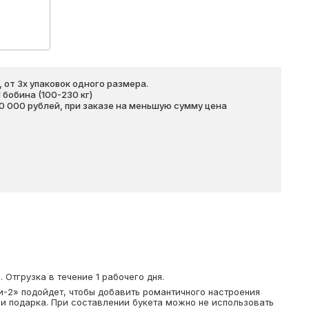
 от 3х упаковок одного размера.
бобина (100-230 кг)
20 000 рублей, при заказе на меньшую сумму цена
Отгрузка в течение 1 рабочего дня.
-2» подойдет, чтобы добавить романтичного настроения
ри подарка. При составлении букета можно не использовать