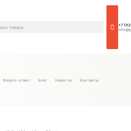
овара
+7 (92
info@p
Вопрос-ответ
Блог
Новости
Контакты