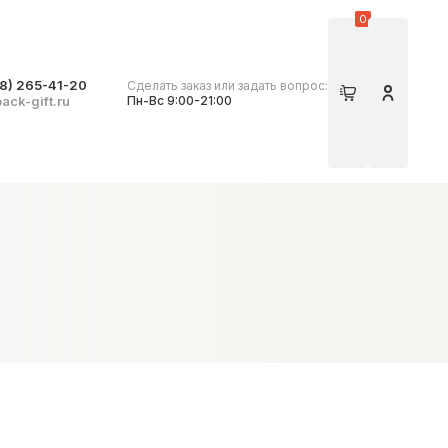
0
8) 265-41-20
Сделать заказ или задать вопрос:
Корзина
Личный 
ack-gift.ru
Пн-Вс 9:00-21:00