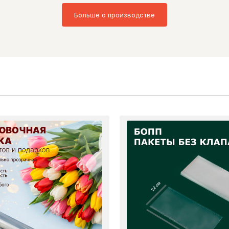
Больше о производстве
22 см