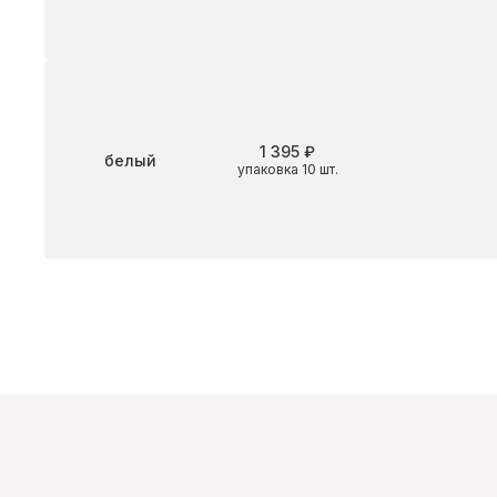
1 395 ₽
Цвет
белый
упаковка 10 шт.