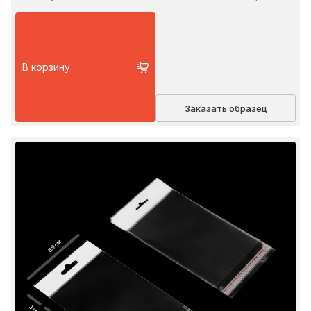
В корзину
Заказать образец
6.5 см
3 см