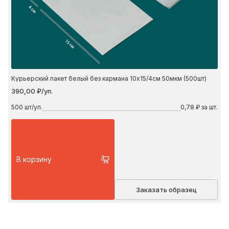
4 см
15 см
Курьерский пакет белый без кармана 10х15/4см 50мкм (500шт)
390,00 ₽/уп.
500
шт/уп.
0,78 ₽ за шт.
В корзину
Заказать образец