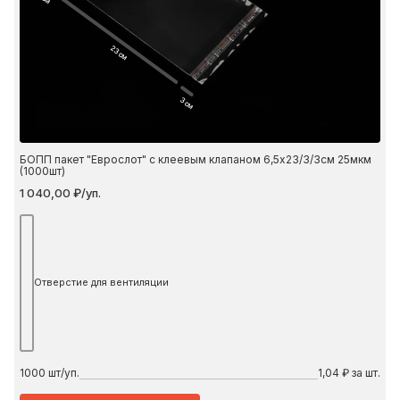
23 см
3 см
БОПП пакет "Еврослот" с клеевым клапаном 6,5х23/3/3см 25мкм
(1000шт)
1 040,00 ₽/уп.
Отверстие для вентиляции
1000
шт/уп.
1,04 ₽ за шт.