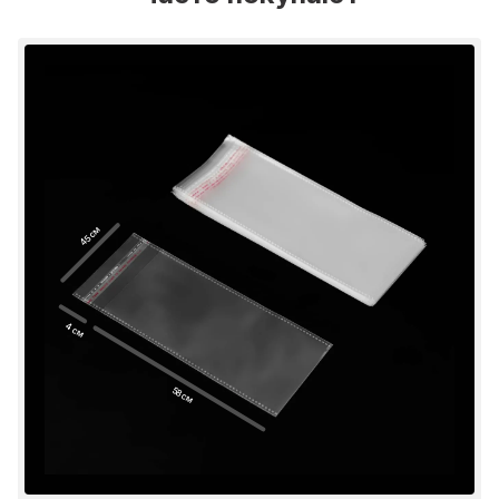
45 см
4 см
58 см