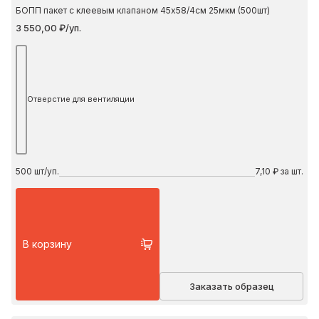
БОПП пакет с клеевым клапаном 45х58/4см 25мкм (500шт)
3 550,00 ₽/уп.
Отверстие для вентиляции
500
шт/уп.
7,10 ₽ за шт.
В корзину
Заказать образец