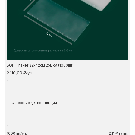
42 см
БОПП пакет 22х42см 25мкм (1000шт)
2 110,00 ₽/уп.
Отверстие для вентиляции
1000
шт/уп.
2,11 ₽ за шт.