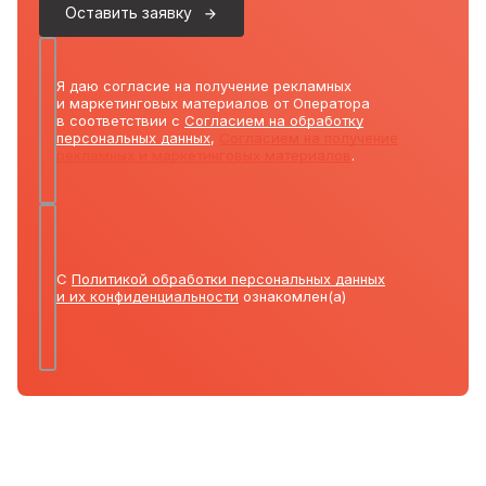
Оставить заявку
Я даю согласие на получение рекламных
и маркетинговых материалов от Оператора
в соответствии с
Согласием на обработку
персональных данных
,
Согласием на получение
рекламных и маркетинговых материалов
.
С
Политикой обработки персональных данных
и их конфиденциальности
ознакомлен(а)