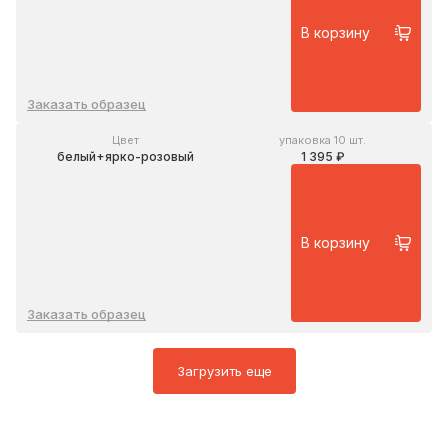
В корзину
Заказать образец
Цвет
упаковка 10 шт.
белый+ярко-розовый
1 395 ₽
В корзину
Заказать образец
Загрузить еще