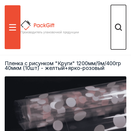
Меню
Поиск
Производитель упаковочной продукции
Пленка с рисунком "Круги" 1200мм/9м/400гр
40мкм (10шт) - желтый+ярко-розовый