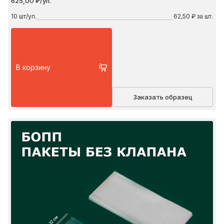
625,00 ₽/уп.
10
шт/уп.
62,50 ₽ за шт.
В корзину
Заказать образец
22 см