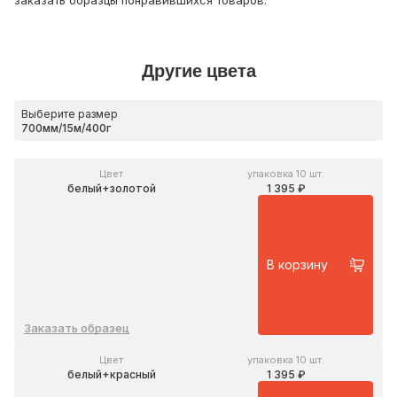
Другие цвета
Выберите размер
Цвет
упаковка 10 шт.
белый+золотой
1 395 ₽
В корзину
Заказать образец
Цвет
упаковка 10 шт.
белый+красный
1 395 ₽