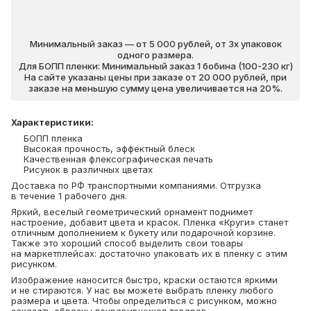
Минимальный заказ — от 5 000 рублей, от 3х упаковок
одного размера.
Для БОПП пленки: Минимальный заказ 1 бобина (100-230 кг)
На сайте указаны цены при заказе от 20 000 рублей, при
заказе на меньшую сумму цена увеличивается на 20%.
Характеристики
:
БОПП пленка
Высокая прочность, эффектный блеск
Качественная флексографическая печать
Рисунок в различных цветах
Доставка по РФ транспортными компаниями. Отгрузка
в течение 1 рабочего дня.
Яркий, веселый геометрический орнамент поднимет
настроение, добавит цвета и красок. Пленка «Круги» станет
отличным дополнением к букету или подарочной корзине.
Также это хороший способ выделить свои товары
на маркетплейсах: достаточно упаковать их в пленку с этим
рисунком.
Изображение наносится быстро, краски остаются яркими
и не стираются. У нас вы можете выбрать пленку любого
размера и цвета. Чтобы определиться с рисунком, можно
заказать образцы понравившихся товаров.