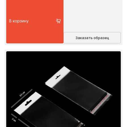
В корзину
Заказать образец
6.5 см
3 см