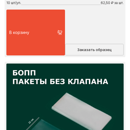
10
шт/уп.
62,50 ₽ за шт.
В корзину
Заказать образец
22 см