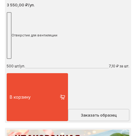
3 550,00 ₽/уп.
Отверстие для вентиляции
500
шт/уп.
7,10 ₽ за шт.
В корзину
Заказать образец