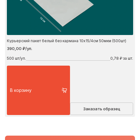
15 см
Курьерский пакет белый без кармана 10х15/4см 50мкм (500шт)
390,00 ₽/уп.
500
шт/уп.
0,78 ₽ за шт.
В корзину
Заказать образец