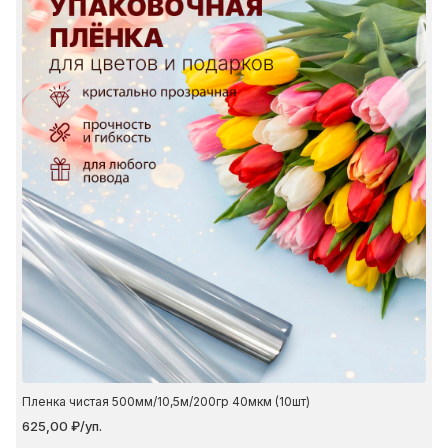
Пленка чистая 500мм/10,5м/200гр 40мкм (10шт)
625,00 ₽/уп.