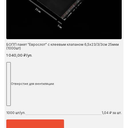
23 см
3 см
БОПП пакет "Еврослот" с клеевым клапаном 6,5х23/3/3см 25мкм
(1000шт)
1 040,00 ₽/уп.
Отверстие для вентиляции
1000
шт/уп.
1,04 ₽ за шт.