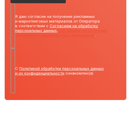
Я даю согласие на получение рекламных
и маркетинговых материалов от Оператора
в соответствии с
Согласием на обработку
персональных данных
,
Согласием на получение
рекламных и маркетинговых материалов
.
С
Политикой обработки персональных данных
и их конфиденциальности
ознакомлен(а)