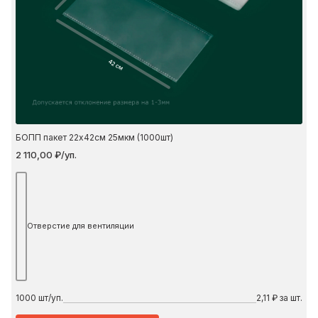
42 см
БОПП пакет 22х42см 25мкм (1000шт)
2 110,00 ₽/уп.
Отверстие для вентиляции
1000
шт/уп.
2,11 ₽ за шт.