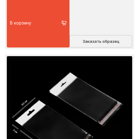
В корзину
Заказать образец
6.5 см
3 см