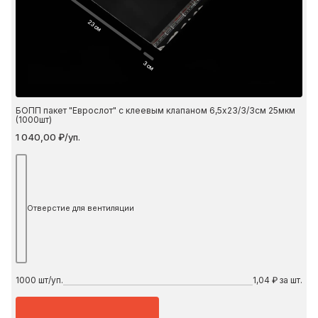
23 см
3 см
БОПП пакет "Еврослот" с клеевым клапаном 6,5х23/3/3см 25мкм
(1000шт)
1 040,00 ₽/уп.
Отверстие для вентиляции
1000
шт/уп.
1,04 ₽ за шт.