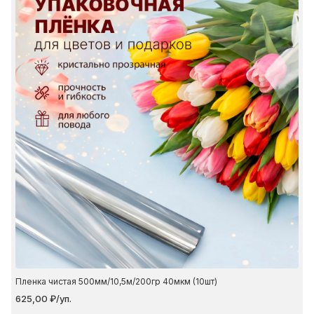
Пленка чистая 500мм/10,5м/200гр 40мкм (10шт)
625,00 ₽/уп.