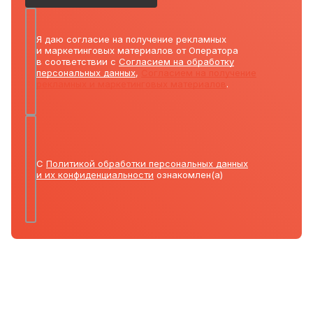
Я даю согласие на получение рекламных
и маркетинговых материалов от Оператора
в соответствии с
Согласием на обработку
персональных данных
,
Согласием на получение
рекламных и маркетинговых материалов
.
С
Политикой обработки персональных данных
и их конфиденциальности
ознакомлен(а)