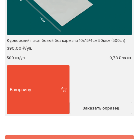
15 см
Курьерский пакет белый без кармана 10х15/4см 50мкм (500шт)
390,00 ₽/уп.
500
шт/уп.
0,78 ₽ за шт.
В корзину
Заказать образец