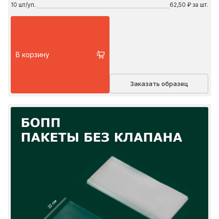
10
шт/уп.
62,50 ₽ за шт.
В корзину
Заказать образец
22 см