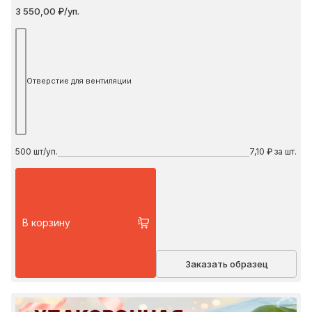
3 550,00 ₽/уп.
Отверстие для вентиляции
500
шт/уп.
7,10 ₽ за шт.
В корзину
Заказать образец