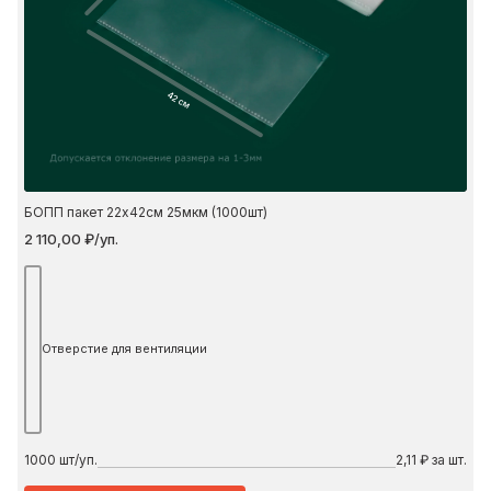
42 см
БОПП пакет 22х42см 25мкм (1000шт)
2 110,00 ₽/уп.
Отверстие для вентиляции
1000
шт/уп.
2,11 ₽ за шт.