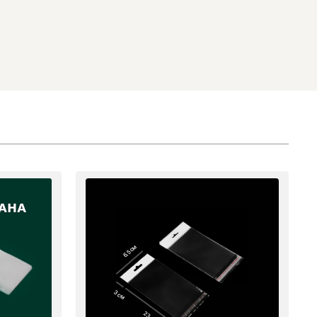
6.5 см
3 см