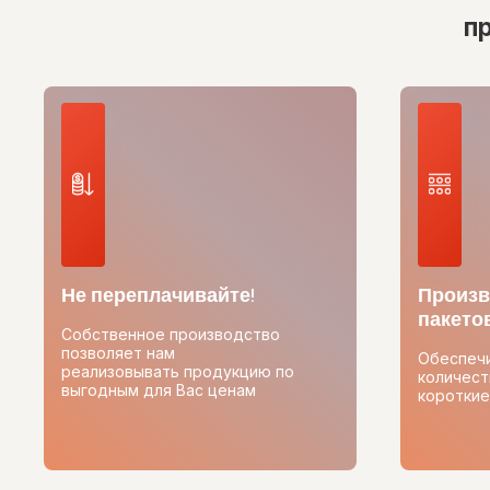
п
Не переплачивайте!
Произв
пакетов
Собственное производство
позволяет нам
Обеспеч
реализовывать продукцию по
количест
выгодным для Вас ценам
короткие