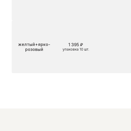
Цвет
желтый+ярко-
1 395 ₽
розовый
упаковка 10 шт.