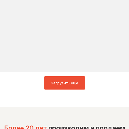
Загрузить еще
Более 20 лет
производим и продаем