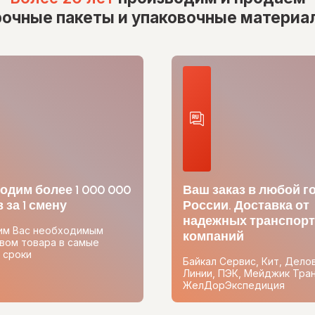
рочные пакеты и упаковочные материа
одим более 1 000 000
Ваш заказ в любой г
 за 1 смену
России. Доставка от
надежных транспор
им Вас необходимым
компаний
вом товара в самые
 сроки
Байкал Сервис, Кит, Дело
Линии, ПЭК, Мейджик Тран
ЖелДорЭкспедиция