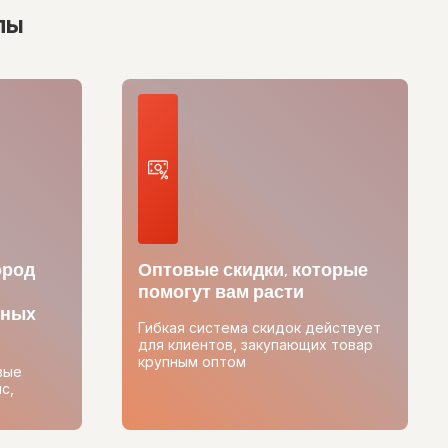
лы
ород
Оптовые скидки, которые
помогут вам расти
тных
Гибкая система скидок действует
для клиентов, закупающих товар
крупным оптом
вые
с,