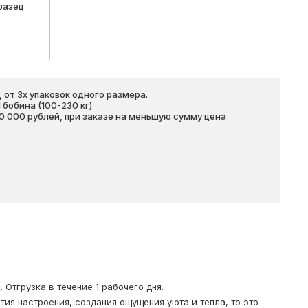
разец
 от 3х упаковок одного размера.
бобина (100-230 кг)
20 000 рублей, при заказе на меньшую сумму цена
Отгрузка в течение 1 рабочего дня.
тия настроения, создания ощущения уюта и тепла, то это