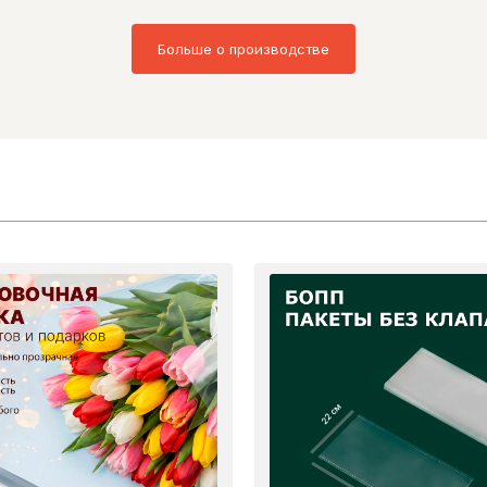
Больше о производстве
22 см