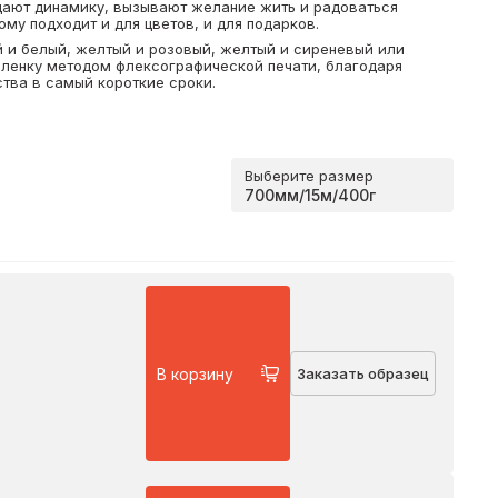
дают динамику, вызывают желание жить и радоваться
му подходит и для цветов, и для подарков.
 и белый, желтый и розовый, желтый и сиреневый или
пленку методом флексографической печати, благодаря
ства в самый короткие сроки.
Выберите размер
В корзину
Заказать образец