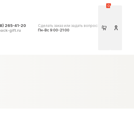
0
8) 265-41-20
Сделать заказ или задать вопрос:
Корзина
Личный 
ack-gift.ru
Пн-Вс 9:00-21:00