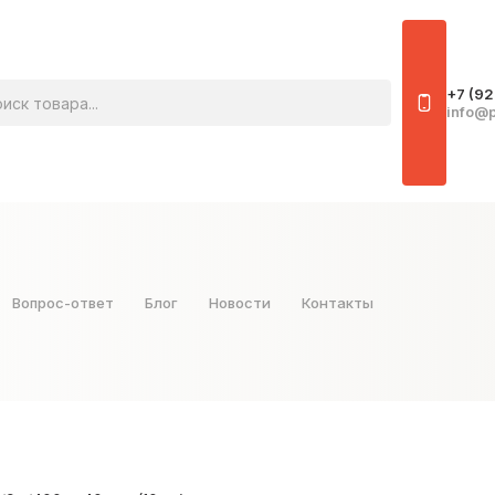
овара
+7 (92
info@p
Вопрос-ответ
Блог
Новости
Контакты