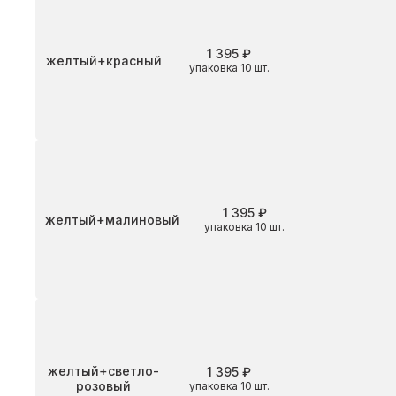
1 395 ₽
Цвет
желтый+красный
упаковка 10 шт.
1 395 ₽
Цвет
желтый+малиновый
упаковка 10 шт.
Цвет
желтый+светло-
1 395 ₽
розовый
упаковка 10 шт.