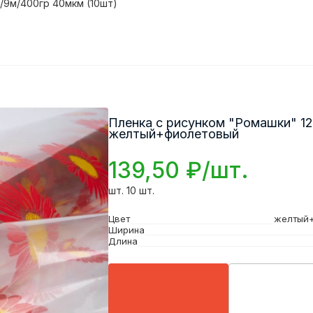
/9м/400гр 40мкм (10шт)
Пленка с рисунком "Ромашки" 12
желтый+фиолетовый
139,50 ₽/шт.
шт. 10 шт.
Цвет
желтый
Ширина
Длина