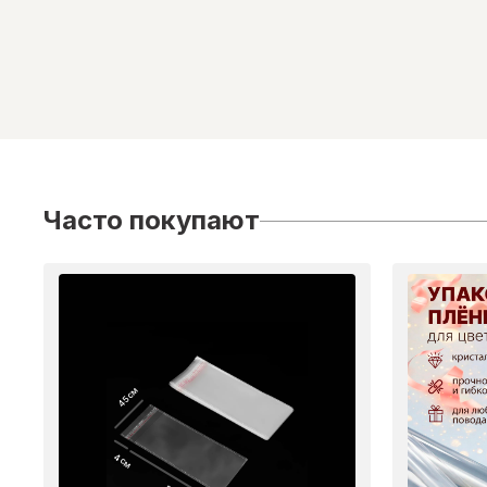
Часто покупают
45 см
4 см