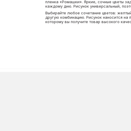
пленка «Ромашки». Яркие, сочные цветы за
каждому дню. Рисунок универсальный, поэто
Выбирайте любое сочетание цветов: желтый
другую комбинацию. Рисунок наносится на 
которому вы получите товар высокого каче