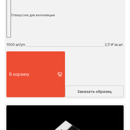
Отверстие для вентиляции
1000
шт/уп.
2,11 ₽ за шт.
В корзину
Заказать образец