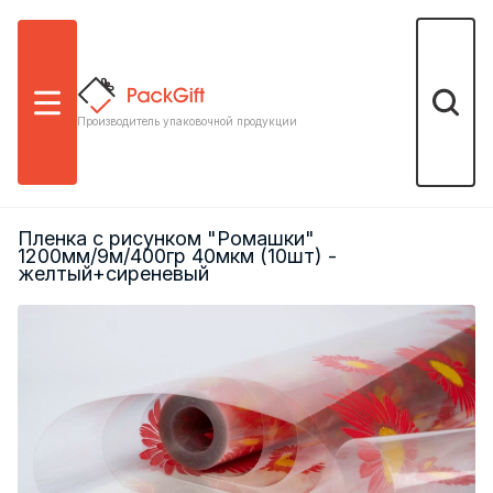
Меню
Поиск
Производитель упаковочной продукции
Пленка с рисунком "Ромашки"
1200мм/9м/400гр 40мкм (10шт) -
желтый+сиреневый