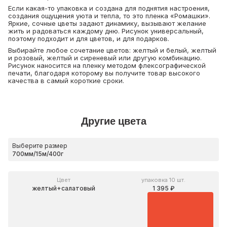
Если какая-то упаковка и создана для поднятия настроения,
создания ощущения уюта и тепла, то это пленка «Ромашки».
Яркие, сочные цветы задают динамику, вызывают желание
жить и радоваться каждому дню. Рисунок универсальный,
поэтому подходит и для цветов, и для подарков.
Выбирайте любое сочетание цветов: желтый и белый, желтый
и розовый, желтый и сиреневый или другую комбинацию.
Рисунок наносится на пленку методом флексографической
печати, благодаря которому вы получите товар высокого
качества в самый короткие сроки.
Другие цвета
Выберите размер
Цвет
упаковка 10 шт.
желтый+салатовый
1 395 ₽