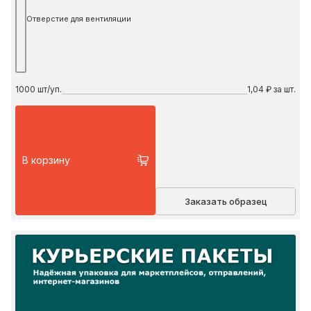
Отверстие для вентиляции
1000
шт/уп.
1,04 ₽ за шт.
В корзину
Заказать образец