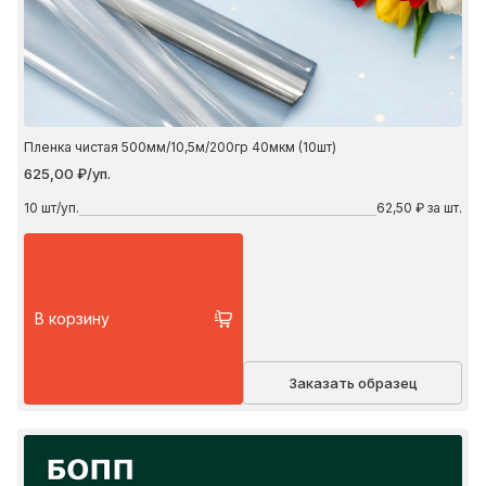
Пленка чистая 500мм/10,5м/200гр 40мкм (10шт)
625,00 ₽/уп.
10
шт/уп.
62,50 ₽ за шт.
В корзину
Заказать образец