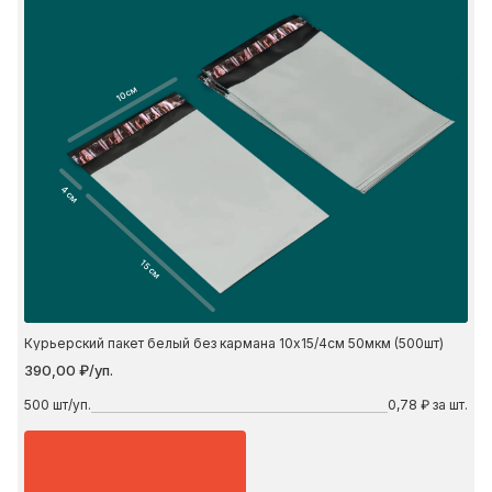
10 см
4 см
15 см
Курьерский пакет белый без кармана 10х15/4см 50мкм (500шт)
390,00 ₽/уп.
500
шт/уп.
0,78 ₽ за шт.