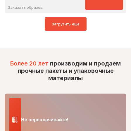
Заказать образец
Загрузить еще
Более 20 лет
производим и продаем
прочные пакеты и упаковочные
материалы
Не переплачивайте!