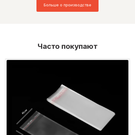
Больше о производстве
Часто покупают
45 см