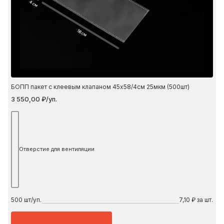
4 см
58 см
БОПП пакет с клеевым клапаном 45х58/4см 25мкм (500шт)
3 550,00 ₽/уп.
Отверстие для вентиляции
500
шт/уп.
7,10 ₽ за шт.