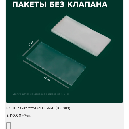
22 см
42 см
БОПП пакет 22х42см 25мкм (1000шт)
2 110,00 ₽/уп.