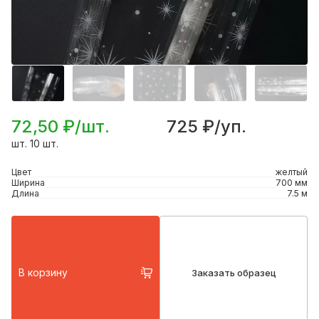
72,50 ₽/шт.
725 ₽/уп.
шт. 10 шт.
Цвет
желтый
Ширина
700 мм
Длина
7.5 м
В корзину
Заказать образец