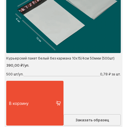
4 см
15 см
Курьерский пакет белый без кармана 10х15/4см 50мкм (500шт)
390,00 ₽/уп.
500
шт/уп.
0,78 ₽ за шт.
В корзину
Заказать образец