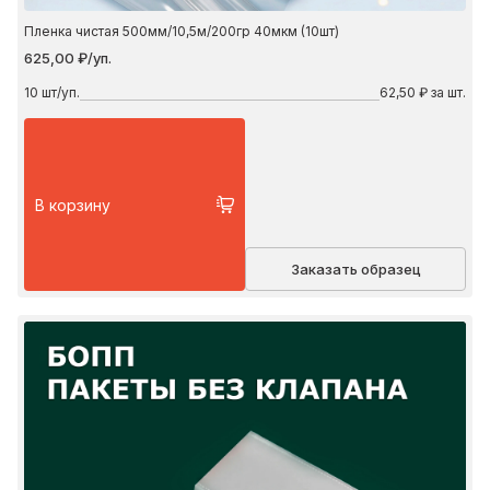
Пленка чистая 500мм/10,5м/200гр 40мкм (10шт)
625,00 ₽/уп.
10
шт/уп.
62,50 ₽ за шт.
В корзину
Заказать образец