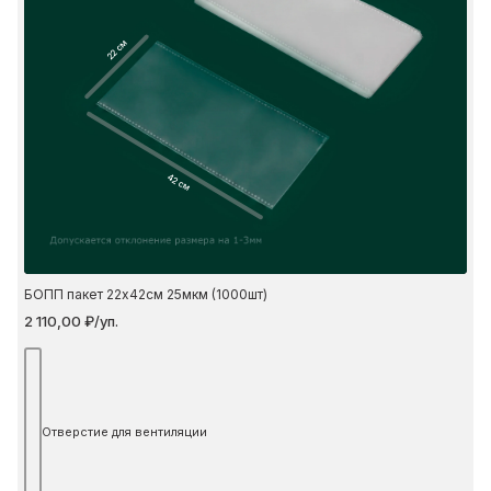
22 см
42 см
БОПП пакет 22х42см 25мкм (1000шт)
2 110,00 ₽/уп.
Отверстие для вентиляции