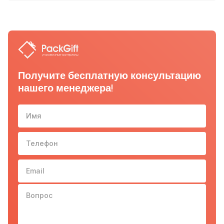
Получите бесплатную консультацию
нашего менеджера!
Имя
Телефон
10-з
Email
Вопрос