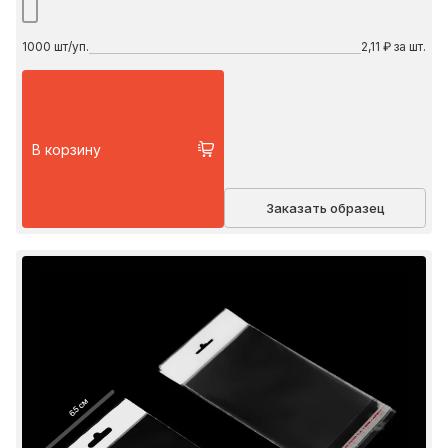
1000
шт/уп.
2,11 ₽ за шт.
В корзину
Заказать образец
6.5 см