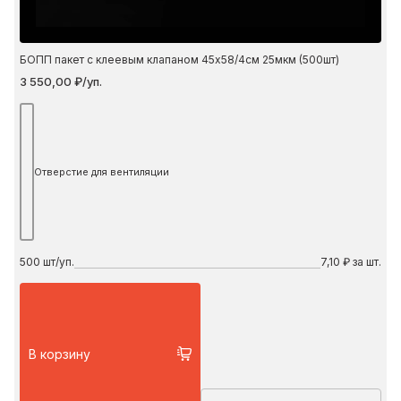
БОПП пакет с клеевым клапаном 45х58/4см 25мкм (500шт)
3 550,00 ₽/уп.
Отверстие для вентиляции
500
шт/уп.
7,10 ₽ за шт.
В корзину