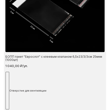
3 см
23 см
3 см
БОПП пакет "Еврослот" с клеевым клапаном 6,5х23/3/3см 25мкм
(1000шт)
1 040,00 ₽/уп.
Отверстие для вентиляции