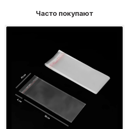
Часто покупают
45 см
4 см
58 см