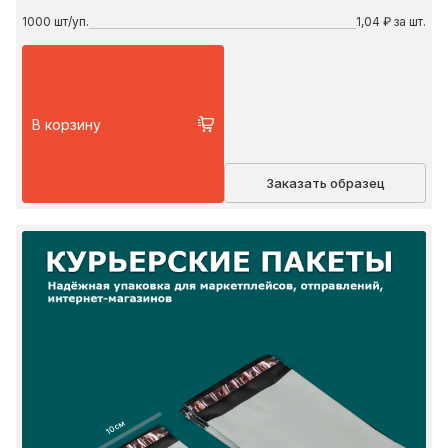
1000
шт/уп.
1,04 ₽ за шт.
В корзину
Заказать образец
10 см