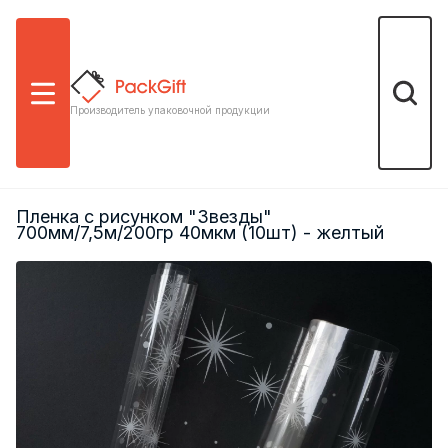
Меню
Поиск
Производитель упаковочной продукции
Пленка с рисунком "Звезды"
700мм/7,5м/200гр 40мкм (10шт) - желтый