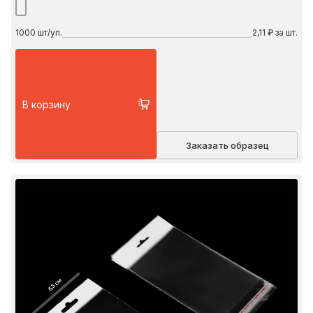
1000
шт/уп.
2,11 ₽ за шт.
В корзину
Заказать образец
6.5 см