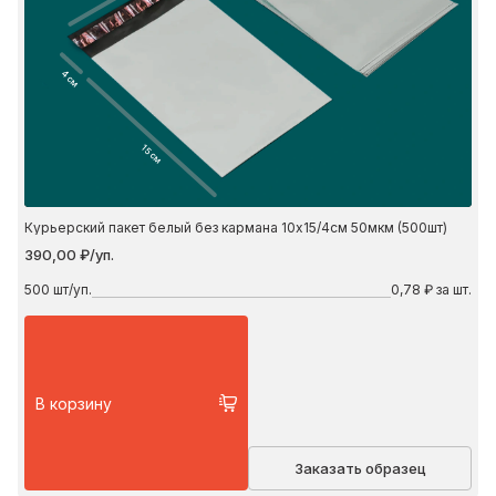
4 см
15 см
Курьерский пакет белый без кармана 10х15/4см 50мкм (500шт)
390,00 ₽/уп.
500
шт/уп.
0,78 ₽ за шт.
В корзину
Заказать образец