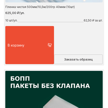
Пленка чистая 500мм/10,5м/200гр 40мкм (10шт)
625,00 ₽/уп.
10
шт/уп.
62,50 ₽ за шт.
В корзину
Заказать образец