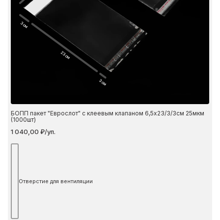
3 см
23 см
3 см
БОПП пакет "Еврослот" с клеевым клапаном 6,5х23/3/3см 25мкм
(1000шт)
1 040,00 ₽/уп.
Отверстие для вентиляции