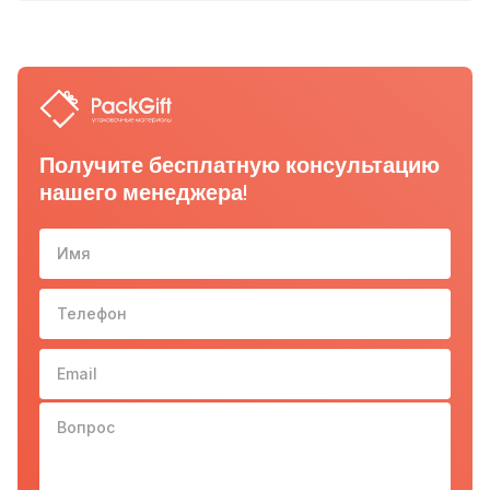
Получите бесплатную консультацию
нашего менеджера!
Имя
Телефон
10-з
Email
Вопрос