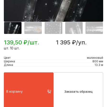
139,50 ₽/шт.
1 395 ₽/уп.
шт. 10 шт.
Цвет
малиновый
Ширина
800 мм
Длина
13.3 м
В корзину
Заказать образец