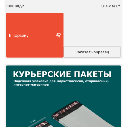
1000
шт/уп.
1,04 ₽ за шт.
В корзину
Заказать образец
10 см