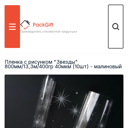
Меню
Поиск
Производитель упаковочной продукции
Пленка с рисунком "Звезды"
800мм/13,3м/400гр 40мкм (10шт) - малиновый