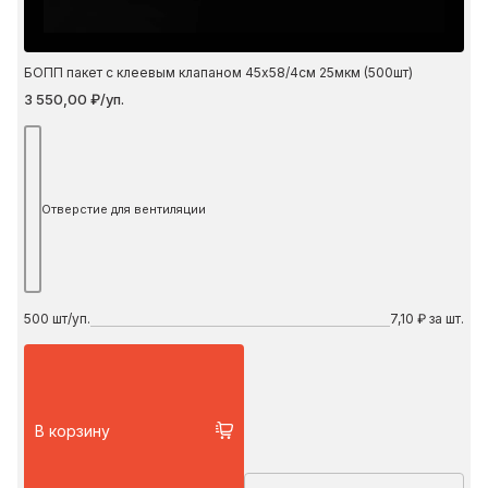
БОПП пакет с клеевым клапаном 45х58/4см 25мкм (500шт)
3 550,00 ₽/уп.
Отверстие для вентиляции
500
шт/уп.
7,10 ₽ за шт.
В корзину