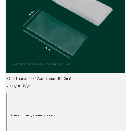
22 см
42 см
БОПП пакет 22х42см 25мкм (1000шт)
2 110,00 ₽/уп.
Отверстие для вентиляции