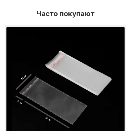
Часто покупают
45 см
4 см
58 см