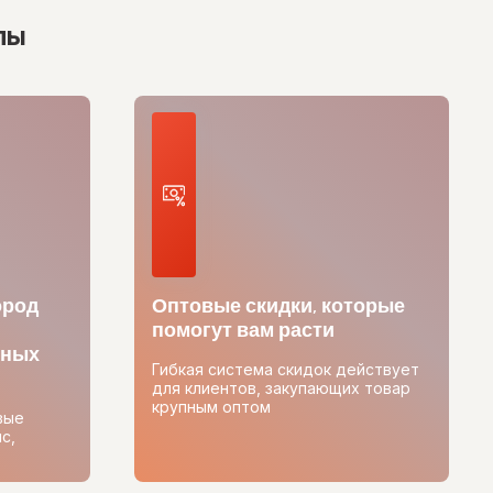
лы
ород
Оптовые скидки, которые
помогут вам расти
тных
Гибкая система скидок действует
для клиентов, закупающих товар
крупным оптом
вые
с,