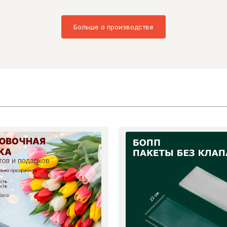
Больше о производстве
22 см