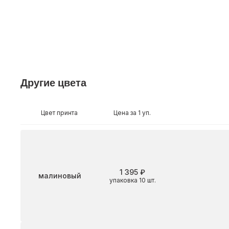
Другие цвета
Цвет принта
Цена за 1 уп.
1 395 ₽
Цвет
малиновый
упаковка 10 шт.