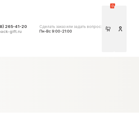
0
8) 265-41-20
Сделать заказ или задать вопрос:
Корзина
Личный 
ack-gift.ru
Пн-Вс 9:00-21:00