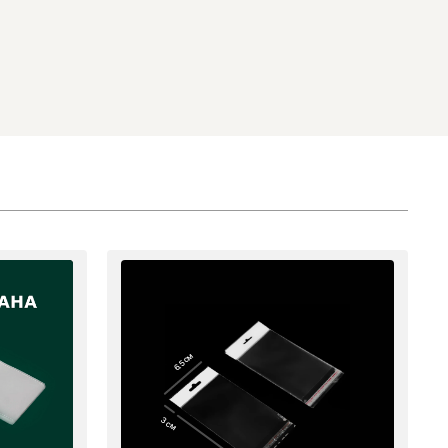
6.5 см
3 см