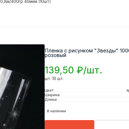
10,8м/400гр 40мкм (10шт)
Пленка с рисунком "Звезды" 100
розовый
139,50 ₽/шт.
шт. 10 шт.
Цвет
я
Ширина
Длина
В наличии