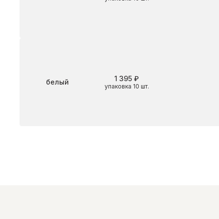
1 395 ₽
Цвет
белый
упаковка 10 шт.