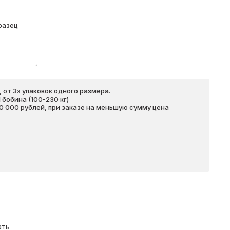
разец
 от 3х упаковок одного размера.
бобина (100-230 кг)
20 000 рублей, при заказе на меньшую сумму цена
ать