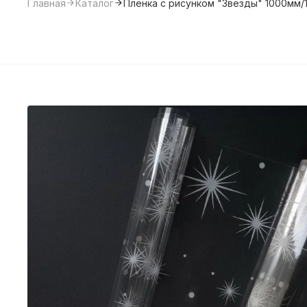
Главная
Каталог
Пленка с рисунком "Звезды" 1000мм/