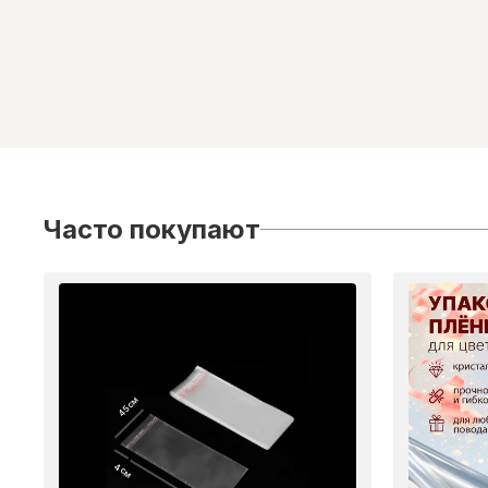
Часто покупают
45 см
4 см