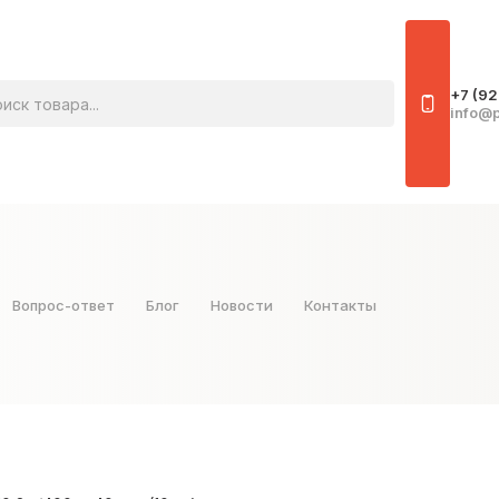
овара
+7 (92
info@p
Вопрос-ответ
Блог
Новости
Контакты