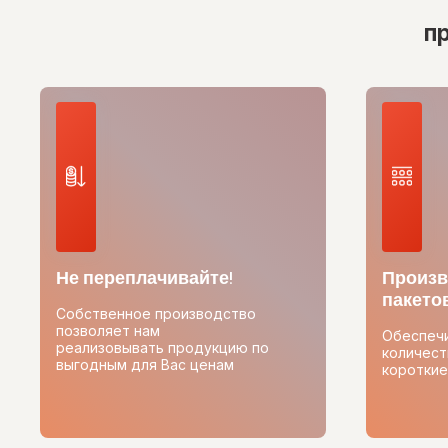
п
Не переплачивайте!
Произв
пакетов
Собственное производство
позволяет нам
Обеспеч
реализовывать продукцию по
количест
выгодным для Вас ценам
короткие