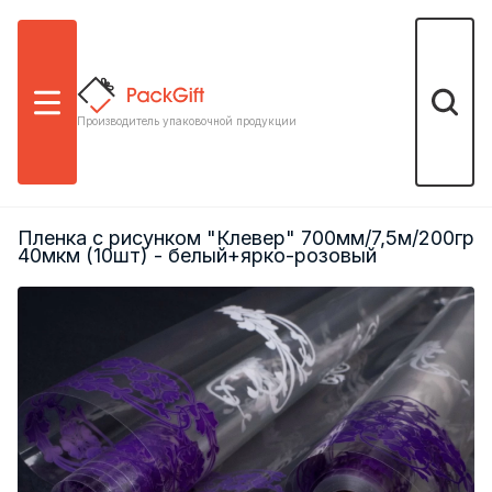
Меню
Поиск
Производитель упаковочной продукции
Пленка с рисунком "Клевер" 700мм/7,5м/200гр
40мкм (10шт) - белый+ярко-розовый