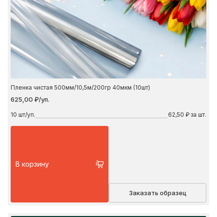
Пленка чистая 500мм/10,5м/200гр 40мкм (10шт)
625,00 ₽/уп.
10
шт/уп.
62,50 ₽ за шт.
В корзину
Заказать образец