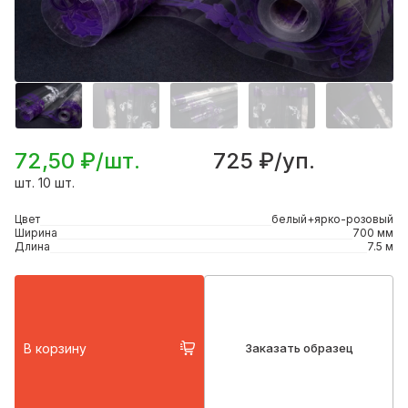
72,50 ₽/шт.
725 ₽/уп.
шт. 10 шт.
Цвет
белый+ярко-розовый
Ширина
700 мм
Длина
7.5 м
В корзину
Заказать образец