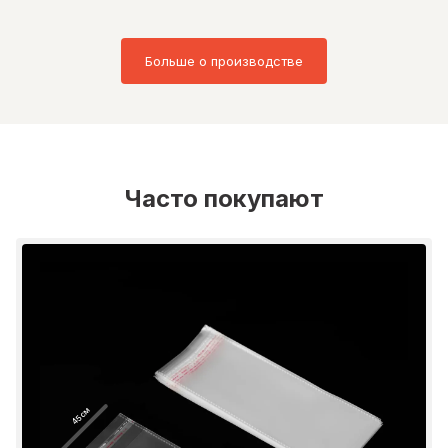
Больше о производстве
Часто покупают
45 см