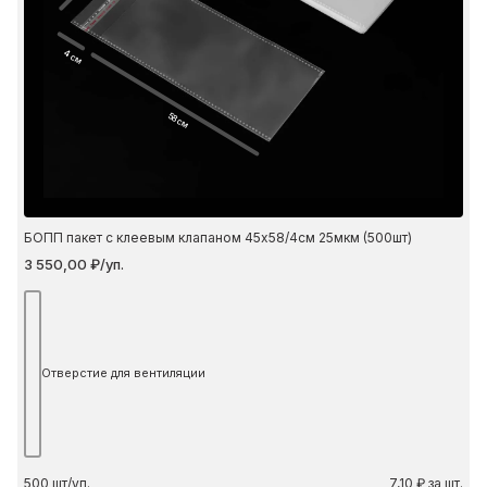
4 см
58 см
БОПП пакет с клеевым клапаном 45х58/4см 25мкм (500шт)
3 550,00 ₽/уп.
Отверстие для вентиляции
500
шт/уп.
7,10 ₽ за шт.