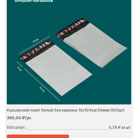
10 см
4 см
15 см
Курьерский пакет белый без кармана 10х15/4см 50мкм (500шт)
390,00 ₽/уп.
500
шт/уп.
0,78 ₽ за шт.