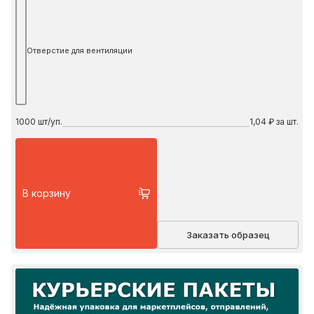
Отверстие для вентиляции
1000
шт/уп.
1,04 ₽ за шт.
В корзину
Заказать образец