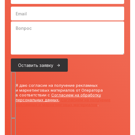
Email
Вопрос
Оставить заявку
Я даю согласие на получение рекламных
и маркетинговых материалов от Оператора
в соответствии с
Согласием на обработку
персональных данных
,
Согласием на получение
рекламных и маркетинговых материалов
.