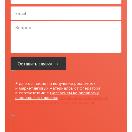
Email
Вопрос
Оставить заявку
Я даю согласие на получение рекламных
и маркетинговых материалов от Оператора
в соответствии с
Согласием на обработку
персональных данных
,
Согласием на получение
рекламных и маркетинговых материалов
.