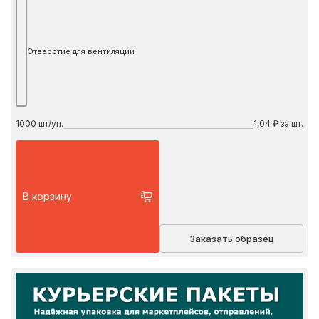
Отверстие для вентиляции
1000
шт/уп.
1,04 ₽ за шт.
В корзину
Заказать образец