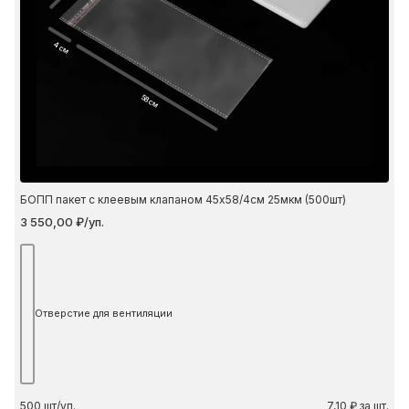
4 см
58 см
БОПП пакет с клеевым клапаном 45х58/4см 25мкм (500шт)
3 550,00 ₽/уп.
Отверстие для вентиляции
500
шт/уп.
7,10 ₽ за шт.