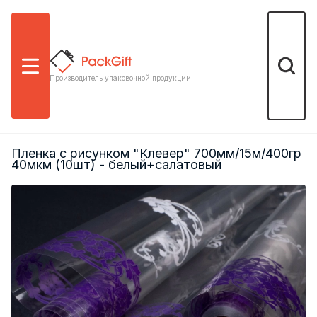
Меню
Поиск
Производитель упаковочной продукции
Пленка с рисунком "Клевер" 700мм/15м/400гр
40мкм (10шт) - белый+салатовый