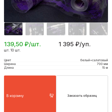
139,50 ₽/шт.
1 395 ₽/уп.
шт. 10 шт.
Цвет
белый+салатовый
Ширина
700 мм
Длина
15 м
В корзину
Заказать образец