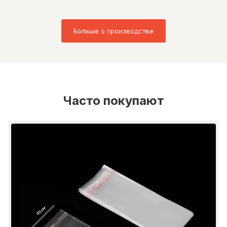
Больше о производстве
Часто покупают
45 см