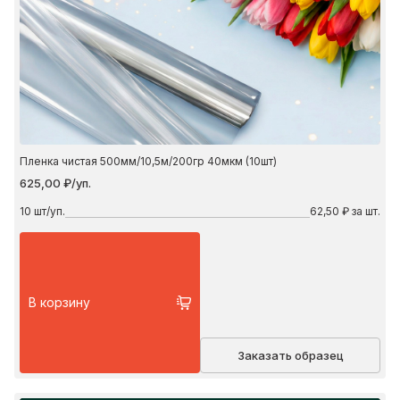
Пленка чистая 500мм/10,5м/200гр 40мкм (10шт)
625,00 ₽/уп.
10
шт/уп.
62,50 ₽ за шт.
В корзину
Заказать образец