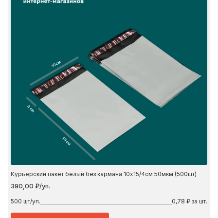
10 см
4 см
15 см
Курьерский пакет белый без кармана 10х15/4см 50мкм (500шт)
390,00 ₽/уп.
500
шт/уп.
0,78 ₽ за шт.