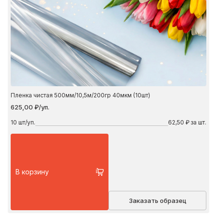
Пленка чистая 500мм/10,5м/200гр 40мкм (10шт)
625,00 ₽/уп.
10
шт/уп.
62,50 ₽ за шт.
В корзину
Заказать образец