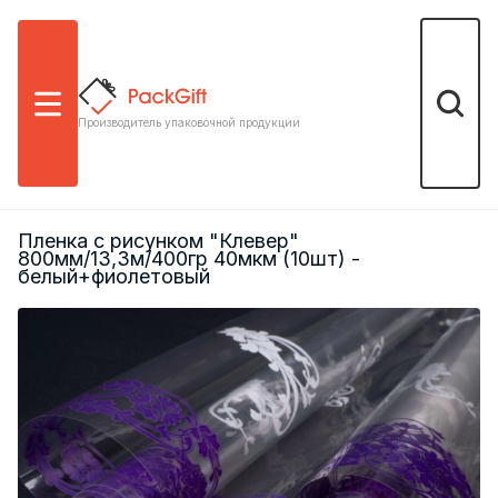
Меню
Поиск
Производитель упаковочной продукции
Пленка с рисунком "Клевер"
800мм/13,3м/400гр 40мкм (10шт) -
белый+фиолетовый