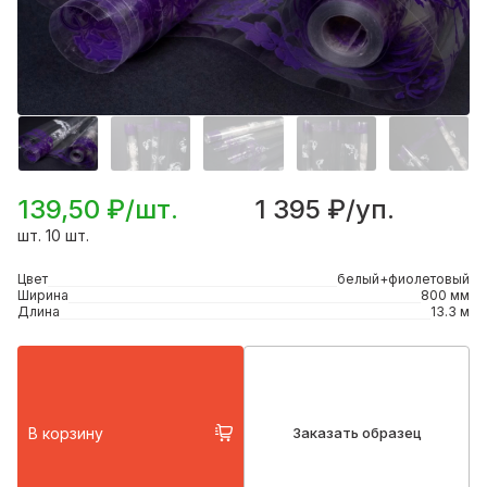
139,50 ₽/шт.
1 395 ₽/уп.
шт. 10 шт.
Цвет
белый+фиолетовый
Ширина
800 мм
Длина
13.3 м
В корзину
Заказать образец