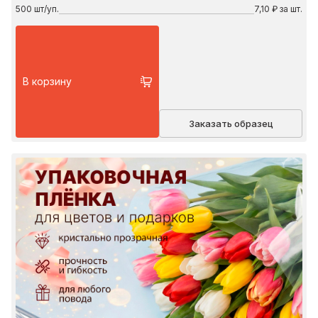
500
шт/уп.
7,10 ₽ за шт.
В корзину
Заказать образец