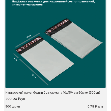
10 см
4 см
15 см
Курьерский пакет белый без кармана 10х15/4см 50мкм (500шт)
390,00 ₽/уп.
500
шт/уп.
0,78 ₽ за шт.