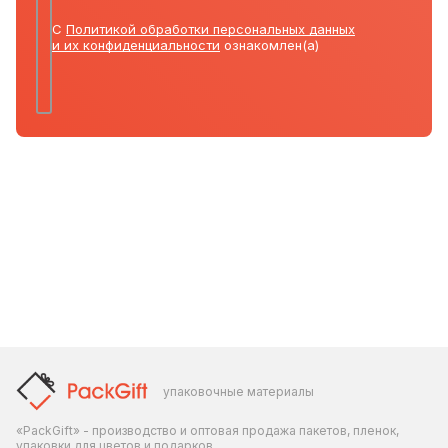
С
Политикой обработки персональных данных
и их конфиденциальности
ознакомлен(а)
упаковочные материалы
«PackGift» - производство и оптовая продажа пакетов, пленок,
упаковки для цветов и подарков.