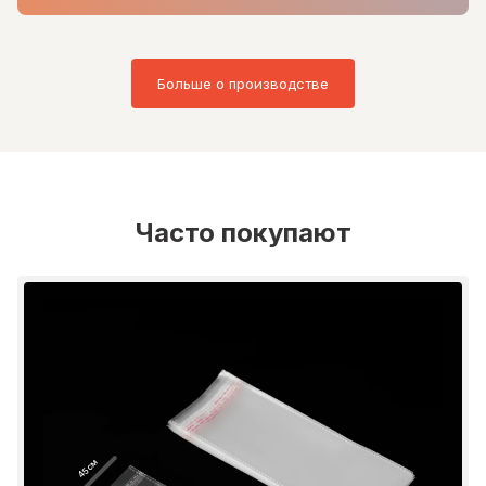
Больше о производстве
Часто покупают
45 см