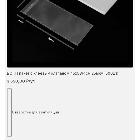
4 см
58 см
БОПП пакет с клеевым клапаном 45х58/4см 25мкм (500шт)
3 550,00 ₽/уп.
Отверстие для вентиляции