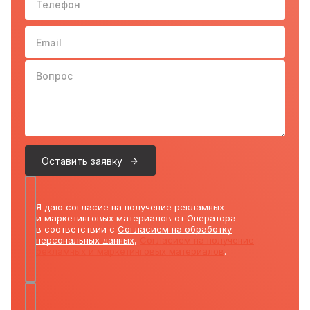
Email
Вопрос
Оставить заявку
Я даю согласие на получение рекламных
и маркетинговых материалов от Оператора
в соответствии с
Согласием на обработку
персональных данных
,
Согласием на получение
рекламных и маркетинговых материалов
.