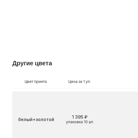
Другие цвета
Цвет принта
Цена за 1 уп.
1 395 ₽
Цвет
белый+золотой
упаковка 10 шт.