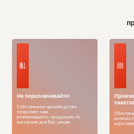
п
Не переплачивайте!
Произв
пакетов
Собственное производство
позволяет нам
Обеспеч
реализовывать продукцию по
количест
выгодным для Вас ценам
короткие