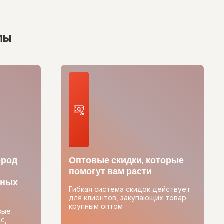
лы
ород
Оптовые скидки, которые
помогут вам расти
тных
Гибкая система скидок действует
для клиентов, закупающих товар
крупным оптом
вые
с,