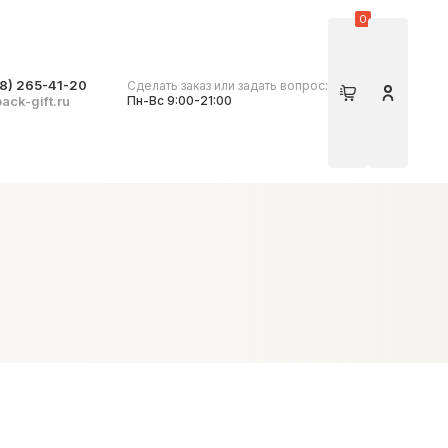
0
8) 265-41-20
Сделать заказ или задать вопрос:
Корзина
Личный 
ack-gift.ru
Пн-Вс 9:00-21:00