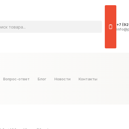
овара
+7 (92
info@p
Вопрос-ответ
Блог
Новости
Контакты