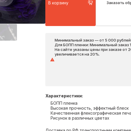
В корзину
Заказать об
Минимальный заказ — от 5 000 рублей,
Для БОПП пленки: Минимальный заказ 1 
На сайте указаны цены при заказе от 
увеличивается на 20%.
Характеристики
:
БОПП пленка
Высокая прочность, эффектный блеск
Качественная флексографическая печ
Рисунок в различных цветах
Доставка по РФ транспортными компаниям