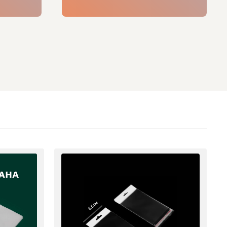
6.5 см