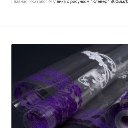
Главная
Каталог
Пленка с рисунком "Клевер" 800мм/1