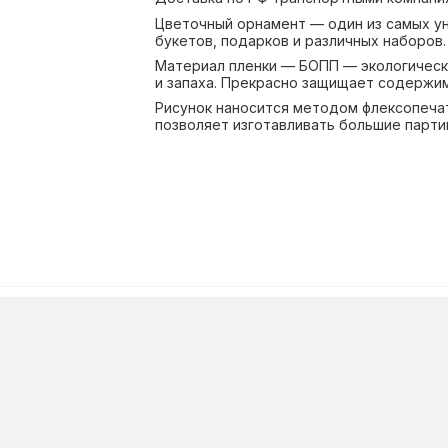
Цветочный орнамент — один из самых ун
букетов, подарков и различных наборов.
Материал пленки — БОПП — экологически
и запаха. Прекрасно защищает содержимо
Рисунок наносится методом флексопечат
позволяет изготавливать большие партии