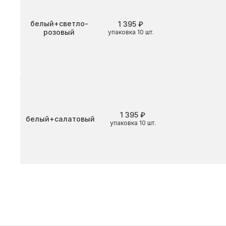
Цвет
белый+светло-
1 395 ₽
розовый
упаковка 10 шт.
1 395 ₽
Цвет
белый+салатовый
упаковка 10 шт.