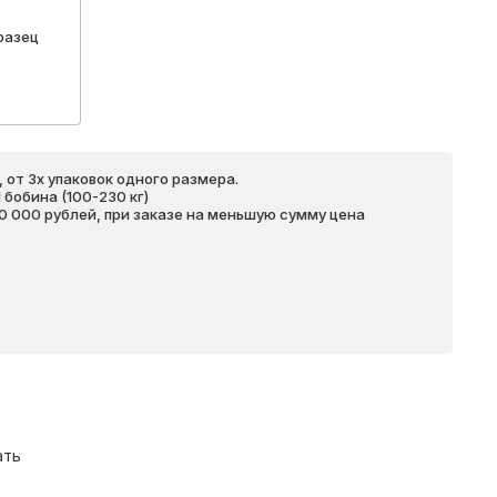
разец
 от 3х упаковок одного размера.
бобина (100-230 кг)
20 000 рублей, при заказе на меньшую сумму цена
ать