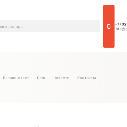
овара
+7 (92
info@p
Вопрос-ответ
Блог
Новости
Контакты