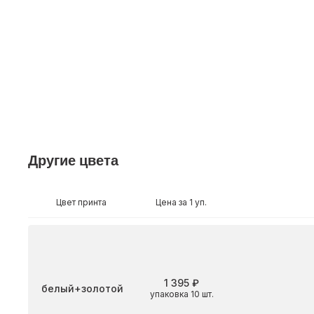
Другие цвета
Цвет принта
Цена за 1 уп.
1 395 ₽
Цвет
белый+золотой
упаковка 10 шт.