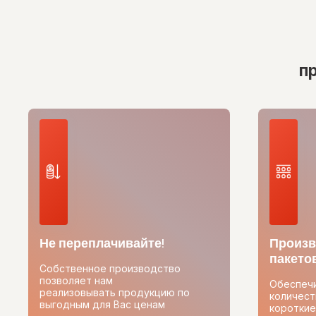
п
Не переплачивайте!
Произв
пакетов
Собственное производство
позволяет нам
Обеспеч
реализовывать продукцию по
количест
выгодным для Вас ценам
короткие