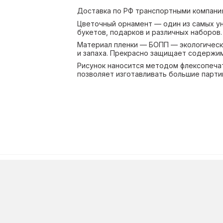
Доставка по РФ транспортными компаниям
Цветочный орнамент — один из самых ун
букетов, подарков и различных наборов.
Материал пленки — БОПП — экологически
и запаха. Прекрасно защищает содержимо
Рисунок наносится методом флексопечат
позволяет изготавливать большие партии