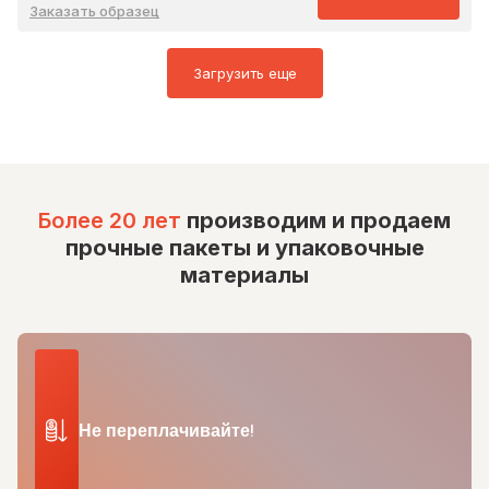
Заказать образец
Загрузить еще
Более 20 лет
производим и продаем
прочные пакеты и упаковочные
материалы
Не переплачивайте!