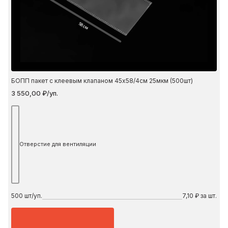
58 см
БОПП пакет с клеевым клапаном 45х58/4см 25мкм (500шт)
3 550,00 ₽/уп.
Отверстие для вентиляции
500
шт/уп.
7,10 ₽ за шт.