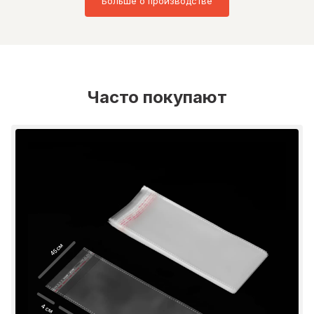
Больше о производстве
Часто покупают
45 см
4 см