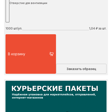
Отверстие для вентиляции
1000
шт/уп.
1,04 ₽ за шт.
В корзину
Заказать образец