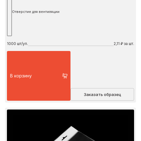
Отверстие для вентиляции
1000
шт/уп.
2,11 ₽ за шт.
В корзину
Заказать образец