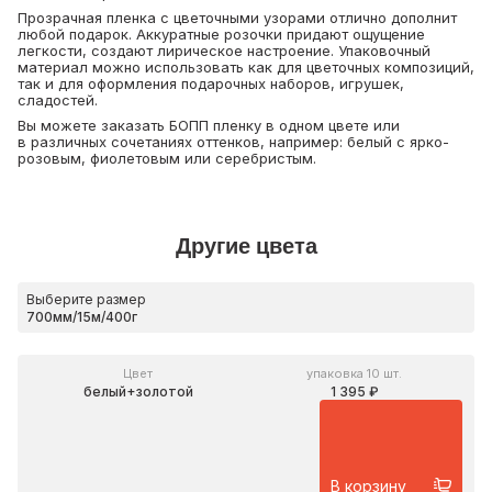
Прозрачная пленка с цветочными узорами отлично дополнит
любой подарок. Аккуратные розочки придают ощущение
легкости, создают лирическое настроение. Упаковочный
материал можно использовать как для цветочных композиций,
так и для оформления подарочных наборов, игрушек,
сладостей.
Вы можете заказать БОПП пленку в одном цвете или
в различных сочетаниях оттенков, например: белый с ярко-
розовым, фиолетовым или серебристым.
Другие цвета
Выберите размер
Цвет
упаковка 10 шт.
белый+золотой
1 395 ₽
В корзину