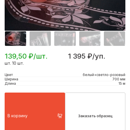
139,50 ₽/шт.
1 395 ₽/уп.
шт. 10 шт.
Цвет
белый+светло-розовый
Ширина
700 мм
Длина
15 м
В корзину
Заказать образец