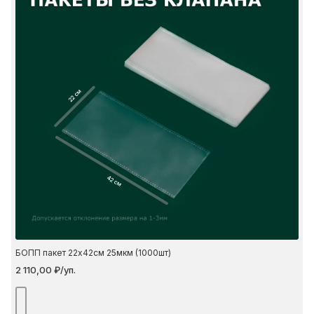
22 см
42 см
БОПП пакет 22х42см 25мкм (1000шт)
2 110,00 ₽/уп.