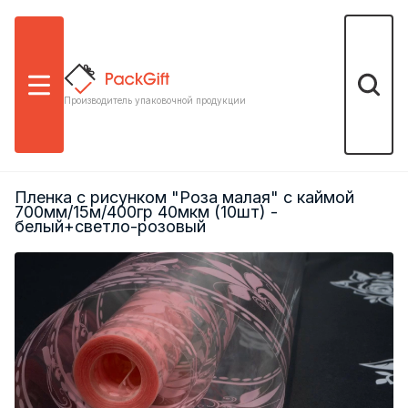
Меню
Поиск
Производитель упаковочной продукции
Пленка с рисунком "Роза малая" с каймой
700мм/15м/400гр 40мкм (10шт) -
белый+светло-розовый