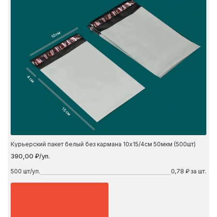
10 см
4 см
15 см
Курьерский пакет белый без кармана 10х15/4см 50мкм (500шт)
390,00 ₽/уп.
500
шт/уп.
0,78 ₽ за шт.