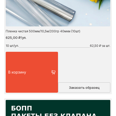
Пленка чистая 500мм/10,5м/200гр 40мкм (10шт)
625,00 ₽/уп.
10
шт/уп.
62,50 ₽ за шт.
В корзину
Заказать образец