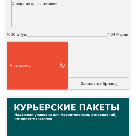
Отверстие для вентиляции
1000
шт/уп.
1,04 ₽ за шт.
В корзину
Заказать образец