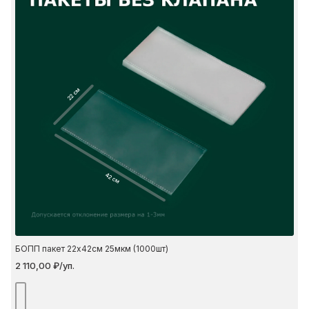
22 см
42 см
БОПП пакет 22х42см 25мкм (1000шт)
2 110,00 ₽/уп.