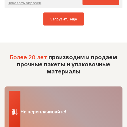
Заказать образец
Загрузить еще
Более 20 лет
производим и продаем
прочные пакеты и упаковочные
материалы
Не переплачивайте!