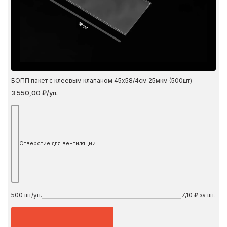
58 см
БОПП пакет с клеевым клапаном 45х58/4см 25мкм (500шт)
3 550,00 ₽/уп.
Отверстие для вентиляции
500
шт/уп.
7,10 ₽ за шт.