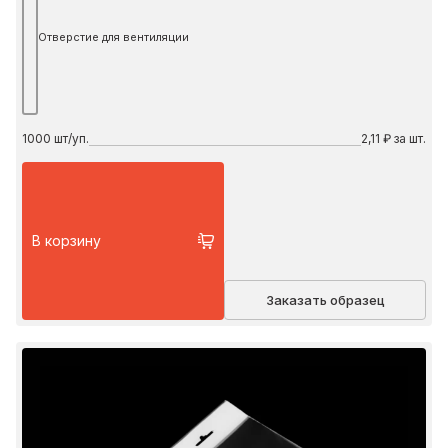
Отверстие для вентиляции
1000
шт/уп.
2,11 ₽ за шт.
В корзину
Заказать образец