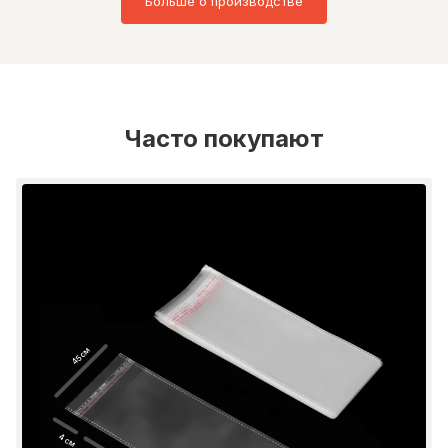
Больше о производстве
Часто покупают
45 см
4 см