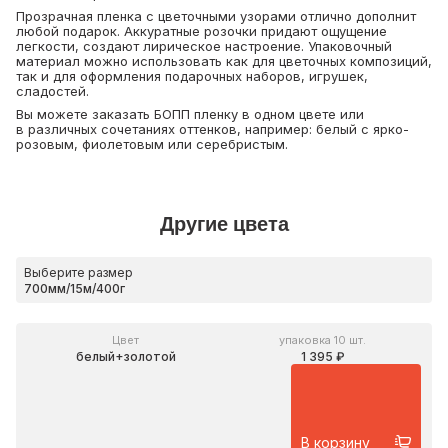
Прозрачная пленка с цветочными узорами отлично дополнит
любой подарок. Аккуратные розочки придают ощущение
легкости, создают лирическое настроение. Упаковочный
материал можно использовать как для цветочных композиций,
так и для оформления подарочных наборов, игрушек,
сладостей.
Вы можете заказать БОПП пленку в одном цвете или
в различных сочетаниях оттенков, например: белый с ярко-
розовым, фиолетовым или серебристым.
Другие цвета
Выберите размер
Цвет
упаковка 10 шт.
белый+золотой
1 395 ₽
В корзину