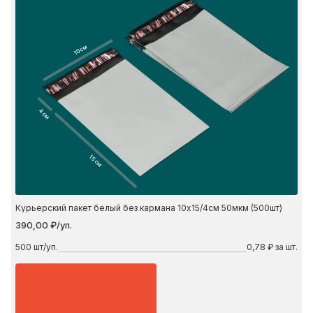
10 см
4 см
15 см
Курьерский пакет белый без кармана 10х15/4см 50мкм (500шт)
390,00 ₽/уп.
500
шт/уп.
0,78 ₽ за шт.