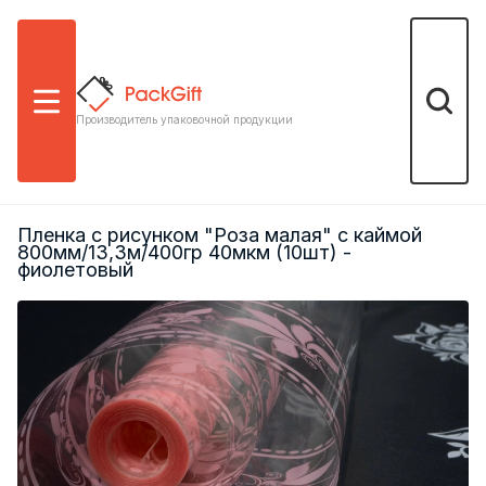
Меню
Поиск
Производитель упаковочной продукции
Пленка с рисунком "Роза малая" с каймой
800мм/13,3м/400гр 40мкм (10шт) -
фиолетовый