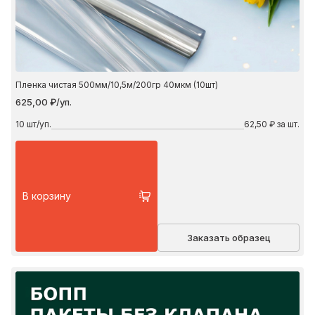
Пленка чистая 500мм/10,5м/200гр 40мкм (10шт)
625,00 ₽/уп.
10
шт/уп.
62,50 ₽ за шт.
В корзину
Заказать образец