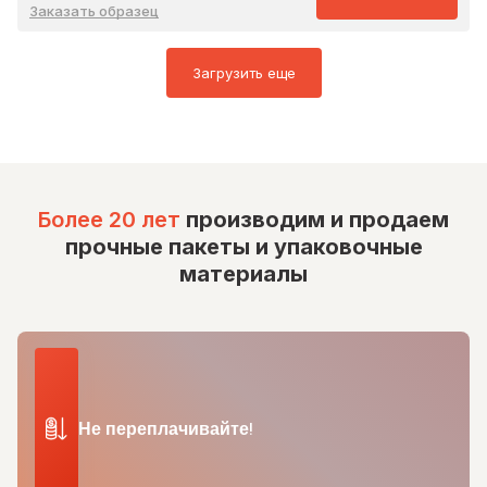
Заказать образец
Загрузить еще
Более 20 лет
производим и продаем
прочные пакеты и упаковочные
материалы
Не переплачивайте!