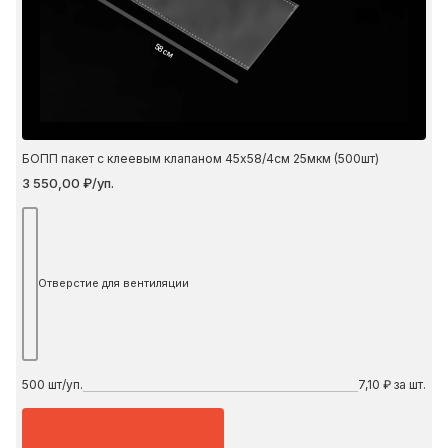
58 см
БОПП пакет с клеевым клапаном 45х58/4см 25мкм (500шт)
3 550,00 ₽/уп.
Отверстие для вентиляции
500
шт/уп.
7,10 ₽ за шт.