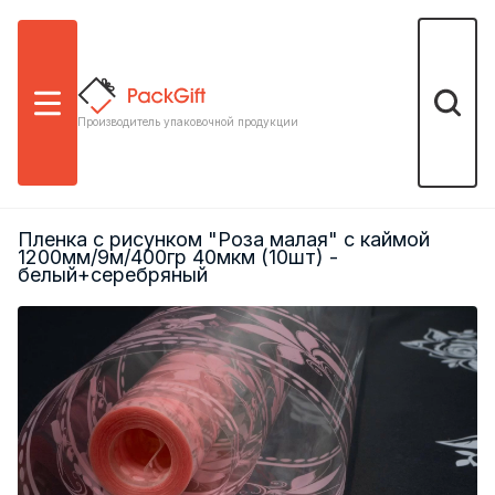
Меню
Поиск
Производитель упаковочной продукции
Пленка с рисунком "Роза малая" с каймой
1200мм/9м/400гр 40мкм (10шт) -
белый+серебряный