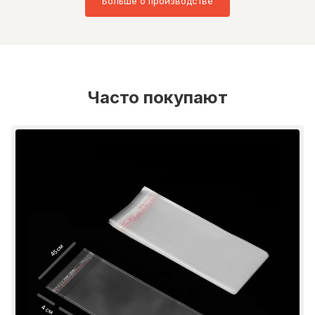
Больше о производстве
Часто покупают
45 см
4 см