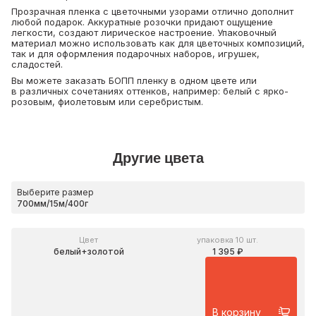
Прозрачная пленка с цветочными узорами отлично дополнит
любой подарок. Аккуратные розочки придают ощущение
легкости, создают лирическое настроение. Упаковочный
материал можно использовать как для цветочных композиций,
так и для оформления подарочных наборов, игрушек,
сладостей.
Вы можете заказать БОПП пленку в одном цвете или
в различных сочетаниях оттенков, например: белый с ярко-
розовым, фиолетовым или серебристым.
Другие цвета
Выберите размер
Цвет
упаковка 10 шт.
белый+золотой
1 395 ₽
В корзину