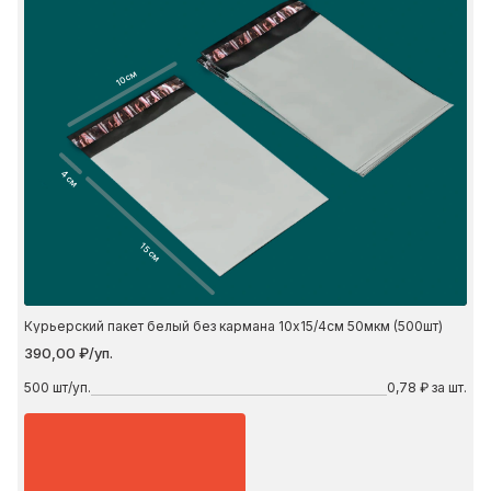
10 см
4 см
15 см
Курьерский пакет белый без кармана 10х15/4см 50мкм (500шт)
390,00 ₽/уп.
500
шт/уп.
0,78 ₽ за шт.