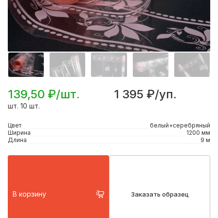
139,50 ₽/шт.
1 395 ₽/уп.
шт. 10 шт.
Цвет
белый+серебряный
Ширина
1200 мм
Длина
9 м
В корзину
Заказать образец