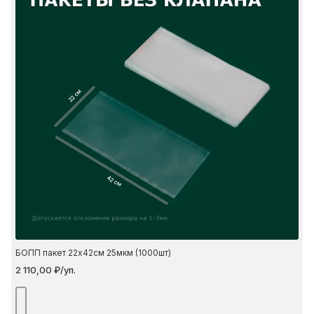
22 см
42 см
БОПП пакет 22х42см 25мкм (1000шт)
2 110,00 ₽/уп.