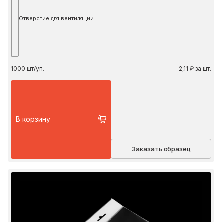
Отверстие для вентиляции
1000
шт/уп.
2,11 ₽ за шт.
В корзину
Заказать образец