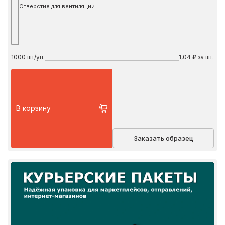
Отверстие для вентиляции
1000
шт/уп.
1,04 ₽ за шт.
В корзину
Заказать образец