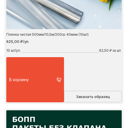
Пленка чистая 500мм/10,5м/200гр 40мкм (10шт)
625,00 ₽/уп.
10
шт/уп.
62,50 ₽ за шт.
В корзину
Заказать образец