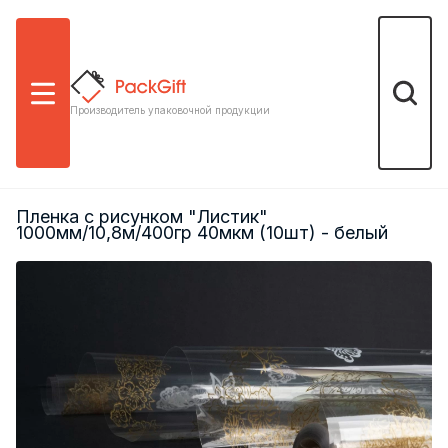
Меню
Поиск
Производитель упаковочной продукции
Пленка с рисунком "Листик"
1000мм/10,8м/400гр 40мкм (10шт) - белый