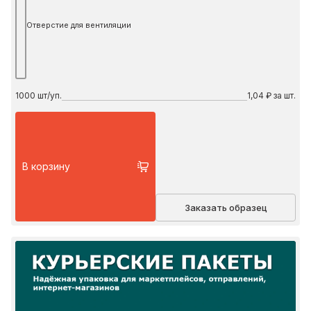
Отверстие для вентиляции
1000
шт/уп.
1,04 ₽ за шт.
В корзину
Заказать образец