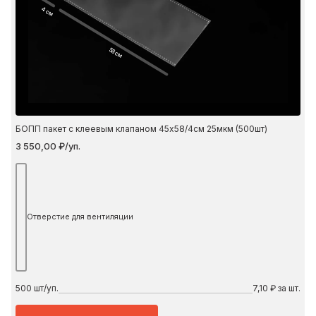
4 см
58 см
БОПП пакет с клеевым клапаном 45х58/4см 25мкм (500шт)
3 550,00 ₽/уп.
Отверстие для вентиляции
500
шт/уп.
7,10 ₽ за шт.