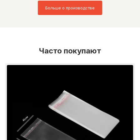
Больше о производстве
Часто покупают
45 см