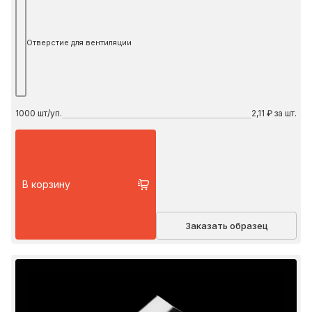
Отверстие для вентиляции
1000
шт/уп.
2,11 ₽ за шт.
В корзину
Заказать образец