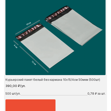
10 см
4 см
15 см
Курьерский пакет белый без кармана 10х15/4см 50мкм (500шт)
390,00 ₽/уп.
500
шт/уп.
0,78 ₽ за шт.