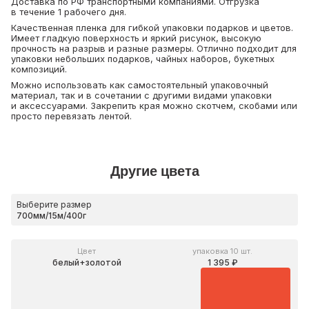
Доставка по РФ транспортными компаниями. Отгрузка
в течение 1 рабочего дня.
Качественная пленка для гибкой упаковки подарков и цветов.
Имеет гладкую поверхность и яркий рисунок, высокую
прочность на разрыв и разные размеры. Отлично подходит для
упаковки небольших подарков, чайных наборов, букетных
композиций.
Можно использовать как самостоятельный упаковочный
материал, так и в сочетании с другими видами упаковки
и аксессуарами. Закрепить края можно скотчем, скобами или
просто перевязать лентой.
Другие цвета
Выберите размер
Цвет
упаковка 10 шт.
белый+золотой
1 395 ₽