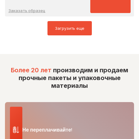
Заказать образец
Загрузить еще
Более 20 лет
производим и продаем
прочные пакеты и упаковочные
материалы
Не переплачивайте!