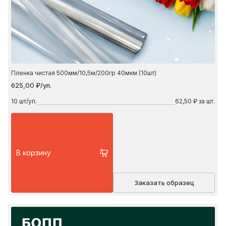
Пленка чистая 500мм/10,5м/200гр 40мкм (10шт)
625,00 ₽/уп.
10
шт/уп.
62,50 ₽ за шт.
В корзину
Заказать образец