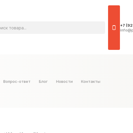
овара
+7 (92
info@p
Вопрос-ответ
Блог
Новости
Контакты