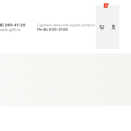
0
8) 265-41-20
Сделать заказ или задать вопрос:
Корзина
Личный 
ack-gift.ru
Пн-Вс 9:00-21:00