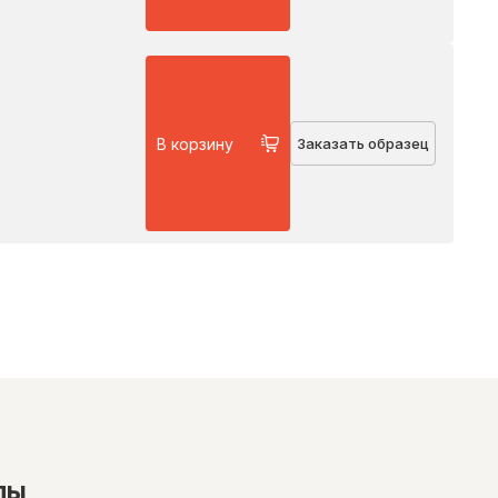
В корзину
Заказать образец
лы