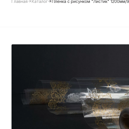
Главная
Каталог
Пленка с рисунком "Листик" 1200мм/