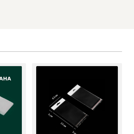
6.5 см
3 см
23 см
3 см