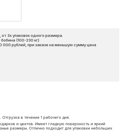
 от 3х упаковок одного размера.
бобина (100-230 кг)
20 000 рублей, при заказе на меньшую сумму цена
Отгрузка в течение 1 рабочего дня.
одарков и цветов. Имеет гладкую поверхность и яркий
азные размеры. Отлично подходит для упаковки небольших