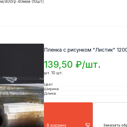
9м/400гр 40мкм (10шт)
Пленка с рисунком "Листик" 120
139,50 ₽/шт.
шт. 10 шт.
Цвет
Ширина
Длина
В корзину
Заказать об