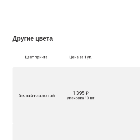
Другие цвета
Цвет принта
Цена за 1 уп.
1 395 ₽
Цвет
белый+золотой
упаковка 10 шт.