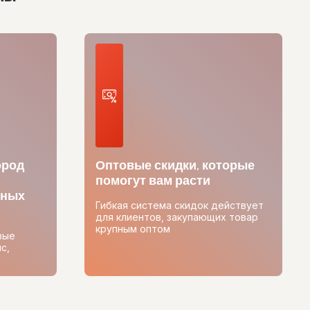
ород
Оптовые скидки, которые
помогут вам расти
тных
Гибкая система скидок действует
для клиентов, закупающих товар
крупным оптом
вые
с,