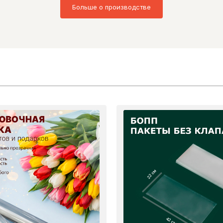
Больше о производстве
22 см
42 см