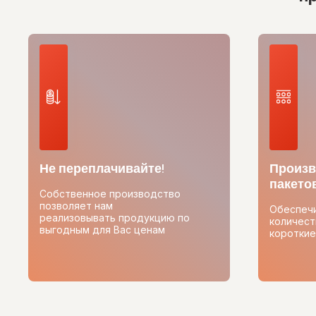
Не переплачивайте!
Произв
пакетов
Собственное производство
позволяет нам
Обеспеч
реализовывать продукцию по
количест
выгодным для Вас ценам
короткие