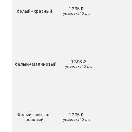
1 395 ₽
Цвет
белый+красный
упаковка 10 шт.
1 395 ₽
Цвет
белый+малиновый
упаковка 10 шт.
Цвет
белый+светло-
1 395 ₽
розовый
упаковка 10 шт.