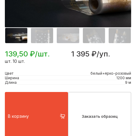
139,50 ₽/шт.
1 395 ₽/уп.
шт. 10 шт.
Цвет
белый+ярко-розовый
Ширина
1200 мм
Длина
9 м
В корзину
Заказать образец