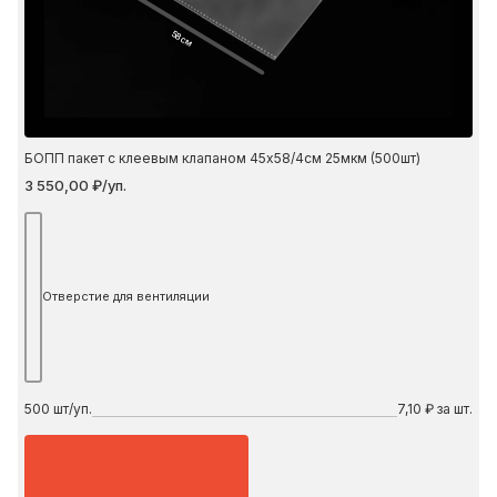
58 см
БОПП пакет с клеевым клапаном 45х58/4см 25мкм (500шт)
3 550,00 ₽/уп.
Отверстие для вентиляции
500
шт/уп.
7,10 ₽ за шт.