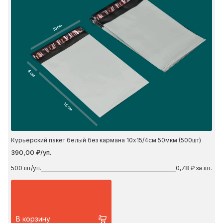
10 см
4 см
15 см
Курьерский пакет белый без кармана 10х15/4см 50мкм (500шт)
390,00 ₽/уп.
500
шт/уп.
0,78 ₽ за шт.
В корзину