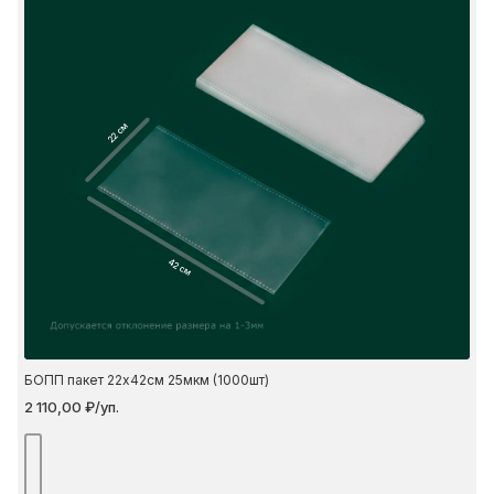
22 см
42 см
БОПП пакет 22х42см 25мкм (1000шт)
2 110,00 ₽/уп.