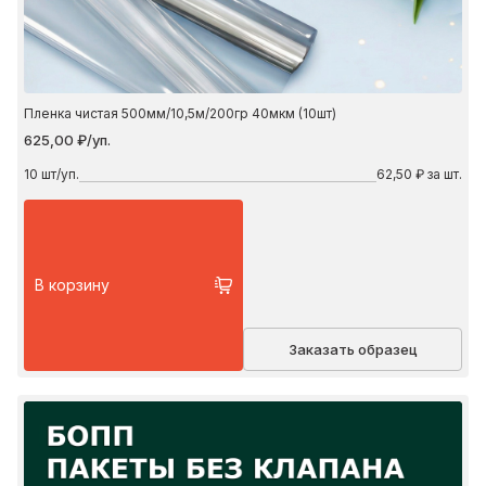
Пленка чистая 500мм/10,5м/200гр 40мкм (10шт)
625,00 ₽/уп.
10
шт/уп.
62,50 ₽ за шт.
В корзину
Заказать образец