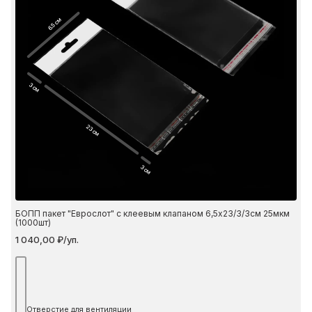
6.5 см
3 см
23 см
3 см
БОПП пакет "Еврослот" с клеевым клапаном 6,5х23/3/3см 25мкм
(1000шт)
1 040,00 ₽/уп.
Отверстие для вентиляции