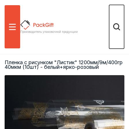
Меню
Поиск
Производитель упаковочной продукции
Пленка с рисунком "Листик" 1200мм/9м/400гр
40мкм (10шт) - белый+ярко-розовый