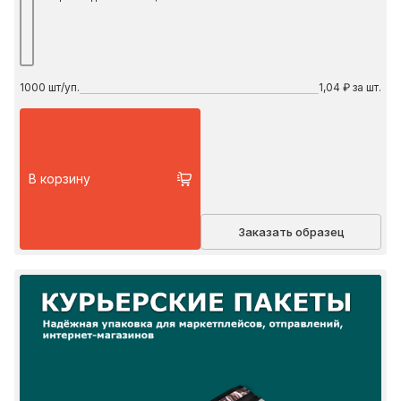
1000
шт/уп.
1,04 ₽ за шт.
В корзину
Заказать образец