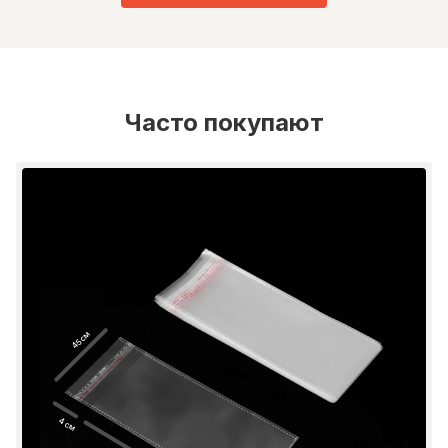
Часто покупают
45 см
4 см