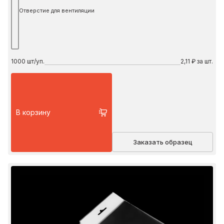
Отверстие для вентиляции
1000
шт/уп.
2,11 ₽ за шт.
В корзину
Заказать образец