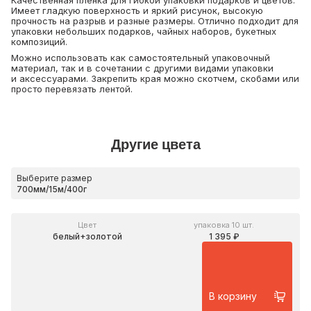
Качественная пленка для гибкой упаковки подарков и цветов.
Имеет гладкую поверхность и яркий рисунок, высокую
прочность на разрыв и разные размеры. Отлично подходит для
упаковки небольших подарков, чайных наборов, букетных
композиций.
Можно использовать как самостоятельный упаковочный
материал, так и в сочетании с другими видами упаковки
и аксессуарами. Закрепить края можно скотчем, скобами или
просто перевязать лентой.
Другие цвета
Выберите размер
Цвет
упаковка 10 шт.
белый+золотой
1 395 ₽
В корзину