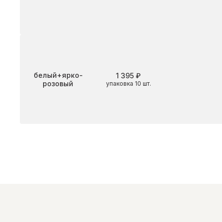
Цвет
белый+ярко-
1 395 ₽
розовый
упаковка 10 шт.