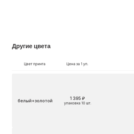
Другие цвета
Цвет принта
Цена за 1 уп.
1 395 ₽
Цвет
белый+золотой
упаковка 10 шт.