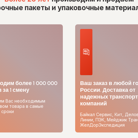
рочные пакеты и упаковочные материа
одим более 1 000 000
Ваш заказ в любой г
 за 1 смену
России. Доставка от
надежных транспор
им Вас необходимым
компаний
вом товара в самые
 сроки
Байкал Сервис, Кит, Дело
Линии, ПЭК, Мейджик Тран
ЖелДорЭкспедиция