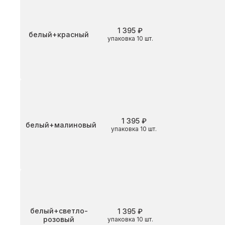
1 395 ₽
Цвет
белый+красный
упаковка 10 шт.
1 395 ₽
Цвет
белый+малиновый
упаковка 10 шт.
Цвет
белый+светло-
1 395 ₽
розовый
упаковка 10 шт.