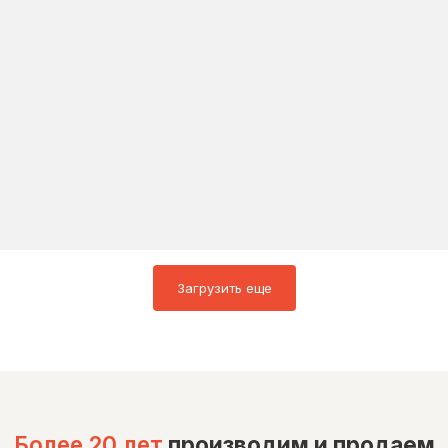
Загрузить еще
Более 20 лет
производим и продаем