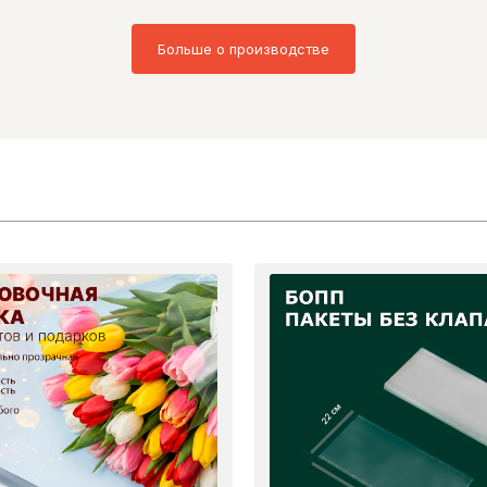
Больше о производстве
22 см