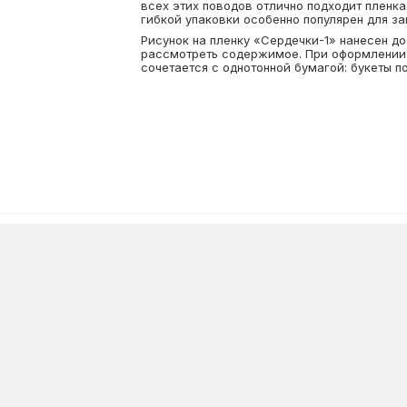
всех этих поводов отлично подходит пленк
гибкой упаковки особенно популярен для за
Рисунок на пленку «Сердечки-1» нанесен до
рассмотреть содержимое. При оформлении 
сочетается с однотонной бумагой: букеты п