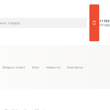
овара
+7 (92
info@p
Вопрос-ответ
Блог
Новости
Контакты