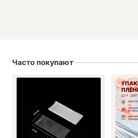
Часто покупают
45 см
4 см