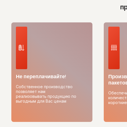
п
Не переплачивайте!
Произв
пакетов
Собственное производство
позволяет нам
Обеспеч
реализовывать продукцию по
количест
выгодным для Вас ценам
короткие