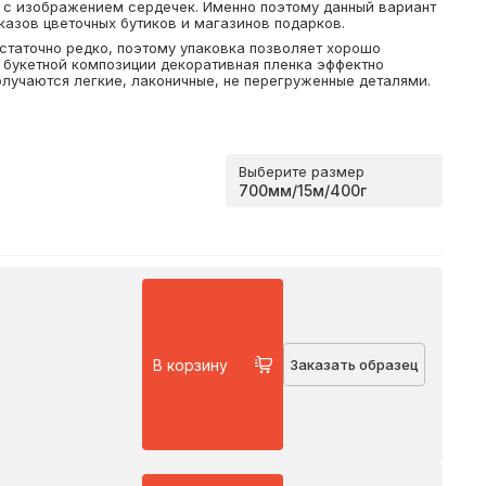
а с изображением сердечек. Именно поэтому данный вариант
казов цветочных бутиков и магазинов подарков.
статочно редко, поэтому упаковка позволяет хорошо
букетной композиции декоративная пленка эффектно
олучаются легкие, лаконичные, не перегруженные деталями.
Выберите размер
В корзину
Заказать образец