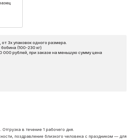
разец
 от 3х упаковок одного размера.
бобина (100-230 кг)
20 000 рублей, при заказе на меньшую сумму цена
Отгрузка в течение 1 рабочего дня.
ности, поздравление близкого человека с праздником — для