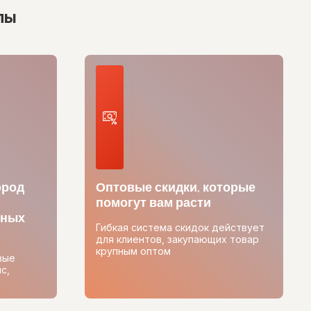
лы
ород
Оптовые скидки, которые
помогут вам расти
тных
Гибкая система скидок действует
для клиентов, закупающих товар
крупным оптом
вые
с,