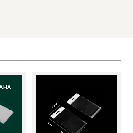
6.5 см
3 см