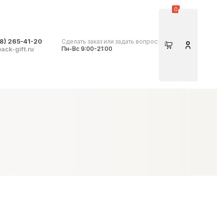
0
8) 265-41-20
Сделать заказ или задать вопрос:
Корзина
Личный 
ack-gift.ru
Пн-Вс 9:00-21:00