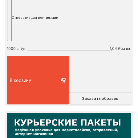
Отверстие для вентиляции
1000
шт/уп.
1,04 ₽ за шт.
В корзину
Заказать образец