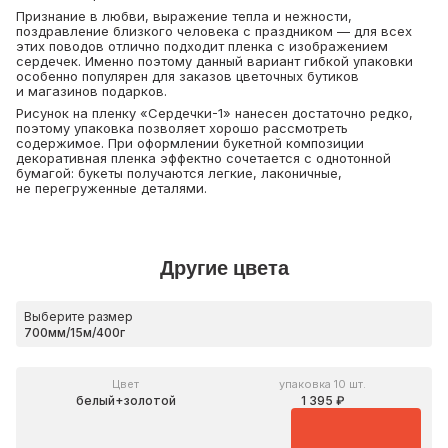
Признание в любви, выражение тепла и нежности,
поздравление близкого человека с праздником — для всех
этих поводов отлично подходит пленка с изображением
сердечек. Именно поэтому данный вариант гибкой упаковки
особенно популярен для заказов цветочных бутиков
и магазинов подарков.
Рисунок на пленку «Сердечки-1» нанесен достаточно редко,
поэтому упаковка позволяет хорошо рассмотреть
содержимое. При оформлении букетной композиции
декоративная пленка эффектно сочетается с однотонной
бумагой: букеты получаются легкие, лаконичные,
не перегруженные деталями.
Другие цвета
Выберите размер
Цвет
упаковка 10 шт.
белый+золотой
1 395 ₽