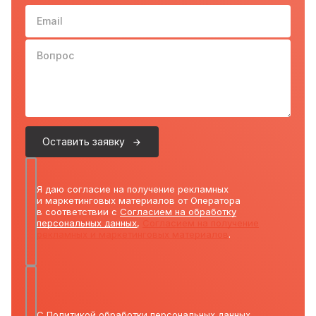
Email
Вопрос
Оставить заявку
Я даю согласие на получение рекламных
и маркетинговых материалов от Оператора
в соответствии с
Согласием на обработку
персональных данных
,
Согласием на получение
рекламных и маркетинговых материалов
.
С
Политикой обработки персональных данных