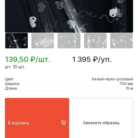
139,50 ₽/шт.
1 395 ₽/уп.
шт. 10 шт.
Цвет
белый+ярко-розовый
Ширина
700 мм
Длина
15 м
В корзину
Заказать образец