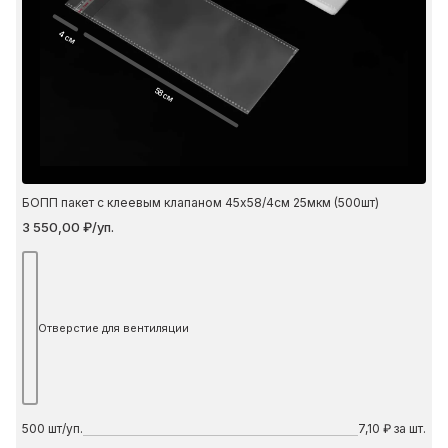
4 см
58 см
БОПП пакет с клеевым клапаном 45х58/4см 25мкм (500шт)
3 550,00 ₽/уп.
Отверстие для вентиляции
500
шт/уп.
7,10 ₽ за шт.