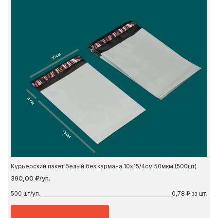
10 см
4 см
15 см
Курьерский пакет белый без кармана 10х15/4см 50мкм (500шт)
390,00 ₽/уп.
500
шт/уп.
0,78 ₽ за шт.