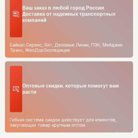
Ваш заказ в любой город России.
Доставка от надежных транспортных
компаний
Байкал Сервис, Кит, Деловые Линии, ПЭК, Мейджик
Транс, ЖелДорЭкспедиция
Оптовые скидки, которые помогут вам
расти
Гибкая система скидок действует для клиентов,
закупающих товар крупным оптом