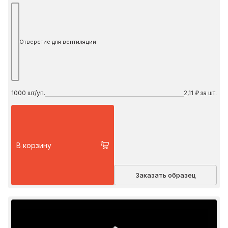
Отверстие для вентиляции
1000
шт/уп.
2,11 ₽ за шт.
В корзину
Заказать образец