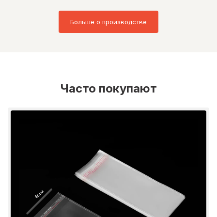
Больше о производстве
Часто покупают
45 см