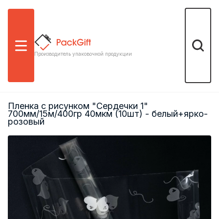
Меню
Поиск
Производитель упаковочной продукции
Пленка с рисунком "Сердечки 1"
700мм/15м/400гр 40мкм (10шт) - белый+ярко-
розовый