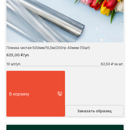
Пленка чистая 500мм/10,5м/200гр 40мкм (10шт)
625,00 ₽/уп.
10
шт/уп.
62,50 ₽ за шт.
В корзину
Заказать образец