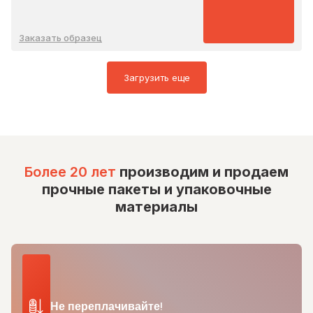
Заказать образец
Загрузить еще
Более 20 лет
производим и продаем
прочные пакеты и упаковочные
материалы
Не переплачивайте!