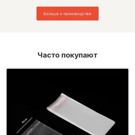
Больше о производстве
Часто покупают
45 см