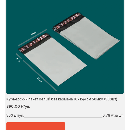
10 см
4 см
15 см
Курьерский пакет белый без кармана 10х15/4см 50мкм (500шт)
390,00 ₽/уп.
500
шт/уп.
0,78 ₽ за шт.