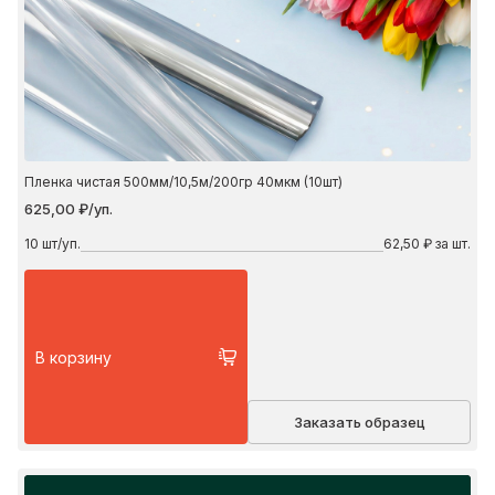
Пленка чистая 500мм/10,5м/200гр 40мкм (10шт)
625,00 ₽/уп.
10
шт/уп.
62,50 ₽ за шт.
В корзину
Заказать образец