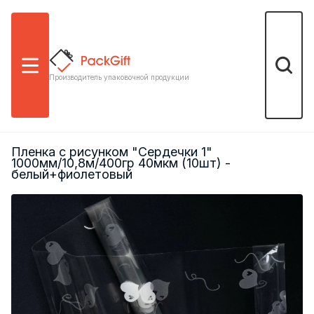
Меню
Поиск
Производитель упаковочной продукции
Пленка с рисунком "Сердечки 1"
1000мм/10,8м/400гр 40мкм (10шт) -
белый+фиолетовый