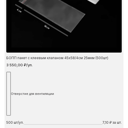
4 см
58 см
БОПП пакет с клеевым клапаном 45х58/4см 25мкм (500шт)
3 550,00 ₽/уп.
Отверстие для вентиляции
500
шт/уп.
7,10 ₽ за шт.