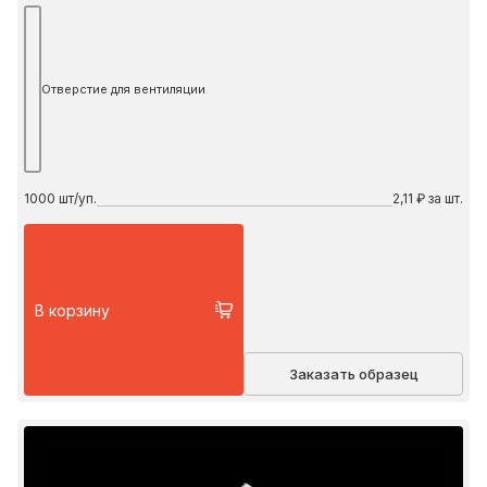
Отверстие для вентиляции
1000
шт/уп.
2,11 ₽ за шт.
В корзину
Заказать образец