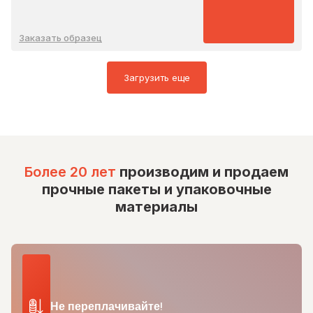
Заказать образец
Загрузить еще
Более 20 лет
производим и продаем
прочные пакеты и упаковочные
материалы
Не переплачивайте!