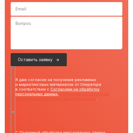
Email
Вопрос
Оставить заявку
Я даю согласие на получение рекламных
и маркетинговых материалов от Оператора
в соответствии с
Согласием на обработку
персональных данных
,
Согласием на получение
рекламных и маркетинговых материалов
.
С
Политикой обработки персональных данных