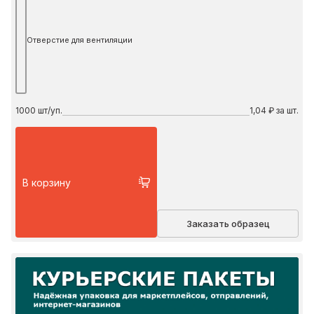
Отверстие для вентиляции
1000
шт/уп.
1,04 ₽ за шт.
В корзину
Заказать образец