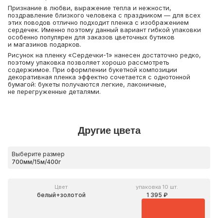
Признание в любви, выражение тепла и нежности,
поздравление близкого человека с праздником — для всех
этих поводов отлично подходит пленка с изображением
сердечек. Именно поэтому данный вариант гибкой упаковки
особенно популярен для заказов цветочных бутиков
и магазинов подарков.
Рисунок на пленку «Сердечки-1» нанесен достаточно редко,
поэтому упаковка позволяет хорошо рассмотреть
содержимое. При оформлении букетной композиции
декоративная пленка эффектно сочетается с однотонной
бумагой: букеты получаются легкие, лаконичные,
не перегруженные деталями.
Другие цвета
Выберите размер
Цвет
упаковка 10 шт.
белый+золотой
1 395 ₽