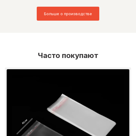
Больше о производстве
Часто покупают
45 см