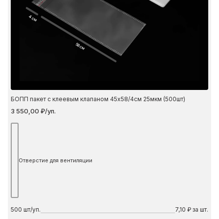
4 см
58 см
БОПП пакет с клеевым клапаном 45х58/4см 25мкм (500шт)
3 550,00 ₽/уп.
Отверстие для вентиляции
500
шт/уп.
7,10 ₽ за шт.