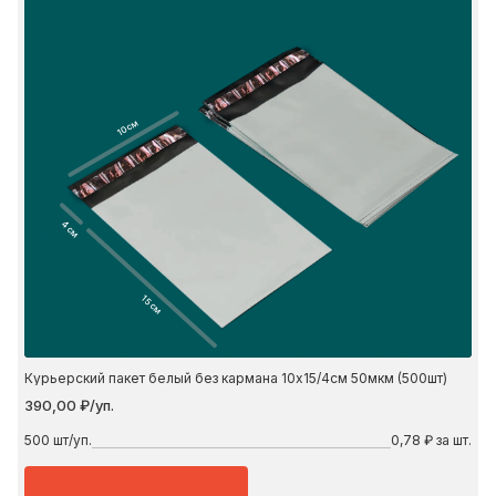
10 см
4 см
15 см
Курьерский пакет белый без кармана 10х15/4см 50мкм (500шт)
390,00 ₽/уп.
500
шт/уп.
0,78 ₽ за шт.