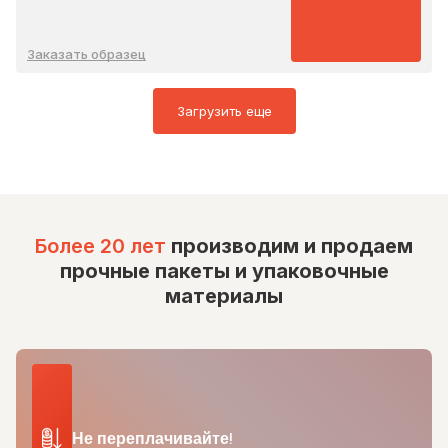
Заказать образец
Загрузить еще
Более 20 лет
производим и продаем
прочные пакеты и упаковочные
материалы
Не переплачивайте!