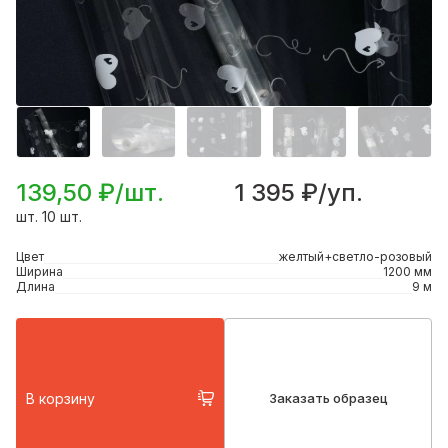
139,50 ₽/шт.
1 395 ₽/уп.
шт. 10 шт.
Цвет
желтый+светло-розовый
Ширина
1200 мм
Длина
9 м
В корзину
Заказать образец