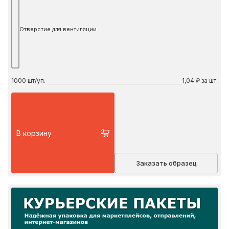
Отверстие для вентиляции
1000
шт/уп.
1,04 ₽ за шт.
В корзину
Заказать образец