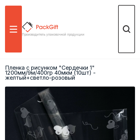
Меню
Поиск
Производитель упаковочной продукции
Пленка с рисунком "Сердечки 1"
1200мм/9м/400гр 40мкм (10шт) -
желтый+светло-розовый