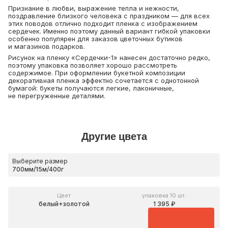
Признание в любви, выражение тепла и нежности,
поздравление близкого человека с праздником — для всех
этих поводов отлично подходит пленка с изображением
сердечек. Именно поэтому данный вариант гибкой упаковки
особенно популярен для заказов цветочных бутиков
и магазинов подарков.
Рисунок на пленку «Сердечки-1» нанесен достаточно редко,
поэтому упаковка позволяет хорошо рассмотреть
содержимое. При оформлении букетной композиции
декоративная пленка эффектно сочетается с однотонной
бумагой: букеты получаются легкие, лаконичные,
не перегруженные деталями.
Другие цвета
Выберите размер
Цвет
упаковка 10 шт.
белый+золотой
1 395 ₽