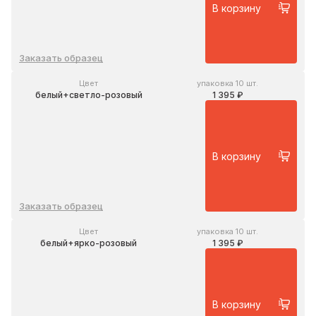
В корзину
Заказать образец
Цвет
упаковка 10 шт.
белый+светло-розовый
1 395 ₽
В корзину
Заказать образец
Цвет
упаковка 10 шт.
белый+ярко-розовый
1 395 ₽
В корзину