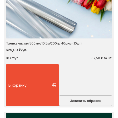
Пленка чистая 500мм/10,5м/200гр 40мкм (10шт)
625,00 ₽/уп.
10
шт/уп.
62,50 ₽ за шт.
В корзину
Заказать образец