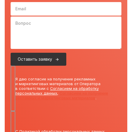
Email
Вопрос
Оставить заявку
Я даю согласие на получение рекламных
и маркетинговых материалов от Оператора
в соответствии с
Согласием на обработку
персональных данных
,
Согласием на получение
рекламных и маркетинговых материалов
.
С
Политикой обработки персональных данных