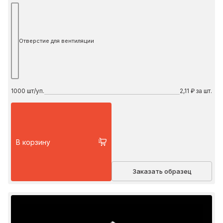
Отверстие для вентиляции
1000
шт/уп.
2,11 ₽ за шт.
В корзину
Заказать образец