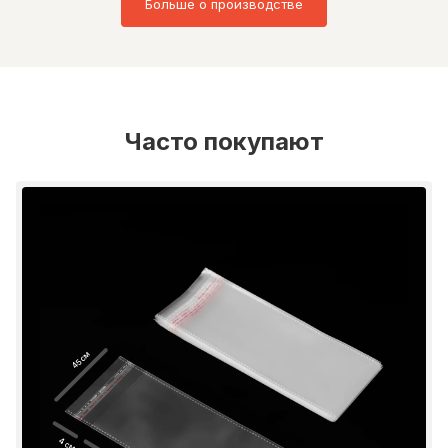
Больше о производстве
Часто покупают
45 см
4 см