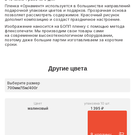
Пленка «Орнамент» используется в большинстве направлений
подарочной упаковки цветов и подарков. Прозрачная основа
позволяет рассмотреть содержимое. Красочный рисунок
дополнит композицию и создаст праздничное настроение.
Изображение наносится на БОПП пленку с помощью метода
флексопечати. Мы производим свои товары сами
на современном высокотехнологичном оборудовании,
поэтому даже большие партии изготавливаем за короткие
сроки.
Другие цвета
Выберите размер
Цвет
упаковка 10 шт.
малиновый
1 395 ₽
В корзину