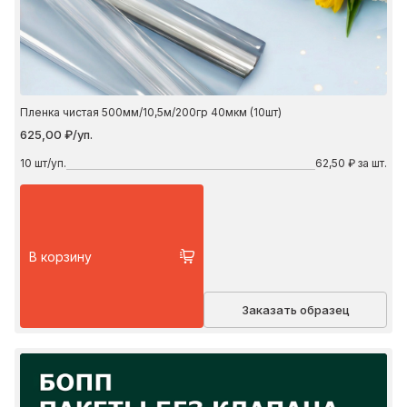
Пленка чистая 500мм/10,5м/200гр 40мкм (10шт)
625,00 ₽/уп.
10
шт/уп.
62,50 ₽ за шт.
В корзину
Заказать образец