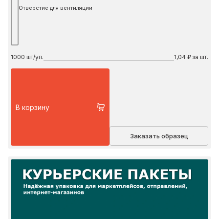
Отверстие для вентиляции
1000
шт/уп.
1,04 ₽ за шт.
В корзину
Заказать образец