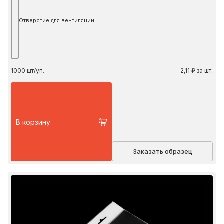
Отверстие для вентиляции
1000
шт/уп.
2,11 ₽ за шт.
В корзину
Заказать образец