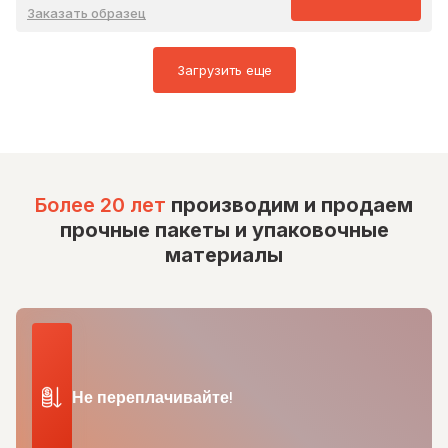
Заказать образец
Загрузить еще
Более 20 лет
производим и продаем
прочные пакеты и упаковочные
материалы
Не переплачивайте!