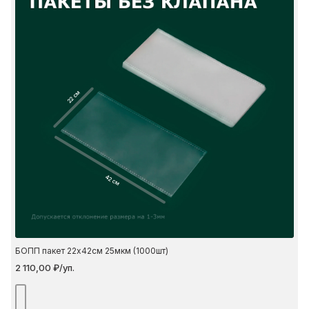
22 см
42 см
БОПП пакет 22х42см 25мкм (1000шт)
2 110,00 ₽/уп.