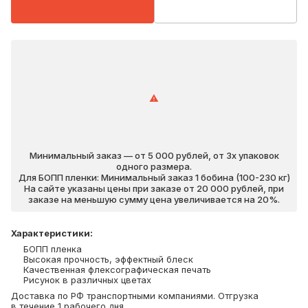
Минимальный заказ — от 5 000 рублей, от 3х упаковок
одного размера.
Для БОПП пленки: Минимальный заказ 1 бобина (100-230 кг)
На сайте указаны цены при заказе от 20 000 рублей, при
заказе на меньшую сумму цена увеличивается на 20%.
Характеристики
:
БОПП пленка
Высокая прочность, эффектный блеск
Качественная флексографическая печать
Рисунок в различных цветах
Доставка по РФ транспортными компаниями. Отгрузка
в течение 1 рабочего дня.