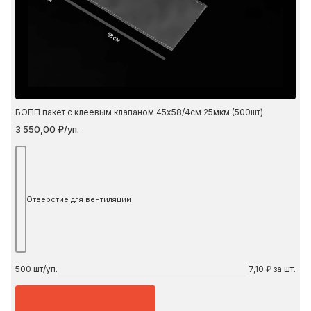
58 см
БОПП пакет с клеевым клапаном 45х58/4см 25мкм (500шт)
3 550,00 ₽/уп.
Отверстие для вентиляции
500
шт/уп.
7,10 ₽ за шт.