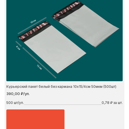
10 см
4 см
15 см
Курьерский пакет белый без кармана 10х15/4см 50мкм (500шт)
390,00 ₽/уп.
500
шт/уп.
0,78 ₽ за шт.