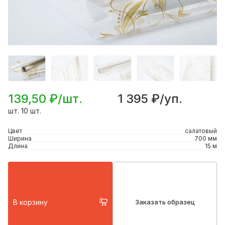
139,50 ₽/шт.
1 395 ₽/уп.
шт. 10 шт.
Цвет
салатовый
Ширина
700 мм
Длина
15 м
В корзину
Заказать образец