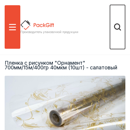
Меню
Поиск
Производитель упаковочной продукции
Пленка с рисунком "Орнамент"
700мм/15м/400гр 40мкм (10шт) - салатовый