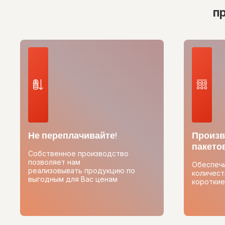
п
Не переплачивайте!
Произв
пакетов
Собственное производство
позволяет нам
Обеспеч
реализовывать продукцию по
количест
выгодным для Вас ценам
короткие