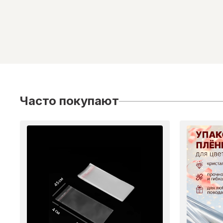
Часто покупают
45 см
4 см