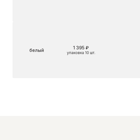
1 395 ₽
Цвет
белый
упаковка 10 шт.