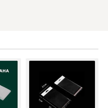
6.5 см
3 см