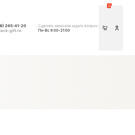
0
8) 265-41-20
Сделать заказ или задать вопрос:
Корзина
Личный 
ack-gift.ru
Пн-Вс 9:00-21:00