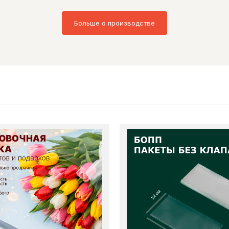
Больше о производстве
22 см