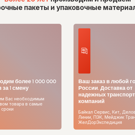
рочные пакеты и упаковочные материа
одим более 1 000 000
Ваш заказ в любой г
 за 1 смену
России. Доставка от
надежных транспор
им Вас необходимым
компаний
вом товара в самые
 сроки
Байкал Сервис, Кит, Дело
Линии, ПЭК, Мейджик Тран
ЖелДорЭкспедиция