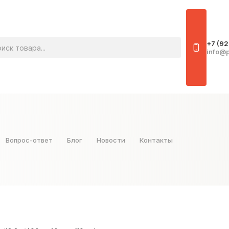
овара
+7 (92
info@p
Вопрос-ответ
Блог
Новости
Контакты