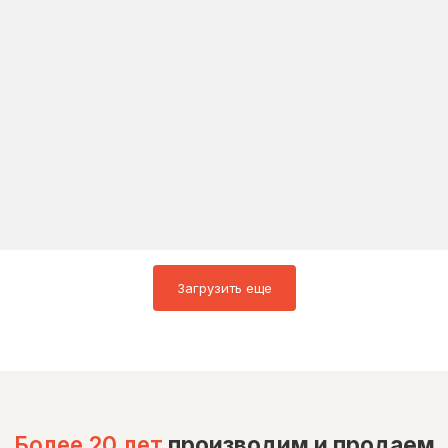
Загрузить еще
Более 20 лет
производим и продаем