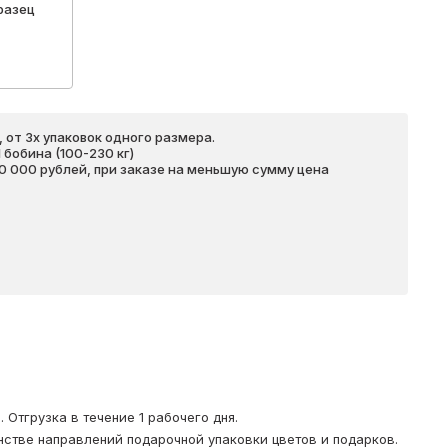
разец
 от 3х упаковок одного размера.
бобина (100-230 кг)
20 000 рублей, при заказе на меньшую сумму цена
Отгрузка в течение 1 рабочего дня.
стве направлений подарочной упаковки цветов и подарков.