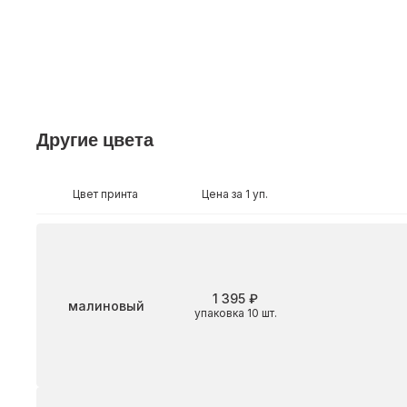
Другие цвета
Цвет принта
Цена за 1 уп.
1 395 ₽
Цвет
малиновый
упаковка 10 шт.