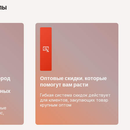
лы
ород
Оптовые скидки, которые
помогут вам расти
тных
Гибкая система скидок действует
для клиентов, закупающих товар
крупным оптом
вые
с,