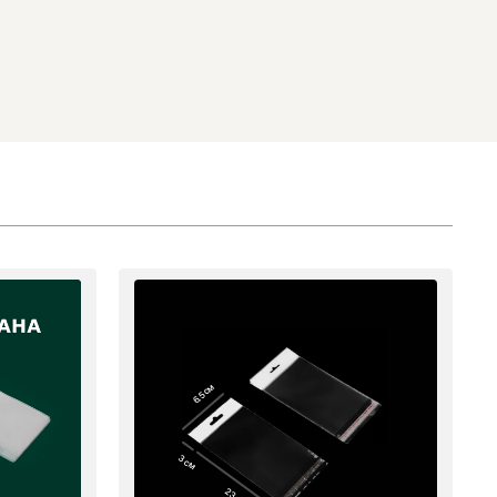
6.5 см
3 см