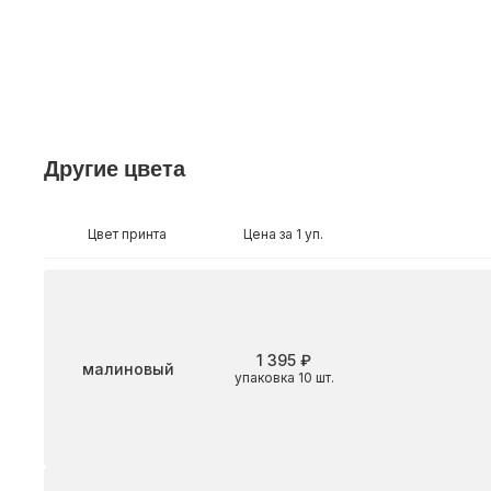
Другие цвета
Цвет принта
Цена за 1 уп.
1 395 ₽
Цвет
малиновый
упаковка 10 шт.