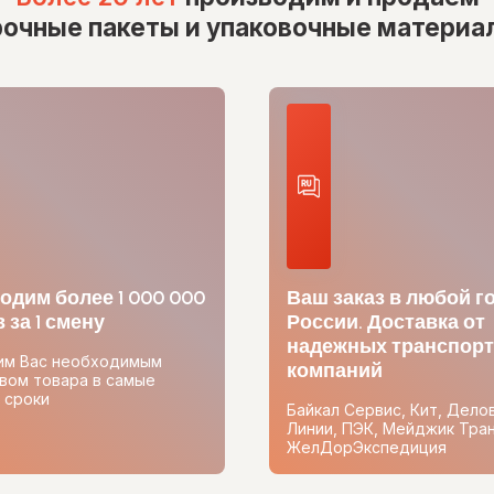
рочные пакеты и упаковочные материа
одим более 1 000 000
Ваш заказ в любой г
 за 1 смену
России. Доставка от
надежных транспор
им Вас необходимым
компаний
вом товара в самые
 сроки
Байкал Сервис, Кит, Дело
Линии, ПЭК, Мейджик Тран
ЖелДорЭкспедиция