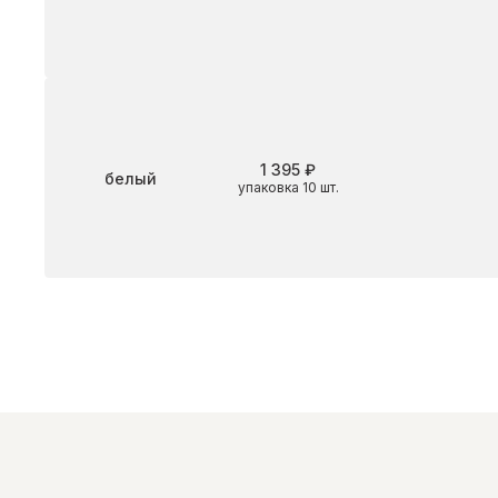
1 395 ₽
Цвет
белый
упаковка 10 шт.