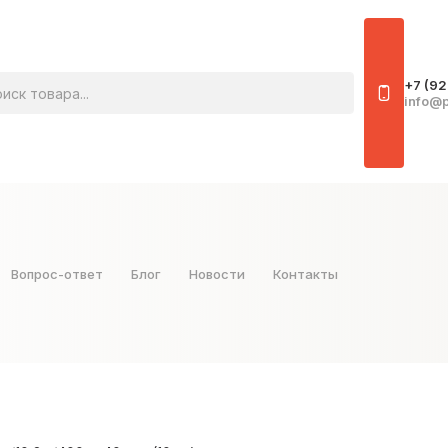
овара
+7 (92
info@p
Вопрос-ответ
Блог
Новости
Контакты