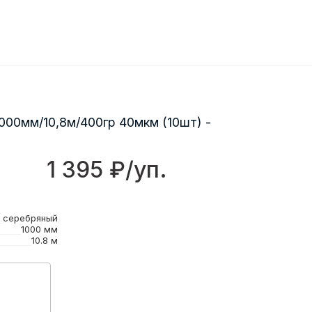
000мм/10,8м/400гр 40мкм (10шт) -
1 395 ₽/уп.
серебряный
1000 мм
10.8 м