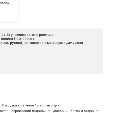
разец
 от 3х упаковок одного размера.
бобина (100-230 кг)
20 000 рублей, при заказе на меньшую сумму цена
Отгрузка в течение 1 рабочего дня.
стве направлений подарочной упаковки цветов и подарков.