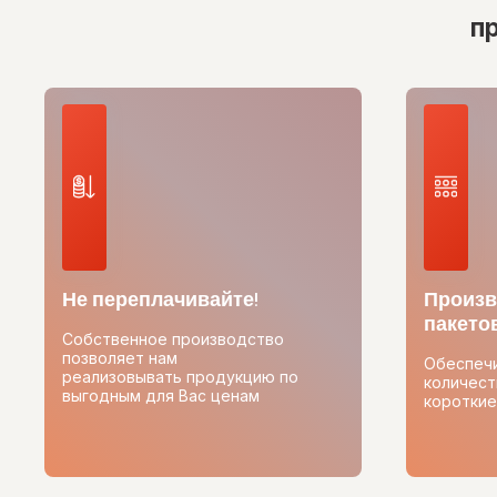
п
Не переплачивайте!
Произв
пакетов
Собственное производство
позволяет нам
Обеспеч
реализовывать продукцию по
количест
выгодным для Вас ценам
короткие