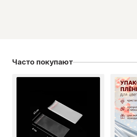
Часто покупают
45 см
4 см