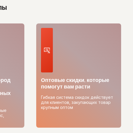
лы
ород
Оптовые скидки, которые
помогут вам расти
тных
Гибкая система скидок действует
для клиентов, закупающих товар
крупным оптом
вые
с,