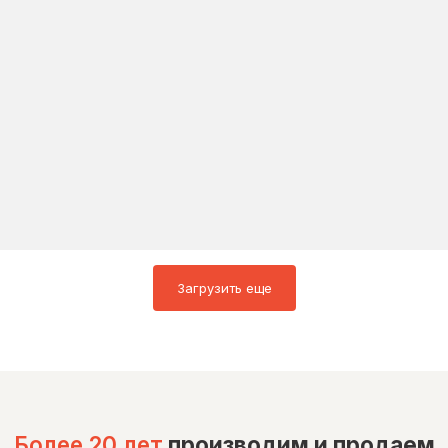
Загрузить еще
Более 20 лет
производим и продаем