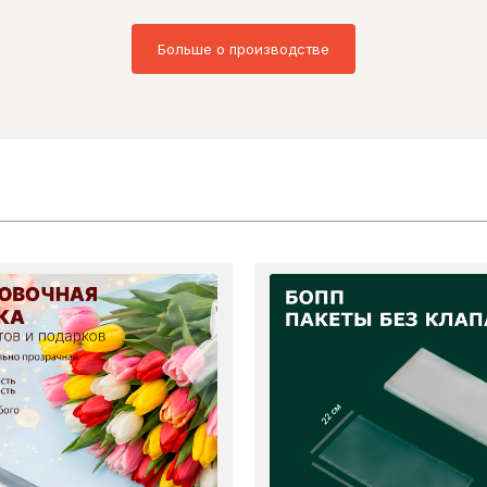
Больше о производстве
22 см