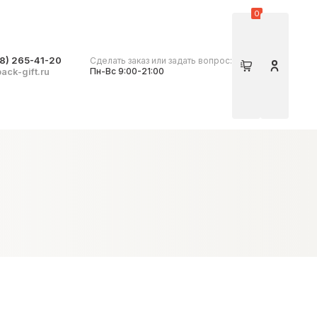
0
8) 265-41-20
Сделать заказ или задать вопрос:
Корзина
Личный 
ack-gift.ru
Пн-Вс 9:00-21:00