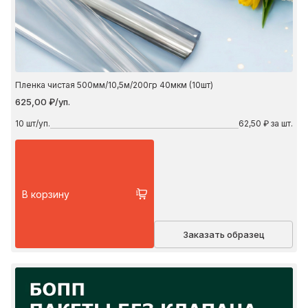
Пленка чистая 500мм/10,5м/200гр 40мкм (10шт)
625,00 ₽/уп.
10
шт/уп.
62,50 ₽ за шт.
В корзину
Заказать образец