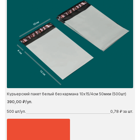
10 см
4 см
15 см
Курьерский пакет белый без кармана 10х15/4см 50мкм (500шт)
390,00 ₽/уп.
500
шт/уп.
0,78 ₽ за шт.