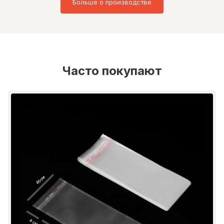
Больше о производстве
Часто покупают
45 см
4 см