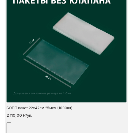
22 см
42 см
БОПП пакет 22х42см 25мкм (1000шт)
2 110,00 ₽/уп.