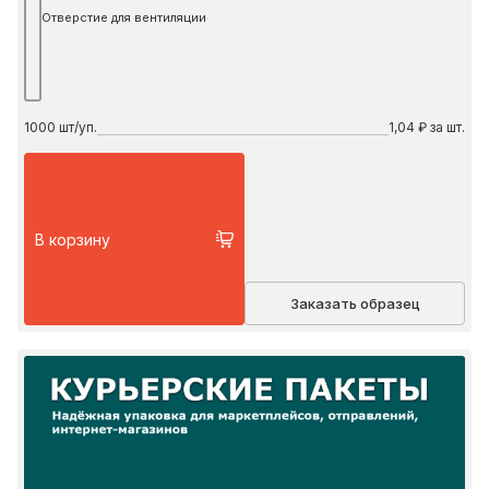
Отверстие для вентиляции
1000
шт/уп.
1,04 ₽ за шт.
В корзину
Заказать образец