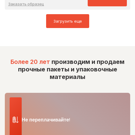
Заказать образец
Загрузить еще
Более 20 лет
производим и продаем
прочные пакеты и упаковочные
материалы
Не переплачивайте!