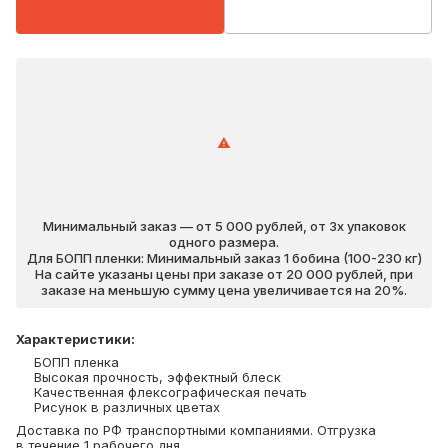
Минимальный заказ — от 5 000 рублей, от 3х упаковок
одного размера.
Для БОПП пленки: Минимальный заказ 1 бобина (100-230 кг)
На сайте указаны цены при заказе от 20 000 рублей, при
заказе на меньшую сумму цена увеличивается на 20%.
Характеристики
:
БОПП пленка
Высокая прочность, эффектный блеск
Качественная флексографическая печать
Рисунок в различных цветах
Доставка по РФ транспортными компаниями. Отгрузка
в течение 1 рабочего дня.