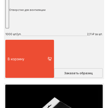
Отверстие для вентиляции
1000
шт/уп.
2,11 ₽ за шт.
В корзину
Заказать образец