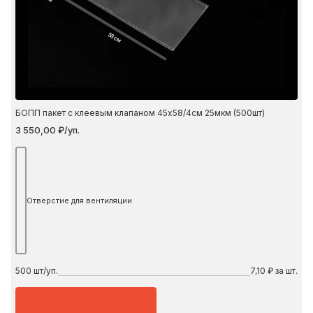
58 см
БОПП пакет с клеевым клапаном 45х58/4см 25мкм (500шт)
3 550,00 ₽/уп.
Отверстие для вентиляции
500
шт/уп.
7,10 ₽ за шт.