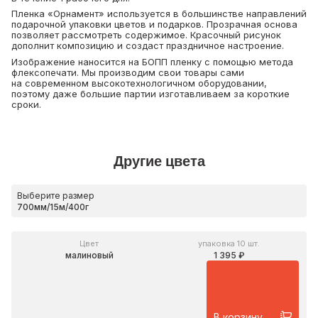
Пленка «Орнамент» используется в большинстве направлений
подарочной упаковки цветов и подарков. Прозрачная основа
позволяет рассмотреть содержимое. Красочный рисунок
дополнит композицию и создаст праздничное настроение.
Изображение наносится на БОПП пленку с помощью метода
флексопечати. Мы производим свои товары сами
на современном высокотехнологичном оборудовании,
поэтому даже большие партии изготавливаем за короткие
сроки.
Другие цвета
Выберите размер
Цвет
упаковка 10 шт.
малиновый
1 395 ₽
В корзину