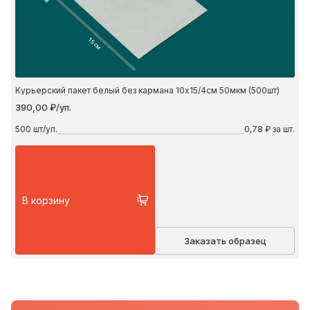
15 см
Курьерский пакет белый без кармана 10х15/4см 50мкм (500шт)
390,00 ₽/уп.
500
шт/уп.
0,78 ₽ за шт.
В корзину
Заказать образец