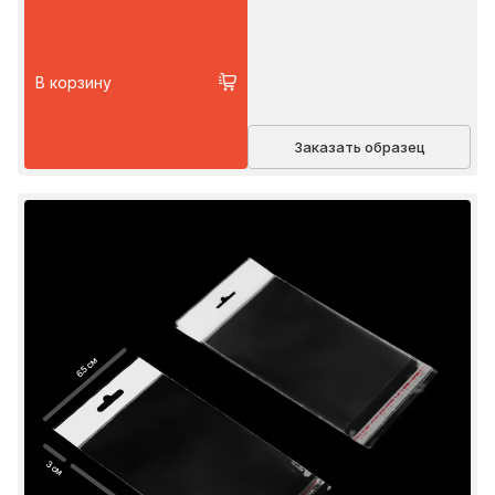
В корзину
Заказать образец
6.5 см
3 см