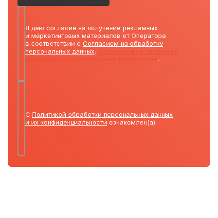
Я даю согласие на получение рекламных
и маркетинговых материалов от Оператора
в соответствии с
Согласием на обработку
персональных данных
,
Согласием на получение
рекламных и маркетинговых материалов
.
С
Политикой обработки персональных данных
и их конфиденциальности
ознакомлен(а)