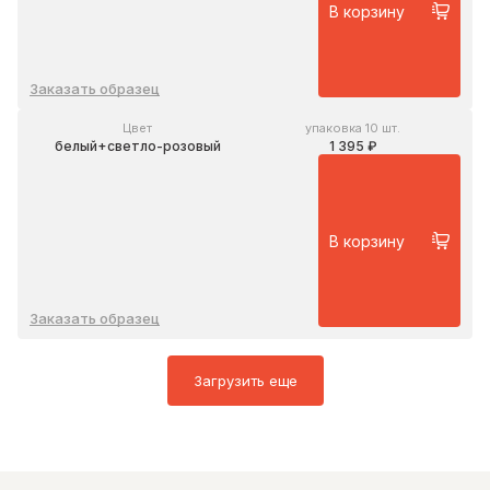
В корзину
Заказать образец
Цвет
упаковка 10 шт.
белый+светло-розовый
1 395 ₽
В корзину
Заказать образец
Загрузить еще