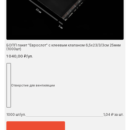
23 см
3 см
БОПП пакет "Еврослот" с клеевым клапаном 6,5х23/3/3см 25мкм
(1000шт)
1 040,00 ₽/уп.
Отверстие для вентиляции
1000
шт/уп.
1,04 ₽ за шт.