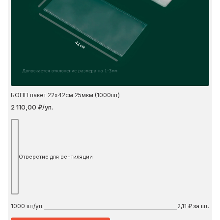
42 см
БОПП пакет 22х42см 25мкм (1000шт)
2 110,00 ₽/уп.
Отверстие для вентиляции
1000
шт/уп.
2,11 ₽ за шт.