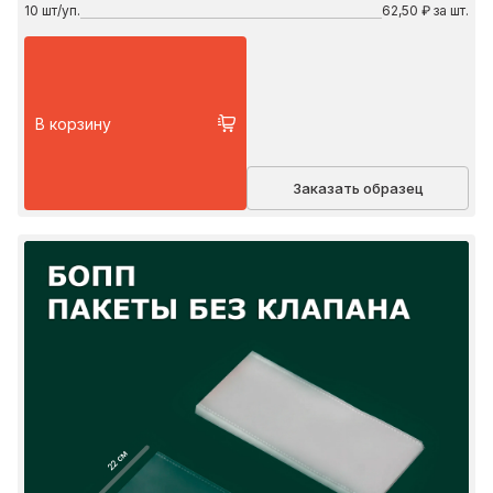
10
шт/уп.
62,50 ₽ за шт.
В корзину
Заказать образец
22 см