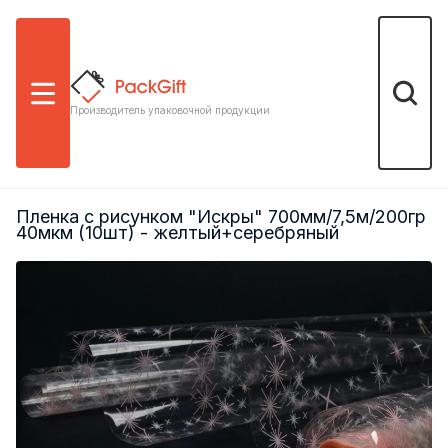
Меню
Поиск
Производитель упаковочной продукции
Пленка с рисунком "Искры" 700мм/7,5м/200гр
40мкм (10шт) - желтый+серебряный