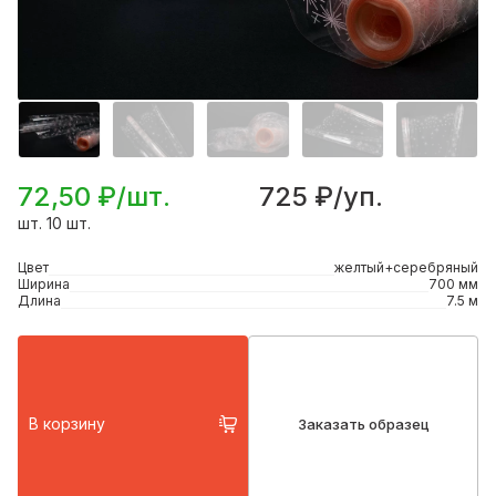
72,50 ₽/шт.
725 ₽/уп.
шт. 10 шт.
Цвет
желтый+серебряный
Ширина
700 мм
Длина
7.5 м
В корзину
Заказать образец