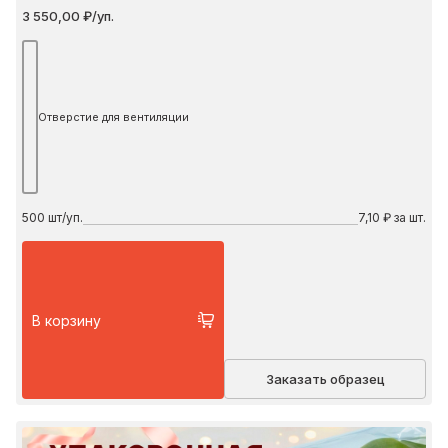
3 550,00 ₽/уп.
Отверстие для вентиляции
500
шт/уп.
7,10 ₽ за шт.
В корзину
Заказать образец