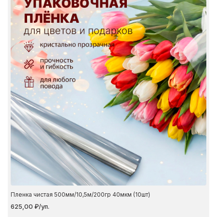
Пленка чистая 500мм/10,5м/200гр 40мкм (10шт)
625,00 ₽/уп.